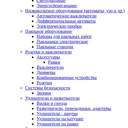
Светодиодные
Энергосберегающие
Низковольтное оборудование (автоматы, узо и др.)
Автоматические выключатели
Дифференциальные автоматы
Электрические пробки
Паяльное оборудование
Наборы для паяльных работ
Паяльники электрические
Паяльные станции
Розетки и выключатели
Аксессуары
Рамки
Выключатели
Диммеры
Комбинированные устройства
Розетки
Системы безопасности
Звонки
Удлинители и разветвители
Вилки и гнезда
Разветвители, переходники, адаптеры
Удлинители - шнуры
Удлинители на катушке
Удлинители на рамке