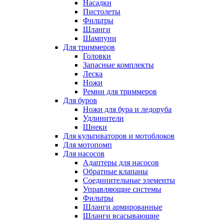
Насадки
Пистолеты
Фильтры
Шланги
Шампуни
Для триммеров
Головки
Запасные комплекты
Леска
Ножи
Ремни для триммеров
Для буров
Ножи для бура и ледоруба
Удлинители
Шнеки
Для культиваторов и мотоблоков
Для мотопомп
Для насосов
Адаптеры для насосов
Обратные клапаны
Соединительные элементы
Управляющие системы
Фильтры
Шланги армированные
Шланги всасывающие