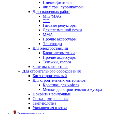
Пневмофитинги
Фильтры, лубрикаторы
Для сварочных работ
MIG/MAG
TIG
Газовые редукторы
Для плазменной резки
ММА
Прочие аксессуары
Электроды
Для электростанций
Блоки автоматики
Прочие аксессуары
Тележки, колеса
Зажимы контактные
Для строительного оборудования
Бинт строительный
Для строительных материалов
Крестики для кафеля
Мешки для строительного мусора
Покрытия войлочные
Сетка армировочная
Тент-полотна
Укрывочная пленка
Электротовары