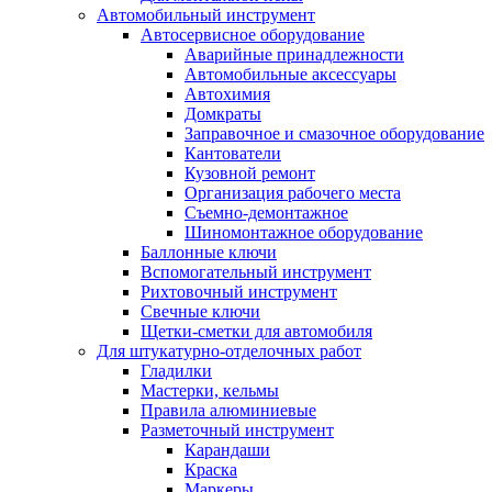
Автомобильный инструмент
Автосервисное оборудование
Аварийные принадлежности
Автомобильные аксессуары
Автохимия
Домкраты
Заправочное и смазочное оборудование
Кантователи
Кузовной ремонт
Организация рабочего места
Съемно-демонтажное
Шиномонтажное оборудование
Баллонные ключи
Вспомогательный инструмент
Рихтовочный инструмент
Свечные ключи
Щетки-сметки для автомобиля
Для штукатурно-отделочных работ
Гладилки
Мастерки, кельмы
Правила алюминиевые
Разметочный инструмент
Карандаши
Краска
Маркеры