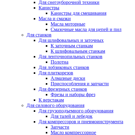
Для снегоуборочной техники
Канистры
Канистры для смешивания
Масла и смазки
Масла моторные
Смазочные масла для цепей и пил
Для станков
Для шлифовальных и заточных
К заточным станкам
К шлифовальным станкам
Для ленточнопильных станков
Полотна
Для лобзиковых станков
Для плиткорезов
Алмазные диски
Приспособления и запчасти
Для фрезерных станков
Фрезы и наборы фрез
К верстакам
Для силового оборудования
Для грузоподъемного оборудования
Для талей и лебедок
Для компрессоров и пневмоинструмента
Запчасти
Масло компрессорное