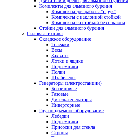
Двигатели и дрели для алмазного бурения
Комплекты для алмазного бурения
Комплекты для работы "с рук"
Комплекты с наклонной стойкой
Комплекты со стойкой без наклона
Стойки для алмазного бурения
Силовая техника
Складское оборудование
Тележки
Весы
Захваты
Лотки и ящики
Подъемники
Полки
Штабелеры
Генераторы (электростанции)
Бензиновые
Газовые
Дизель-генераторы
Инверторные
Грузоподъемное оборудование
Лебедки
Подъемники
Присоски для стекла
Стропы