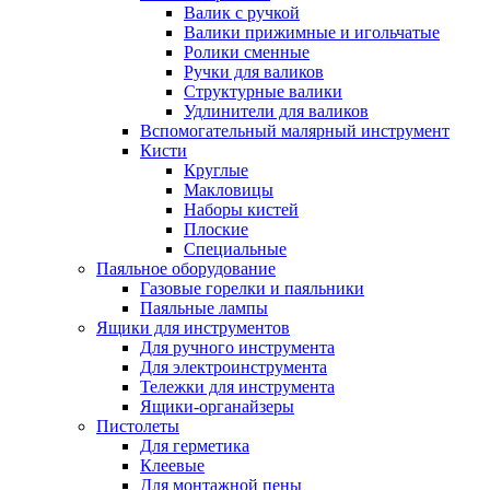
Валик с ручкой
Валики прижимные и игольчатые
Ролики сменные
Ручки для валиков
Структурные валики
Удлинители для валиков
Вспомогательный малярный инструмент
Кисти
Круглые
Макловицы
Наборы кистей
Плоские
Специальные
Паяльное оборудование
Газовые горелки и паяльники
Паяльные лампы
Ящики для инструментов
Для ручного инструмента
Для электроинструмента
Тележки для инструмента
Ящики-органайзеры
Пистолеты
Для герметика
Клеевые
Для монтажной пены