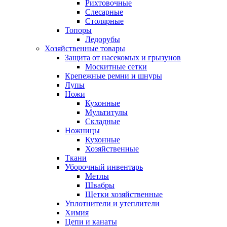
Рихтовочные
Слесарные
Столярные
Топоры
Ледорубы
Хозяйственные товары
Защита от насекомых и грызунов
Москитные сетки
Крепежные ремни и шнуры
Лупы
Ножи
Кухонные
Мультитулы
Складные
Ножницы
Кухонные
Хозяйственные
Ткани
Уборочный инвентарь
Метлы
Швабры
Щетки хозяйственные
Уплотнители и утеплители
Химия
Цепи и канаты