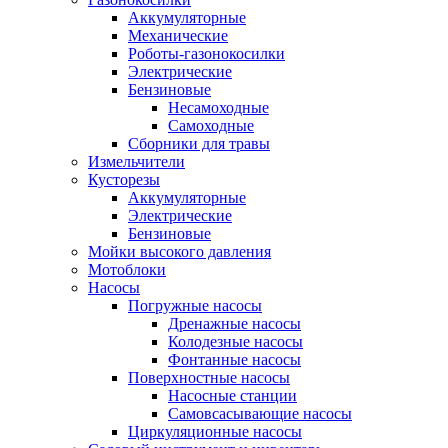
Аккумуляторные
Механические
Роботы-газонокосилки
Электрические
Бензиновые
Несамоходные
Самоходные
Сборники для травы
Измельчители
Кусторезы
Аккумуляторные
Электрические
Бензиновые
Мойки высокого давления
Мотоблоки
Насосы
Погружные насосы
Дренажные насосы
Колодезные насосы
Фонтанные насосы
Поверхностные насосы
Насосные станции
Самовсасывающие насосы
Циркуляционные насосы