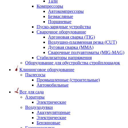
Тали
Компрессоры
Автокомпрессоры
Безмасляные
Поршневые
Пуско-зарядные устройства
Сварочное оборудование
Аргоновая сварка (TIG)
Воздушно-плазменная резка (CUT)
Дуговая сварка (ММА)
Сварочные полуавтоматы (MIG-MAG)
Стабилизаторы напряжения
Оборудование для обустройства стройплощадок
Клининговое оборудование
Пылесосы
Промышленные (строительные)
Автомобильные
Все для сада
Аэраторы
Электрические
Воздуходувки
Аккумуляторные
Электрические
Бензиновые
Газонокосилки