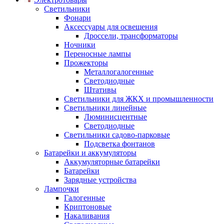
Светильники
Фонари
Аксессуары для освещения
Дроссели, трансформаторы
Ночники
Переносные лампы
Прожекторы
Металлогалогенные
Светодиодные
Штативы
Светильники для ЖКХ и промышленности
Светильники линейные
Люминисцентные
Светодиодные
Светильники садово-парковые
Подсветка фонтанов
Батарейки и аккумуляторы
Аккумуляторные батарейки
Батарейки
Зарядные устройства
Лампочки
Галогенные
Криптоновые
Накаливания