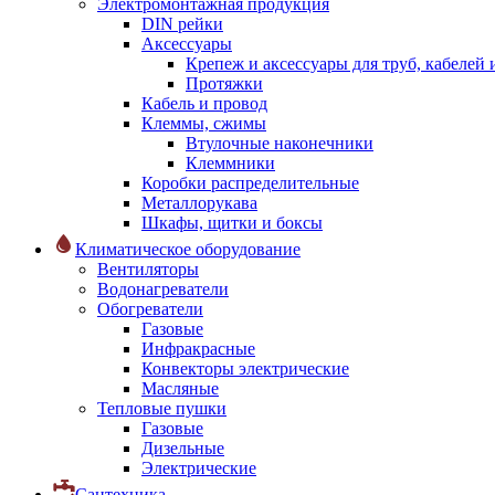
Электромонтажная продукция
DIN рейки
Аксессуары
Крепеж и аксессуары для труб, кабелей
Протяжки
Кабель и провод
Клеммы, сжимы
Втулочные наконечники
Клеммники
Коробки распределительные
Металлорукава
Шкафы, щитки и боксы
Климатическое оборудование
Вентиляторы
Водонагреватели
Обогреватели
Газовые
Инфракрасные
Конвекторы электрические
Масляные
Тепловые пушки
Газовые
Дизельные
Электрические
Сантехника