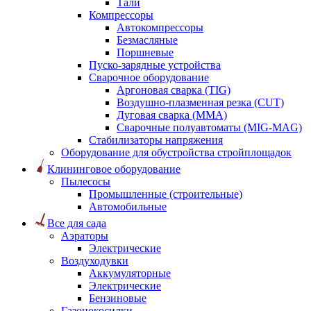
Тали
Компрессоры
Автокомпрессоры
Безмасляные
Поршневые
Пуско-зарядные устройства
Сварочное оборудование
Аргоновая сварка (TIG)
Воздушно-плазменная резка (CUT)
Дуговая сварка (ММА)
Сварочные полуавтоматы (MIG-MAG)
Стабилизаторы напряжения
Оборудование для обустройства стройплощадок
Клининговое оборудование
Пылесосы
Промышленные (строительные)
Автомобильные
Все для сада
Аэраторы
Электрические
Воздуходувки
Аккумуляторные
Электрические
Бензиновые
Газонокосилки