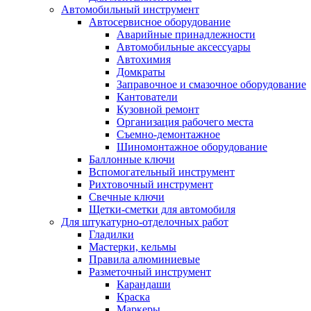
Автомобильный инструмент
Автосервисное оборудование
Аварийные принадлежности
Автомобильные аксессуары
Автохимия
Домкраты
Заправочное и смазочное оборудование
Кантователи
Кузовной ремонт
Организация рабочего места
Съемно-демонтажное
Шиномонтажное оборудование
Баллонные ключи
Вспомогательный инструмент
Рихтовочный инструмент
Свечные ключи
Щетки-сметки для автомобиля
Для штукатурно-отделочных работ
Гладилки
Мастерки, кельмы
Правила алюминиевые
Разметочный инструмент
Карандаши
Краска
Маркеры