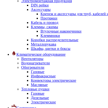
Электромонтажная продукция
DIN рейки
Аксессуары
Крепеж и аксессуары для труб, кабелей
Протяжки
Кабель и провод
Клеммы, сжимы
Втулочные наконечники
Клеммники
Коробки распределительные
Металлорукава
Шкафы, щитки и боксы
Климатическое оборудование
Вентиляторы
Водонагреватели
Обогреватели
Газовые
Инфракрасные
Конвекторы электрические
Масляные
Тепловые пушки
Газовые
Дизельные
Электрические
Сантехника