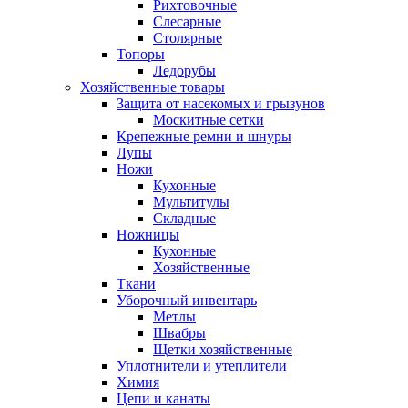
Рихтовочные
Слесарные
Столярные
Топоры
Ледорубы
Хозяйственные товары
Защита от насекомых и грызунов
Москитные сетки
Крепежные ремни и шнуры
Лупы
Ножи
Кухонные
Мультитулы
Складные
Ножницы
Кухонные
Хозяйственные
Ткани
Уборочный инвентарь
Метлы
Швабры
Щетки хозяйственные
Уплотнители и утеплители
Химия
Цепи и канаты