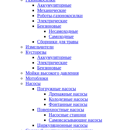
Аккумуляторные
Механические
Роботы-газонокосилки
Электрические
Бензиновые
Несамоходные
Самоходные
Сборники для травы
Измельчители
Кусторезы
Аккумуляторные
Электрические
Бензиновые
Мойки высокого давления
Мотоблоки
Насосы
Погружные насосы
Дренажные насосы
Колодезные насосы
Фонтанные насосы
Поверхностные насосы
Насосные станции
Самовсасывающие насосы
Циркуляционные насосы