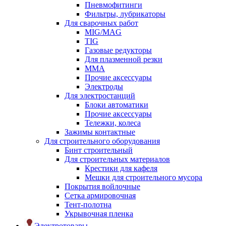
Пневмофитинги
Фильтры, лубрикаторы
Для сварочных работ
MIG/MAG
TIG
Газовые редукторы
Для плазменной резки
ММА
Прочие аксессуары
Электроды
Для электростанций
Блоки автоматики
Прочие аксессуары
Тележки, колеса
Зажимы контактные
Для строительного оборудования
Бинт строительный
Для строительных материалов
Крестики для кафеля
Мешки для строительного мусора
Покрытия войлочные
Сетка армировочная
Тент-полотна
Укрывочная пленка
Электротовары