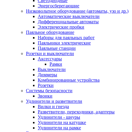
Светодиодные
Энергосберегающие
Низковольтное оборудование (автоматы, узо и др.)
Автоматические выключатели
Дифференциальные автоматы
Электрические пробки
Паяльное оборудование
Наборы для паяльных работ
Паяльники электрические
Паяльные станции
Розетки и выключатели
Аксессуары
Рамки
Выключатели
Диммеры
Комбинированные устройства
Розетки
Системы безопасности
Звонки
Удлинители и разветвители
Вилки и гнезда
Разветвители, переходники, адаптеры
Удлинители - шнуры
Удлинители на катушке
Удлинители на рамке