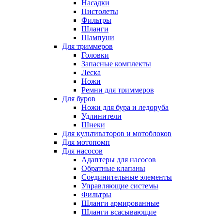
Насадки
Пистолеты
Фильтры
Шланги
Шампуни
Для триммеров
Головки
Запасные комплекты
Леска
Ножи
Ремни для триммеров
Для буров
Ножи для бура и ледоруба
Удлинители
Шнеки
Для культиваторов и мотоблоков
Для мотопомп
Для насосов
Адаптеры для насосов
Обратные клапаны
Соединительные элементы
Управляющие системы
Фильтры
Шланги армированные
Шланги всасывающие