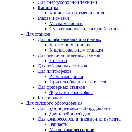
Для снегоуборочной техники
Канистры
Канистры для смешивания
Масла и смазки
Масла моторные
Смазочные масла для цепей и пил
Для станков
Для шлифовальных и заточных
К заточным станкам
К шлифовальным станкам
Для ленточнопильных станков
Полотна
Для лобзиковых станков
Для плиткорезов
Алмазные диски
Приспособления и запчасти
Для фрезерных станков
Фрезы и наборы фрез
К верстакам
Для силового оборудования
Для грузоподъемного оборудования
Для талей и лебедок
Для компрессоров и пневмоинструмента
Запчасти
Масло компрессорное