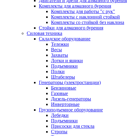
Двигатели и дрели для алмазного бурения
Комплекты для алмазного бурения
Комплекты для работы "с рук"
Комплекты с наклонной стойкой
Комплекты со стойкой без наклона
Стойки для алмазного бурения
Силовая техника
Складское оборудование
Тележки
Весы
Захваты
Лотки и ящики
Подъемники
Полки
Штабелеры
Генераторы (электростанции)
Бензиновые
Газовые
Дизель-генераторы
Инверторные
Грузоподъемное оборудование
Лебедки
Подъемники
Присоски для стекла
Стропы