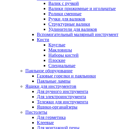
Валик с ручкой
Валики прижимные и игольчатые
Ролики сменные
Ручки для валиков
Структурные валики
Удлинители для валиков
Вспомогательный малярный инструмент
Кисти
Круглые
Макловицы
Наборы кистей
Плоские
Специальные
Паяльное оборудование
Газовые горелки и паяльники
Паяльные лампы
Ящики для инструментов
Для ручного инструмента
Для электроинструмента
Тележки для инструмента
Ящики-органайзеры
Пистолеты
Для герметика
Клеевые
Для монтажной пены