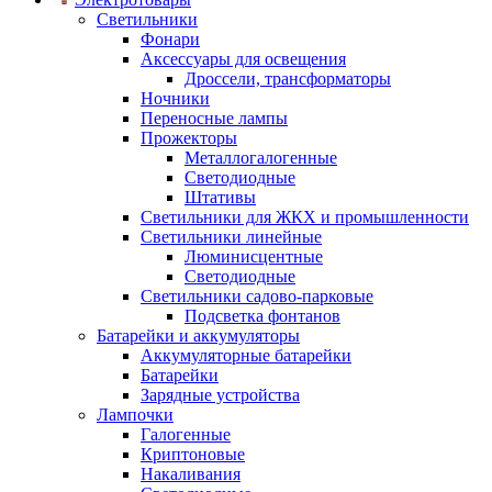
Светильники
Фонари
Аксессуары для освещения
Дроссели, трансформаторы
Ночники
Переносные лампы
Прожекторы
Металлогалогенные
Светодиодные
Штативы
Светильники для ЖКХ и промышленности
Светильники линейные
Люминисцентные
Светодиодные
Светильники садово-парковые
Подсветка фонтанов
Батарейки и аккумуляторы
Аккумуляторные батарейки
Батарейки
Зарядные устройства
Лампочки
Галогенные
Криптоновые
Накаливания