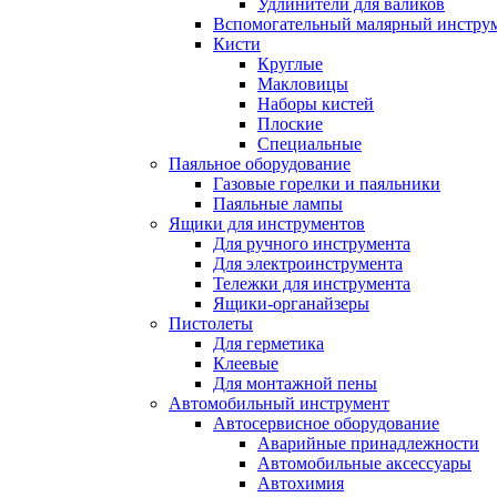
Удлинители для валиков
Вспомогательный малярный инстру
Кисти
Круглые
Макловицы
Наборы кистей
Плоские
Специальные
Паяльное оборудование
Газовые горелки и паяльники
Паяльные лампы
Ящики для инструментов
Для ручного инструмента
Для электроинструмента
Тележки для инструмента
Ящики-органайзеры
Пистолеты
Для герметика
Клеевые
Для монтажной пены
Автомобильный инструмент
Автосервисное оборудование
Аварийные принадлежности
Автомобильные аксессуары
Автохимия