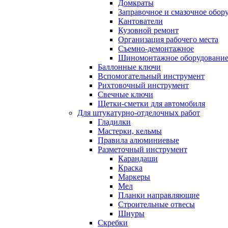
Домкраты
Заправочное и смазочное обор
Кантователи
Кузовной ремонт
Организация рабочего места
Съемно-демонтажное
Шиномонтажное оборудовани
Баллонные ключи
Вспомогательный инструмент
Рихтовочный инструмент
Свечные ключи
Щетки-сметки для автомобиля
Для штукатурно-отделочных работ
Гладилки
Мастерки, кельмы
Правила алюминиевые
Разметочный инструмент
Карандаши
Краска
Маркеры
Мел
Планки направляющие
Строительные отвесы
Шнуры
Скребки