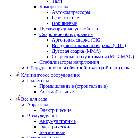
Тали
Компрессоры
Автокомпрессоры
Безмасляные
Поршневые
Пуско-зарядные устройства
Сварочное оборудование
Аргоновая сварка (TIG)
Воздушно-плазменная резка (CUT)
Дуговая сварка (ММА)
Сварочные полуавтоматы (MIG-MAG)
Стабилизаторы напряжения
Оборудование для обустройства стройплощадок
Клининговое оборудование
Пылесосы
Промышленные (строительные)
Автомобильные
Все для сада
Аэраторы
Электрические
Воздуходувки
Аккумуляторные
Электрические
Бензиновые
Газонокосилки