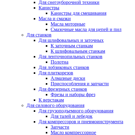
Для снегоуборочной техники
Канистры
Канистры для смешивания
Масла и смазки
Масла моторные
Смазочные масла для цепей и пил
Для станков
Для шлифовальных и заточных
К заточным станкам
К шлифовальным станкам
Для ленточнопильных станков
Полотна
Для лобзиковых станков
Для плиткорезов
Алмазные диски
Приспособления и запчасти
Для фрезерных станков
Фрезы и наборы фрез
К верстакам
Для силового оборудования
Для грузоподъемного оборудования
Для талей и лебедок
Для компрессоров и пневмоинструмента
Запчасти
Масло компрессорное