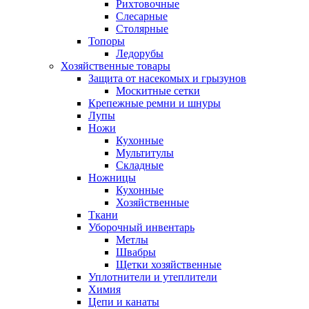
Рихтовочные
Слесарные
Столярные
Топоры
Ледорубы
Хозяйственные товары
Защита от насекомых и грызунов
Москитные сетки
Крепежные ремни и шнуры
Лупы
Ножи
Кухонные
Мультитулы
Складные
Ножницы
Кухонные
Хозяйственные
Ткани
Уборочный инвентарь
Метлы
Швабры
Щетки хозяйственные
Уплотнители и утеплители
Химия
Цепи и канаты