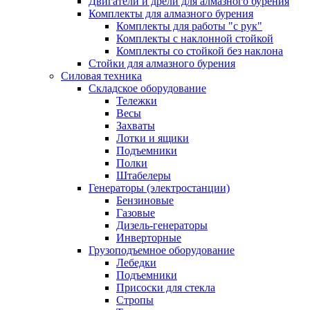
Двигатели и дрели для алмазного бурения
Комплекты для алмазного бурения
Комплекты для работы "с рук"
Комплекты с наклонной стойкой
Комплекты со стойкой без наклона
Стойки для алмазного бурения
Силовая техника
Складское оборудование
Тележки
Весы
Захваты
Лотки и ящики
Подъемники
Полки
Штабелеры
Генераторы (электростанции)
Бензиновые
Газовые
Дизель-генераторы
Инверторные
Грузоподъемное оборудование
Лебедки
Подъемники
Присоски для стекла
Стропы