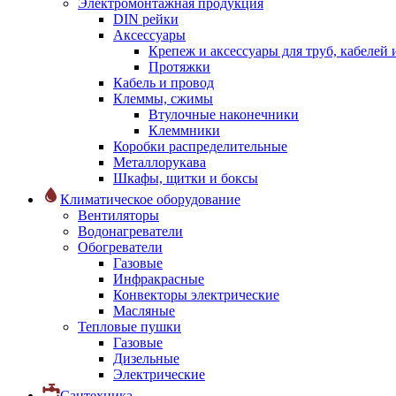
Электромонтажная продукция
DIN рейки
Аксессуары
Крепеж и аксессуары для труб, кабелей
Протяжки
Кабель и провод
Клеммы, сжимы
Втулочные наконечники
Клеммники
Коробки распределительные
Металлорукава
Шкафы, щитки и боксы
Климатическое оборудование
Вентиляторы
Водонагреватели
Обогреватели
Газовые
Инфракрасные
Конвекторы электрические
Масляные
Тепловые пушки
Газовые
Дизельные
Электрические
Сантехника