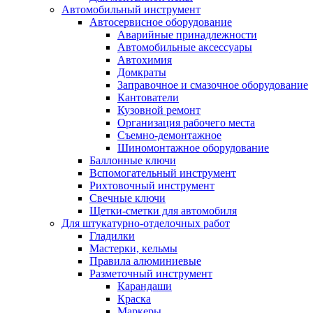
Автомобильный инструмент
Автосервисное оборудование
Аварийные принадлежности
Автомобильные аксессуары
Автохимия
Домкраты
Заправочное и смазочное оборудование
Кантователи
Кузовной ремонт
Организация рабочего места
Съемно-демонтажное
Шиномонтажное оборудование
Баллонные ключи
Вспомогательный инструмент
Рихтовочный инструмент
Свечные ключи
Щетки-сметки для автомобиля
Для штукатурно-отделочных работ
Гладилки
Мастерки, кельмы
Правила алюминиевые
Разметочный инструмент
Карандаши
Краска
Маркеры