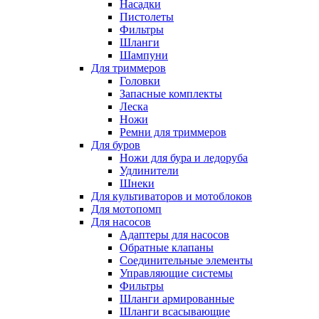
Насадки
Пистолеты
Фильтры
Шланги
Шампуни
Для триммеров
Головки
Запасные комплекты
Леска
Ножи
Ремни для триммеров
Для буров
Ножи для бура и ледоруба
Удлинители
Шнеки
Для культиваторов и мотоблоков
Для мотопомп
Для насосов
Адаптеры для насосов
Обратные клапаны
Соединительные элементы
Управляющие системы
Фильтры
Шланги армированные
Шланги всасывающие