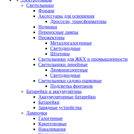
Светильники
Фонари
Аксессуары для освещения
Дроссели, трансформаторы
Ночники
Переносные лампы
Прожекторы
Металлогалогенные
Светодиодные
Штативы
Светильники для ЖКХ и промышленности
Светильники линейные
Люминисцентные
Светодиодные
Светильники садово-парковые
Подсветка фонтанов
Батарейки и аккумуляторы
Аккумуляторные батарейки
Батарейки
Зарядные устройства
Лампочки
Галогенные
Криптоновые
Накаливания