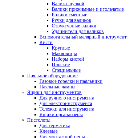
Валик с ручкой
Валики прижимные и игольчатые
Ролики сменные
Ручки для валиков
Структурные валики
Удлинители для валиков
Вспомогательный малярный инструмент
Кисти
Круглые
Макловицы
Наборы кистей
Плоские
Специальные
Паяльное оборудование
Газовые горелки и паяльники
Паяльные лампы
Ящики для инструментов
Для ручного инструмента
Для электроинструмента
Тележки для инструмента
Ящики-органайзеры
Пистолеты
Для герметика
Клеевые
Для монтажной пены