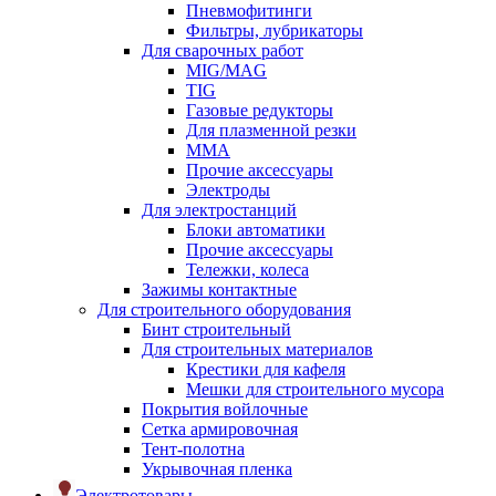
Пневмофитинги
Фильтры, лубрикаторы
Для сварочных работ
MIG/MAG
TIG
Газовые редукторы
Для плазменной резки
ММА
Прочие аксессуары
Электроды
Для электростанций
Блоки автоматики
Прочие аксессуары
Тележки, колеса
Зажимы контактные
Для строительного оборудования
Бинт строительный
Для строительных материалов
Крестики для кафеля
Мешки для строительного мусора
Покрытия войлочные
Сетка армировочная
Тент-полотна
Укрывочная пленка
Электротовары