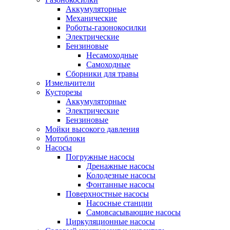
Аккумуляторные
Механические
Роботы-газонокосилки
Электрические
Бензиновые
Несамоходные
Самоходные
Сборники для травы
Измельчители
Кусторезы
Аккумуляторные
Электрические
Бензиновые
Мойки высокого давления
Мотоблоки
Насосы
Погружные насосы
Дренажные насосы
Колодезные насосы
Фонтанные насосы
Поверхностные насосы
Насосные станции
Самовсасывающие насосы
Циркуляционные насосы