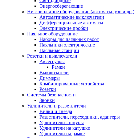
Светодиодные
Энергосберегающие
Низковольтное оборудование (автоматы, узо и др.)
Автоматические выключатели
Дифференциальные автоматы
Электрические пробки
Паяльное оборудование
Наборы для паяльных работ
Паяльники электрические
Паяльные станции
Розетки и выключатели
Аксессуары
Рамки
Выключатели
Диммеры
Комбинированные устройства
Розетки
Системы безопасности
Звонки
Удлинители и разветвители
Вилки и гнезда
Разветвители, переходники, адаптеры
Удлинители - шнуры
Удлинители на катушке
Удлинители на рамке