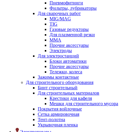
Пневмофитинги
Фильтры, лубрикаторы
Для сварочных работ
MIG/MAG
TIG
Газовые редукторы
Для плазменной резки
ММА
Прочие аксессуары
Электроды
Для электростанций
Блоки автоматики
Прочие аксессуары
Тележки, колеса
Зажимы контактные
Для строительного оборудования
Бинт строительный
Для строительных материалов
Крестики для кафеля
Мешки для строительного мусора
Покрытия войлочные
Сетка армировочная
Тент-полотна
Укрывочная пленка
Электротовары