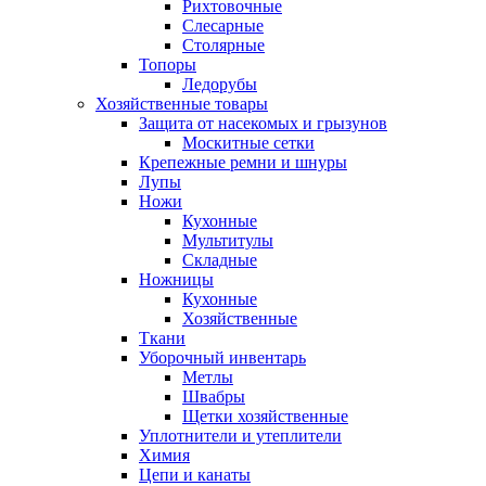
Рихтовочные
Слесарные
Столярные
Топоры
Ледорубы
Хозяйственные товары
Защита от насекомых и грызунов
Москитные сетки
Крепежные ремни и шнуры
Лупы
Ножи
Кухонные
Мультитулы
Складные
Ножницы
Кухонные
Хозяйственные
Ткани
Уборочный инвентарь
Метлы
Швабры
Щетки хозяйственные
Уплотнители и утеплители
Химия
Цепи и канаты