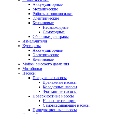
Аккумуляторные
Механические
Роботы-газонокосилки
Электрические
Бензиновые
Несамоходные
Самоходные
Сборники для травы
Измельчители
Кусторезы
Аккумуляторные
Электрические
Бензиновые
Мойки высокого давления
Мотоблоки
Насосы
Погружные насосы
Дренажные насосы
Колодезные насосы
Фонтанные насосы
Поверхностные насосы
Насосные станции
Самовсасывающие насосы
Циркуляционные насосы