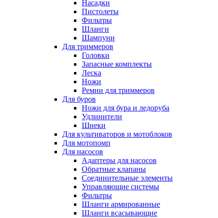
Насадки
Пистолеты
Фильтры
Шланги
Шампуни
Для триммеров
Головки
Запасные комплекты
Леска
Ножи
Ремни для триммеров
Для буров
Ножи для бура и ледоруба
Удлинители
Шнеки
Для культиваторов и мотоблоков
Для мотопомп
Для насосов
Адаптеры для насосов
Обратные клапаны
Соединительные элементы
Управляющие системы
Фильтры
Шланги армированные
Шланги всасывающие