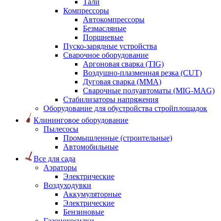
Тали
Компрессоры
Автокомпрессоры
Безмасляные
Поршневые
Пуско-зарядные устройства
Сварочное оборудование
Аргоновая сварка (TIG)
Воздушно-плазменная резка (CUT)
Дуговая сварка (ММА)
Сварочные полуавтоматы (MIG-MAG)
Стабилизаторы напряжения
Оборудование для обустройства стройплощадок
Клининговое оборудование
Пылесосы
Промышленные (строительные)
Автомобильные
Все для сада
Аэраторы
Электрические
Воздуходувки
Аккумуляторные
Электрические
Бензиновые
Газонокосилки