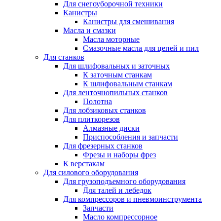
Для снегоуборочной техники
Канистры
Канистры для смешивания
Масла и смазки
Масла моторные
Смазочные масла для цепей и пил
Для станков
Для шлифовальных и заточных
К заточным станкам
К шлифовальным станкам
Для ленточнопильных станков
Полотна
Для лобзиковых станков
Для плиткорезов
Алмазные диски
Приспособления и запчасти
Для фрезерных станков
Фрезы и наборы фрез
К верстакам
Для силового оборудования
Для грузоподъемного оборудования
Для талей и лебедок
Для компрессоров и пневмоинструмента
Запчасти
Масло компрессорное