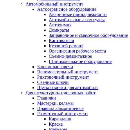
Автомобильный инструмент
Автосервисное оборудование
Аварийные принадлежности
Автомобильные аксессуары
Автохимия
Домкраты
Заправочное и смазочное оборудование
Кантователи
Кузовной ремонт
Организация рабочего места
Съемно-демонтажное
Шиномонтажное оборудование
Баллонные ключи
Вспомогательный инструмент
Рихтовочный инструмент
Свечные ключи
Щетки-сметки для автомобиля
Для штукатурно-отделочных работ
Гладилки
Мастерки, кельмы
Правила алюминиевые
Разметочный инструмент
Карандаши
Краска
Маркеры