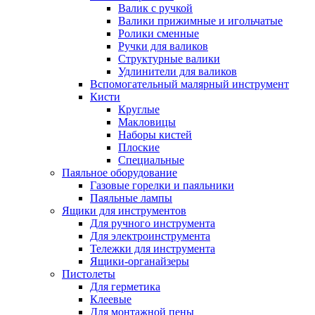
Валик с ручкой
Валики прижимные и игольчатые
Ролики сменные
Ручки для валиков
Структурные валики
Удлинители для валиков
Вспомогательный малярный инструмент
Кисти
Круглые
Макловицы
Наборы кистей
Плоские
Специальные
Паяльное оборудование
Газовые горелки и паяльники
Паяльные лампы
Ящики для инструментов
Для ручного инструмента
Для электроинструмента
Тележки для инструмента
Ящики-органайзеры
Пистолеты
Для герметика
Клеевые
Для монтажной пены