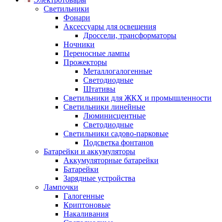
Светильники
Фонари
Аксессуары для освещения
Дроссели, трансформаторы
Ночники
Переносные лампы
Прожекторы
Металлогалогенные
Светодиодные
Штативы
Светильники для ЖКХ и промышленности
Светильники линейные
Люминисцентные
Светодиодные
Светильники садово-парковые
Подсветка фонтанов
Батарейки и аккумуляторы
Аккумуляторные батарейки
Батарейки
Зарядные устройства
Лампочки
Галогенные
Криптоновые
Накаливания