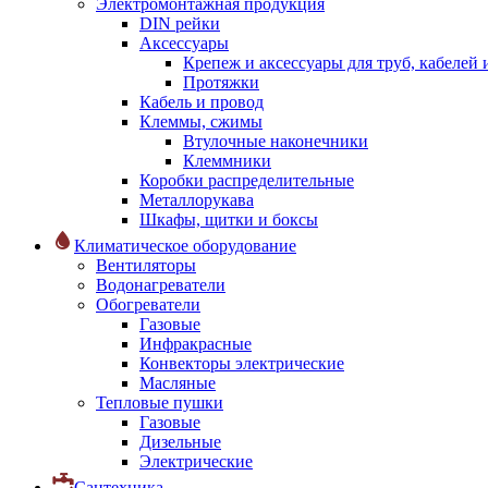
Электромонтажная продукция
DIN рейки
Аксессуары
Крепеж и аксессуары для труб, кабелей
Протяжки
Кабель и провод
Клеммы, сжимы
Втулочные наконечники
Клеммники
Коробки распределительные
Металлорукава
Шкафы, щитки и боксы
Климатическое оборудование
Вентиляторы
Водонагреватели
Обогреватели
Газовые
Инфракрасные
Конвекторы электрические
Масляные
Тепловые пушки
Газовые
Дизельные
Электрические
Сантехника