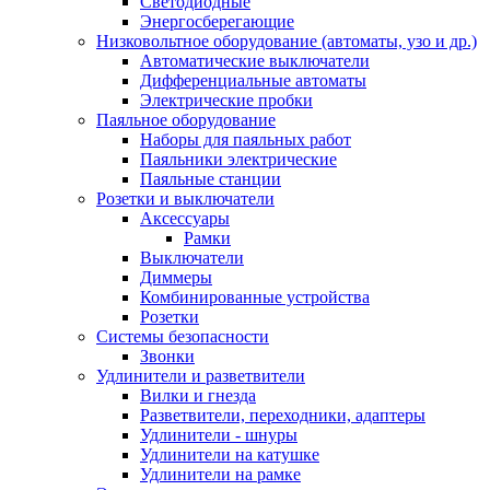
Светодиодные
Энергосберегающие
Низковольтное оборудование (автоматы, узо и др.)
Автоматические выключатели
Дифференциальные автоматы
Электрические пробки
Паяльное оборудование
Наборы для паяльных работ
Паяльники электрические
Паяльные станции
Розетки и выключатели
Аксессуары
Рамки
Выключатели
Диммеры
Комбинированные устройства
Розетки
Системы безопасности
Звонки
Удлинители и разветвители
Вилки и гнезда
Разветвители, переходники, адаптеры
Удлинители - шнуры
Удлинители на катушке
Удлинители на рамке