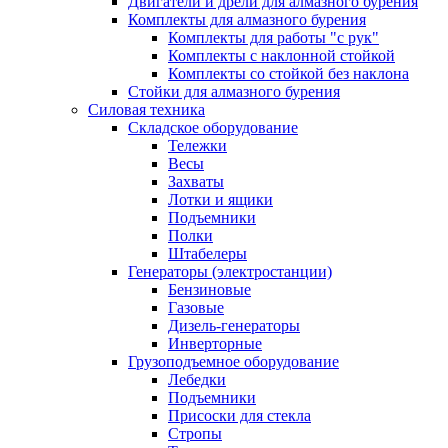
Двигатели и дрели для алмазного бурения
Комплекты для алмазного бурения
Комплекты для работы "с рук"
Комплекты с наклонной стойкой
Комплекты со стойкой без наклона
Стойки для алмазного бурения
Силовая техника
Складское оборудование
Тележки
Весы
Захваты
Лотки и ящики
Подъемники
Полки
Штабелеры
Генераторы (электростанции)
Бензиновые
Газовые
Дизель-генераторы
Инверторные
Грузоподъемное оборудование
Лебедки
Подъемники
Присоски для стекла
Стропы