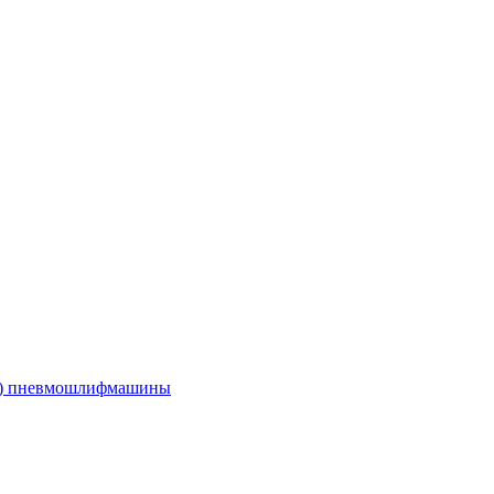
е) пневмошлифмашины