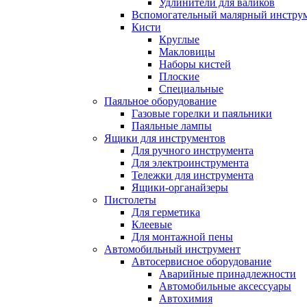
Удлинители для валиков
Вспомогательный малярный инстру
Кисти
Круглые
Макловицы
Наборы кистей
Плоские
Специальные
Паяльное оборудование
Газовые горелки и паяльники
Паяльные лампы
Ящики для инструментов
Для ручного инструмента
Для электроинструмента
Тележки для инструмента
Ящики-органайзеры
Пистолеты
Для герметика
Клеевые
Для монтажной пены
Автомобильный инструмент
Автосервисное оборудование
Аварийные принадлежности
Автомобильные аксессуары
Автохимия