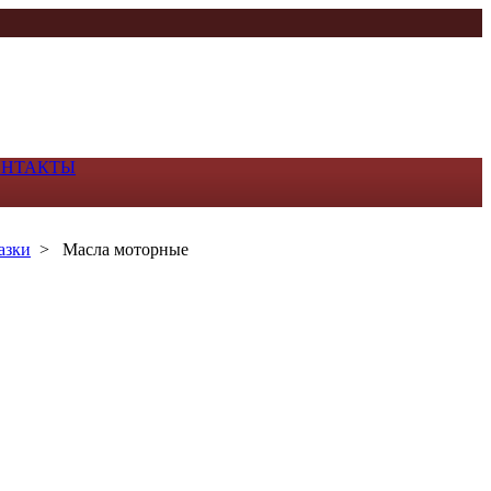
ОНТАКТЫ
азки
>
Масла моторные