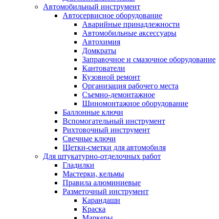
Автомобильный инструмент
Автосервисное оборудование
Аварийные принадлежности
Автомобильные аксессуары
Автохимия
Домкраты
Заправочное и смазочное оборудование
Кантователи
Кузовной ремонт
Организация рабочего места
Съемно-демонтажное
Шиномонтажное оборудование
Баллонные ключи
Вспомогательный инструмент
Рихтовочный инструмент
Свечные ключи
Щетки-сметки для автомобиля
Для штукатурно-отделочных работ
Гладилки
Мастерки, кельмы
Правила алюминиевые
Разметочный инструмент
Карандаши
Краска
Маркеры