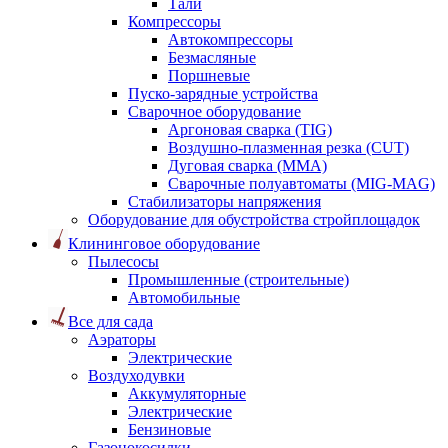
Тали
Компрессоры
Автокомпрессоры
Безмасляные
Поршневые
Пуско-зарядные устройства
Сварочное оборудование
Аргоновая сварка (TIG)
Воздушно-плазменная резка (CUT)
Дуговая сварка (ММА)
Сварочные полуавтоматы (MIG-MAG)
Стабилизаторы напряжения
Оборудование для обустройства стройплощадок
Клининговое оборудование
Пылесосы
Промышленные (строительные)
Автомобильные
Все для сада
Аэраторы
Электрические
Воздуходувки
Аккумуляторные
Электрические
Бензиновые
Газонокосилки