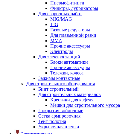
Пневмофитинги
Фильтры, лубрикаторы
Для сварочных работ
MIG/MAG
TIG
Газовые редукторы
Для плазменной резки
ММА
Прочие аксессуары
Электроды
Для электростанций
Блоки автоматики
Прочие аксессуары
Тележки, колеса
Зажимы контактные
Для строительного оборудования
Бинт строительный
Для строительных материалов
Крестики для кафеля
Мешки для строительного мусора
Покрытия войлочные
Сетка армировочная
Тент-полотна
Укрывочная пленка
Электротовары