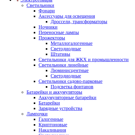
Светильники
Фонари
Аксессуары для освещения
Дроссели, трансформаторы
Ночники
Переносные лампы
Прожекторы
Металлогалогенные
Светодиодные
Штативы
Светильники для ЖКХ и промышленности
Светильники линейные
Люминисцентные
Светодиодные
Светильники садово-парковые
Подсветка фонтанов
Батарейки и аккумуляторы
Аккумуляторные батарейки
Батарейки
Зарядные устройства
Лампочки
Галогенные
Криптоновые
Накаливания