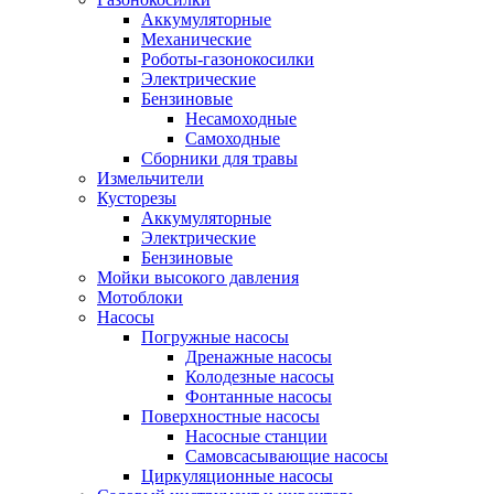
Аккумуляторные
Механические
Роботы-газонокосилки
Электрические
Бензиновые
Несамоходные
Самоходные
Сборники для травы
Измельчители
Кусторезы
Аккумуляторные
Электрические
Бензиновые
Мойки высокого давления
Мотоблоки
Насосы
Погружные насосы
Дренажные насосы
Колодезные насосы
Фонтанные насосы
Поверхностные насосы
Насосные станции
Самовсасывающие насосы
Циркуляционные насосы