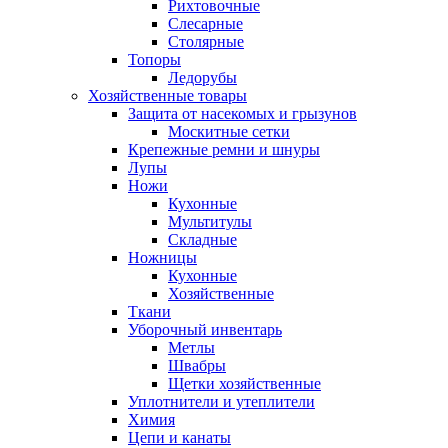
Рихтовочные
Слесарные
Столярные
Топоры
Ледорубы
Хозяйственные товары
Защита от насекомых и грызунов
Москитные сетки
Крепежные ремни и шнуры
Лупы
Ножи
Кухонные
Мультитулы
Складные
Ножницы
Кухонные
Хозяйственные
Ткани
Уборочный инвентарь
Метлы
Швабры
Щетки хозяйственные
Уплотнители и утеплители
Химия
Цепи и канаты