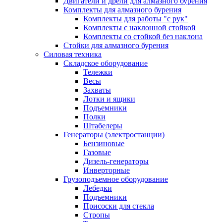
Двигатели и дрели для алмазного бурения
Комплекты для алмазного бурения
Комплекты для работы "с рук"
Комплекты с наклонной стойкой
Комплекты со стойкой без наклона
Стойки для алмазного бурения
Силовая техника
Складское оборудование
Тележки
Весы
Захваты
Лотки и ящики
Подъемники
Полки
Штабелеры
Генераторы (электростанции)
Бензиновые
Газовые
Дизель-генераторы
Инверторные
Грузоподъемное оборудование
Лебедки
Подъемники
Присоски для стекла
Стропы