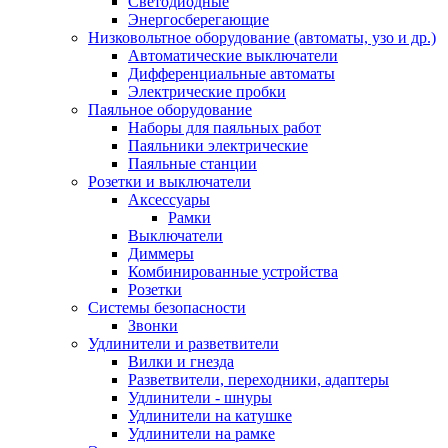
Светодиодные
Энергосберегающие
Низковольтное оборудование (автоматы, узо и др.)
Автоматические выключатели
Дифференциальные автоматы
Электрические пробки
Паяльное оборудование
Наборы для паяльных работ
Паяльники электрические
Паяльные станции
Розетки и выключатели
Аксессуары
Рамки
Выключатели
Диммеры
Комбинированные устройства
Розетки
Системы безопасности
Звонки
Удлинители и разветвители
Вилки и гнезда
Разветвители, переходники, адаптеры
Удлинители - шнуры
Удлинители на катушке
Удлинители на рамке