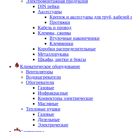
Электромонтажная продукция
DIN рейки
Аксессуары
Крепеж и аксессуары для труб, кабелей
Протяжки
Кабель и провод
Клеммы, сжимы
Втулочные наконечники
Клеммники
Коробки распределительные
Металлорукава
Шкафы, щитки и боксы
Климатическое оборудование
Вентиляторы
Водонагреватели
Обогреватели
Газовые
Инфракрасные
Конвекторы электрические
Масляные
Тепловые пушки
Газовые
Дизельные
Электрические
Сантехника