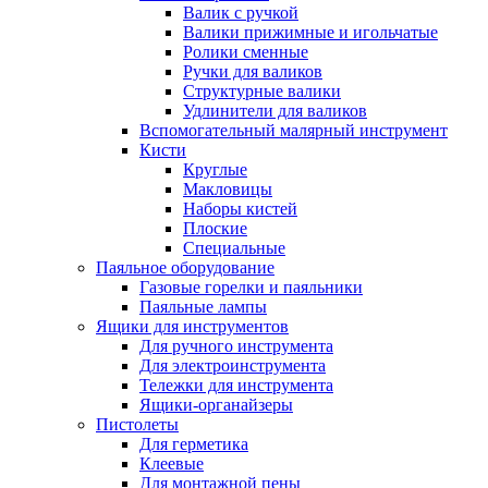
Валик с ручкой
Валики прижимные и игольчатые
Ролики сменные
Ручки для валиков
Структурные валики
Удлинители для валиков
Вспомогательный малярный инструмент
Кисти
Круглые
Макловицы
Наборы кистей
Плоские
Специальные
Паяльное оборудование
Газовые горелки и паяльники
Паяльные лампы
Ящики для инструментов
Для ручного инструмента
Для электроинструмента
Тележки для инструмента
Ящики-органайзеры
Пистолеты
Для герметика
Клеевые
Для монтажной пены