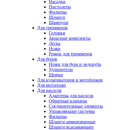
Насадки
Пистолеты
Фильтры
Шланги
Шампуни
Для триммеров
Головки
Запасные комплекты
Леска
Ножи
Ремни для триммеров
Для буров
Ножи для бура и ледоруба
Удлинители
Шнеки
Для культиваторов и мотоблоков
Для мотопомп
Для насосов
Адаптеры для насосов
Обратные клапаны
Соединительные элементы
Управляющие системы
Фильтры
Шланги армированные
Шланги всасывающие