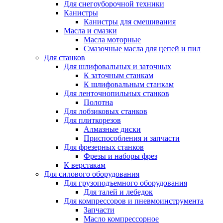
Для снегоуборочной техники
Канистры
Канистры для смешивания
Масла и смазки
Масла моторные
Смазочные масла для цепей и пил
Для станков
Для шлифовальных и заточных
К заточным станкам
К шлифовальным станкам
Для ленточнопильных станков
Полотна
Для лобзиковых станков
Для плиткорезов
Алмазные диски
Приспособления и запчасти
Для фрезерных станков
Фрезы и наборы фрез
К верстакам
Для силового оборудования
Для грузоподъемного оборудования
Для талей и лебедок
Для компрессоров и пневмоинструмента
Запчасти
Масло компрессорное