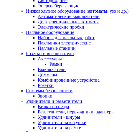
Светодиодные
Энергосберегающие
Низковольтное оборудование (автоматы, узо и др.)
Автоматические выключатели
Дифференциальные автоматы
Электрические пробки
Паяльное оборудование
Наборы для паяльных работ
Паяльники электрические
Паяльные станции
Розетки и выключатели
Аксессуары
Рамки
Выключатели
Диммеры
Комбинированные устройства
Розетки
Системы безопасности
Звонки
Удлинители и разветвители
Вилки и гнезда
Разветвители, переходники, адаптеры
Удлинители - шнуры
Удлинители на катушке
Удлинители на рамке