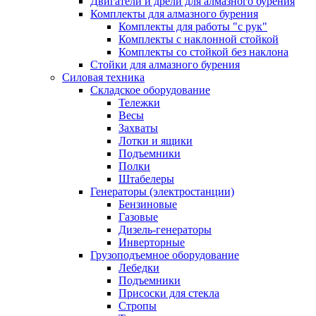
Двигатели и дрели для алмазного бурения
Комплекты для алмазного бурения
Комплекты для работы "с рук"
Комплекты с наклонной стойкой
Комплекты со стойкой без наклона
Стойки для алмазного бурения
Силовая техника
Складское оборудование
Тележки
Весы
Захваты
Лотки и ящики
Подъемники
Полки
Штабелеры
Генераторы (электростанции)
Бензиновые
Газовые
Дизель-генераторы
Инверторные
Грузоподъемное оборудование
Лебедки
Подъемники
Присоски для стекла
Стропы