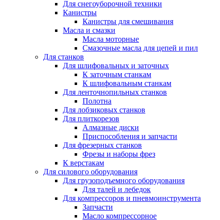
Для снегоуборочной техники
Канистры
Канистры для смешивания
Масла и смазки
Масла моторные
Смазочные масла для цепей и пил
Для станков
Для шлифовальных и заточных
К заточным станкам
К шлифовальным станкам
Для ленточнопильных станков
Полотна
Для лобзиковых станков
Для плиткорезов
Алмазные диски
Приспособления и запчасти
Для фрезерных станков
Фрезы и наборы фрез
К верстакам
Для силового оборудования
Для грузоподъемного оборудования
Для талей и лебедок
Для компрессоров и пневмоинструмента
Запчасти
Масло компрессорное