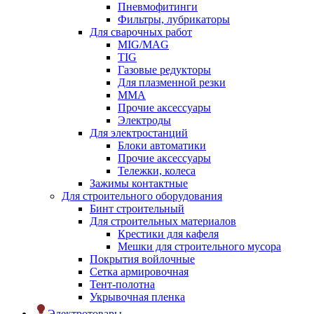
Пневмофитинги
Фильтры, лубрикаторы
Для сварочных работ
MIG/MAG
TIG
Газовые редукторы
Для плазменной резки
ММА
Прочие аксессуары
Электроды
Для электростанций
Блоки автоматики
Прочие аксессуары
Тележки, колеса
Зажимы контактные
Для строительного оборудования
Бинт строительный
Для строительных материалов
Крестики для кафеля
Мешки для строительного мусора
Покрытия войлочные
Сетка армировочная
Тент-полотна
Укрывочная пленка
Электротовары