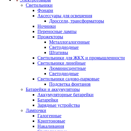
Светильники
Фонари
Аксессуары для освещения
Дроссели, трансформаторы
Ночники
Переносные лампы
Прожекторы
Металлогалогенные
Светодиодные
Штативы
Светильники для ЖКХ и промышленности
Светильники линейные
Люминисцентные
Светодиодные
Светильники садово-парковые
Подсветка фонтанов
Батарейки и аккумуляторы
Аккумуляторные батарейки
Батарейки
Зарядные устройства
Лампочки
Галогенные
Криптоновые
Накаливания