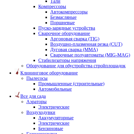
Тали
Компрессоры
Автокомпрессоры
Безмасляные
Поршневые
Пуско-зарядные устройства
Сварочное оборудование
Аргоновая сварка (TIG)
Воздушно-плазменная резка (CUT)
Дуговая сварка (ММА)
Сварочные полуавтоматы (MIG-MAG)
Стабилизаторы напряжения
Оборудование для обустройства стройплощадок
Клининговое оборудование
Пылесосы
Промышленные (строительные)
Автомобильные
Все для сада
Аэраторы
Электрические
Воздуходувки
Аккумуляторные
Электрические
Бензиновые
Газонокосилки