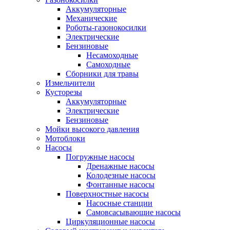
Аккумуляторные
Механические
Роботы-газонокосилки
Электрические
Бензиновые
Несамоходные
Самоходные
Сборники для травы
Измельчители
Кусторезы
Аккумуляторные
Электрические
Бензиновые
Мойки высокого давления
Мотоблоки
Насосы
Погружные насосы
Дренажные насосы
Колодезные насосы
Фонтанные насосы
Поверхностные насосы
Насосные станции
Самовсасывающие насосы
Циркуляционные насосы