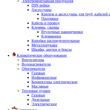
Электромонтажная продукция
DIN рейки
Аксессуары
Крепеж и аксессуары для труб, кабелей
Протяжки
Кабель и провод
Клеммы, сжимы
Втулочные наконечники
Клеммники
Коробки распределительные
Металлорукава
Шкафы, щитки и боксы
Климатическое оборудование
Вентиляторы
Водонагреватели
Обогреватели
Газовые
Инфракрасные
Конвекторы электрические
Масляные
Тепловые пушки
Газовые
Дизельные
Электрические
Сантехника