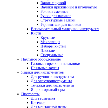
Валик с ручкой
Валики прижимные и игольчатые
Ролики сменные
Ручки для валиков
Структурные валики
Удлинители для валиков
Вспомогательный малярный инструмент
Кисти
Круглые
Макловицы
Наборы кистей
Плоские
Специальные
Паяльное оборудование
Газовые горелки и паяльники
Паяльные лампы
Ящики для инструментов
Для ручного инструмента
Для электроинструмента
Тележки для инструмента
Ящики-органайзеры
Пистолеты
Для герметика
Клеевые
Для монтажной пены