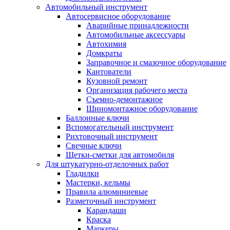
Автомобильный инструмент
Автосервисное оборудование
Аварийные принадлежности
Автомобильные аксессуары
Автохимия
Домкраты
Заправочное и смазочное оборудование
Кантователи
Кузовной ремонт
Организация рабочего места
Съемно-демонтажное
Шиномонтажное оборудование
Баллонные ключи
Вспомогательный инструмент
Рихтовочный инструмент
Свечные ключи
Щетки-сметки для автомобиля
Для штукатурно-отделочных работ
Гладилки
Мастерки, кельмы
Правила алюминиевые
Разметочный инструмент
Карандаши
Краска
Маркеры