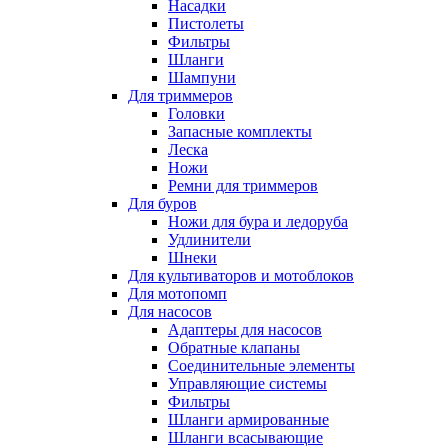
Насадки
Пистолеты
Фильтры
Шланги
Шампуни
Для триммеров
Головки
Запасные комплекты
Леска
Ножи
Ремни для триммеров
Для буров
Ножи для бура и ледоруба
Удлинители
Шнеки
Для культиваторов и мотоблоков
Для мотопомп
Для насосов
Адаптеры для насосов
Обратные клапаны
Соединительные элементы
Управляющие системы
Фильтры
Шланги армированные
Шланги всасывающие