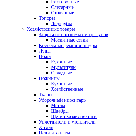
Рихтовочные
Слесарные
Столярные
Топоры
Ледорубы
Хозяйственные товары
Защита от насекомых и грызунов
Москитные сетки
Крепежные ремни и шнуры
Лупы
Ножи
Кухонные
Мультитулы
Складные
Ножницы
Кухонные
Хозяйственные
Ткани
Уборочный инвентарь
Метлы
Швабры
Щетки хозяйственные
Уплотнители и утеплители
Химия
Цепи и канаты