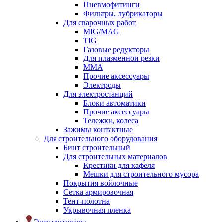
Пневмофитинги
Фильтры, лубрикаторы
Для сварочных работ
MIG/MAG
TIG
Газовые редукторы
Для плазменной резки
ММА
Прочие аксессуары
Электроды
Для электростанций
Блоки автоматики
Прочие аксессуары
Тележки, колеса
Зажимы контактные
Для строительного оборудования
Бинт строительный
Для строительных материалов
Крестики для кафеля
Мешки для строительного мусора
Покрытия войлочные
Сетка армировочная
Тент-полотна
Укрывочная пленка
Электротовары