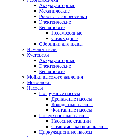
Аккумуляторные
Механические
Роботы-газонокосилки
Электрические
Бензиновые
Несамоходные
Самоходные
Сборники для травы
Измельчители
Кусторезы
Аккумуляторные
Электрические
Бензиновые
Мойки высокого давления
Мотоблоки
Насосы
Погружные насосы
Дренажные насосы
Колодезные насосы
Фонтанные насосы
Поверхностные насосы
Насосные станции
Самовсасывающие насосы
Циркуляционные насосы