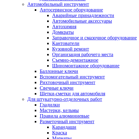
Автомобильный инструмент
Автосервисное оборудование
Аварийные принадлежности
Автомобильные аксессуары
Автохимия
Домкраты
Заправочное и смазочное оборудование
Кантователи
Кузовной ремонт
Организация рабочего места
Съемно-демонтажное
Шиномонтажное оборудование
Баллонные ключи
Вспомогательный инструмент
Рихтовочный инструмент
Свечные ключи
Щетки-сметки для автомобиля
Для штукатурно-отделочных работ
Гладилки
Мастерки, кельмы
Правила алюминиевые
Разметочный инструмент
Карандаши
Краска
Маркеры