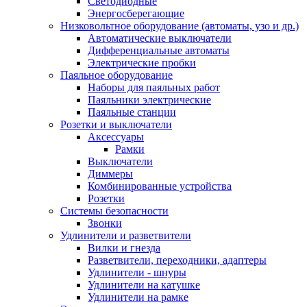
Светодиодные
Энергосберегающие
Низковольтное оборудование (автоматы, узо и др.)
Автоматические выключатели
Дифференциальные автоматы
Электрические пробки
Паяльное оборудование
Наборы для паяльных работ
Паяльники электрические
Паяльные станции
Розетки и выключатели
Аксессуары
Рамки
Выключатели
Диммеры
Комбинированные устройства
Розетки
Системы безопасности
Звонки
Удлинители и разветвители
Вилки и гнезда
Разветвители, переходники, адаптеры
Удлинители - шнуры
Удлинители на катушке
Удлинители на рамке