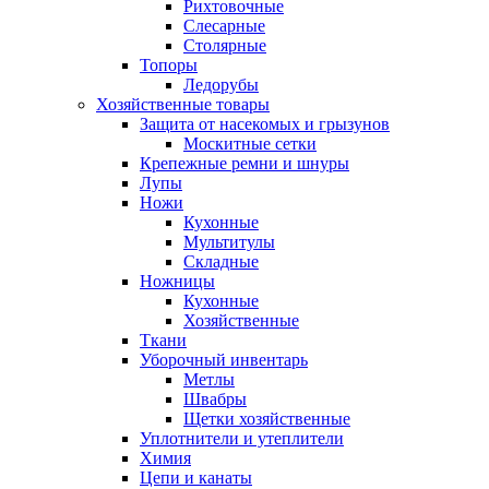
Рихтовочные
Слесарные
Столярные
Топоры
Ледорубы
Хозяйственные товары
Защита от насекомых и грызунов
Москитные сетки
Крепежные ремни и шнуры
Лупы
Ножи
Кухонные
Мультитулы
Складные
Ножницы
Кухонные
Хозяйственные
Ткани
Уборочный инвентарь
Метлы
Швабры
Щетки хозяйственные
Уплотнители и утеплители
Химия
Цепи и канаты