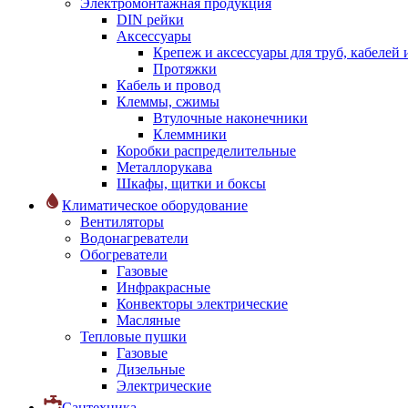
Электромонтажная продукция
DIN рейки
Аксессуары
Крепеж и аксессуары для труб, кабелей
Протяжки
Кабель и провод
Клеммы, сжимы
Втулочные наконечники
Клеммники
Коробки распределительные
Металлорукава
Шкафы, щитки и боксы
Климатическое оборудование
Вентиляторы
Водонагреватели
Обогреватели
Газовые
Инфракрасные
Конвекторы электрические
Масляные
Тепловые пушки
Газовые
Дизельные
Электрические
Сантехника