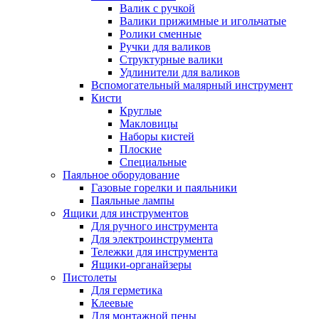
Валик с ручкой
Валики прижимные и игольчатые
Ролики сменные
Ручки для валиков
Структурные валики
Удлинители для валиков
Вспомогательный малярный инструмент
Кисти
Круглые
Макловицы
Наборы кистей
Плоские
Специальные
Паяльное оборудование
Газовые горелки и паяльники
Паяльные лампы
Ящики для инструментов
Для ручного инструмента
Для электроинструмента
Тележки для инструмента
Ящики-органайзеры
Пистолеты
Для герметика
Клеевые
Для монтажной пены