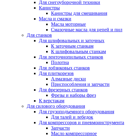
Для снегоуборочной техники
Канистры
Канистры для смешивания
Масла и смазки
Масла моторные
Смазочные масла для цепей и пил
Для станков
Для шлифовальных и заточных
К заточным станкам
К шлифовальным станкам
Для ленточнопильных станков
Полотна
Для лобзиковых станков
Для плиткорезов
Алмазные диски
Приспособления и запчасти
Для фрезерных станков
Фрезы и наборы фрез
К верстакам
Для силового оборудования
Для грузоподъемного оборудования
Для талей и лебедок
Для компрессоров и пневмоинструмента
Запчасти
Масло компрессорное