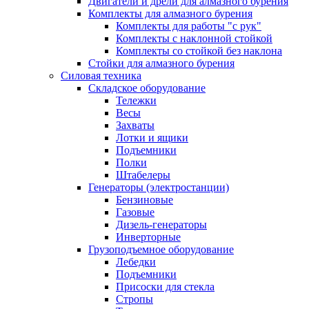
Двигатели и дрели для алмазного бурения
Комплекты для алмазного бурения
Комплекты для работы "с рук"
Комплекты с наклонной стойкой
Комплекты со стойкой без наклона
Стойки для алмазного бурения
Силовая техника
Складское оборудование
Тележки
Весы
Захваты
Лотки и ящики
Подъемники
Полки
Штабелеры
Генераторы (электростанции)
Бензиновые
Газовые
Дизель-генераторы
Инверторные
Грузоподъемное оборудование
Лебедки
Подъемники
Присоски для стекла
Стропы