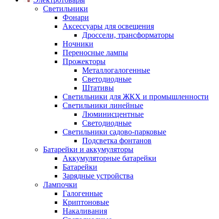
Светильники
Фонари
Аксессуары для освещения
Дроссели, трансформаторы
Ночники
Переносные лампы
Прожекторы
Металлогалогенные
Светодиодные
Штативы
Светильники для ЖКХ и промышленности
Светильники линейные
Люминисцентные
Светодиодные
Светильники садово-парковые
Подсветка фонтанов
Батарейки и аккумуляторы
Аккумуляторные батарейки
Батарейки
Зарядные устройства
Лампочки
Галогенные
Криптоновые
Накаливания