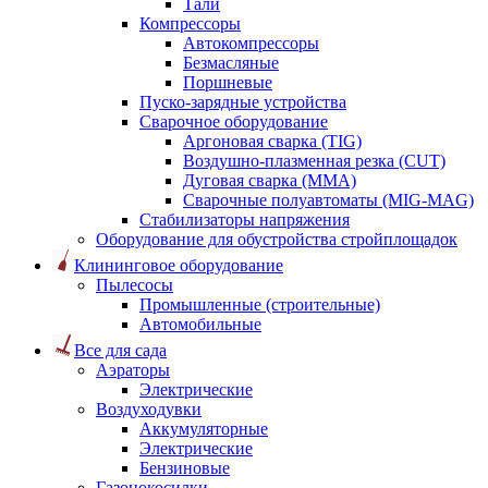
Тали
Компрессоры
Автокомпрессоры
Безмасляные
Поршневые
Пуско-зарядные устройства
Сварочное оборудование
Аргоновая сварка (TIG)
Воздушно-плазменная резка (CUT)
Дуговая сварка (ММА)
Сварочные полуавтоматы (MIG-MAG)
Стабилизаторы напряжения
Оборудование для обустройства стройплощадок
Клининговое оборудование
Пылесосы
Промышленные (строительные)
Автомобильные
Все для сада
Аэраторы
Электрические
Воздуходувки
Аккумуляторные
Электрические
Бензиновые
Газонокосилки