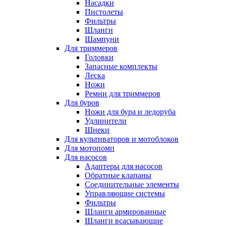
Насадки
Пистолеты
Фильтры
Шланги
Шампуни
Для триммеров
Головки
Запасные комплекты
Леска
Ножи
Ремни для триммеров
Для буров
Ножи для бура и ледоруба
Удлинители
Шнеки
Для культиваторов и мотоблоков
Для мотопомп
Для насосов
Адаптеры для насосов
Обратные клапаны
Соединительные элементы
Управляющие системы
Фильтры
Шланги армированные
Шланги всасывающие