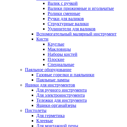
Валик с ручкой
Валики прижимные и игольчатые
Ролики сменные
Ручки для валиков
Структурные валики
Удлинители для валиков
Вспомогательный малярный инструмент
Кисти
Круглые
Макловицы
Наборы кистей
Плоские
Специальные
Паяльное оборудование
Газовые горелки и паяльники
Паяльные лампы
Ящики для инструментов
Для ручного инструмента
Для электроинструмента
Тележки для инструмента
Ящики-органайзеры
Пистолеты
Для герметика
Клеевые
Для монтажной пены