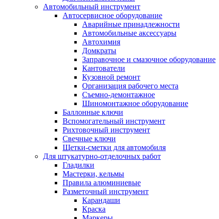
Автомобильный инструмент
Автосервисное оборудование
Аварийные принадлежности
Автомобильные аксессуары
Автохимия
Домкраты
Заправочное и смазочное оборудование
Кантователи
Кузовной ремонт
Организация рабочего места
Съемно-демонтажное
Шиномонтажное оборудование
Баллонные ключи
Вспомогательный инструмент
Рихтовочный инструмент
Свечные ключи
Щетки-сметки для автомобиля
Для штукатурно-отделочных работ
Гладилки
Мастерки, кельмы
Правила алюминиевые
Разметочный инструмент
Карандаши
Краска
Маркеры