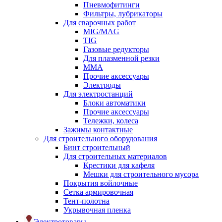
Пневмофитинги
Фильтры, лубрикаторы
Для сварочных работ
MIG/MAG
TIG
Газовые редукторы
Для плазменной резки
ММА
Прочие аксессуары
Электроды
Для электростанций
Блоки автоматики
Прочие аксессуары
Тележки, колеса
Зажимы контактные
Для строительного оборудования
Бинт строительный
Для строительных материалов
Крестики для кафеля
Мешки для строительного мусора
Покрытия войлочные
Сетка армировочная
Тент-полотна
Укрывочная пленка
Электротовары