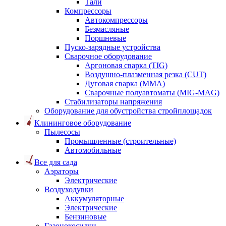
Тали
Компрессоры
Автокомпрессоры
Безмасляные
Поршневые
Пуско-зарядные устройства
Сварочное оборудование
Аргоновая сварка (TIG)
Воздушно-плазменная резка (CUT)
Дуговая сварка (ММА)
Сварочные полуавтоматы (MIG-MAG)
Стабилизаторы напряжения
Оборудование для обустройства стройплощадок
Клининговое оборудование
Пылесосы
Промышленные (строительные)
Автомобильные
Все для сада
Аэраторы
Электрические
Воздуходувки
Аккумуляторные
Электрические
Бензиновые
Газонокосилки