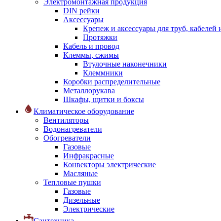
Электромонтажная продукция
DIN рейки
Аксессуары
Крепеж и аксессуары для труб, кабелей
Протяжки
Кабель и провод
Клеммы, сжимы
Втулочные наконечники
Клеммники
Коробки распределительные
Металлорукава
Шкафы, щитки и боксы
Климатическое оборудование
Вентиляторы
Водонагреватели
Обогреватели
Газовые
Инфракрасные
Конвекторы электрические
Масляные
Тепловые пушки
Газовые
Дизельные
Электрические
Сантехника