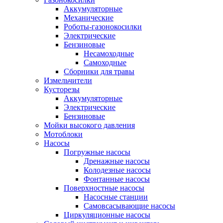
Аккумуляторные
Механические
Роботы-газонокосилки
Электрические
Бензиновые
Несамоходные
Самоходные
Сборники для травы
Измельчители
Кусторезы
Аккумуляторные
Электрические
Бензиновые
Мойки высокого давления
Мотоблоки
Насосы
Погружные насосы
Дренажные насосы
Колодезные насосы
Фонтанные насосы
Поверхностные насосы
Насосные станции
Самовсасывающие насосы
Циркуляционные насосы