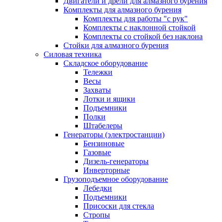
Двигатели и дрели для алмазного бурения
Комплекты для алмазного бурения
Комплекты для работы "с рук"
Комплекты с наклонной стойкой
Комплекты со стойкой без наклона
Стойки для алмазного бурения
Силовая техника
Складское оборудование
Тележки
Весы
Захваты
Лотки и ящики
Подъемники
Полки
Штабелеры
Генераторы (электростанции)
Бензиновые
Газовые
Дизель-генераторы
Инверторные
Грузоподъемное оборудование
Лебедки
Подъемники
Присоски для стекла
Стропы