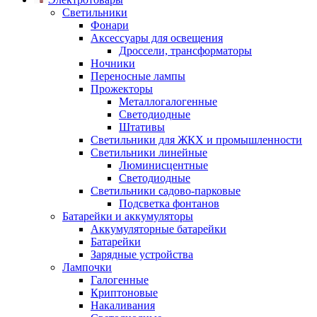
Светильники
Фонари
Аксессуары для освещения
Дроссели, трансформаторы
Ночники
Переносные лампы
Прожекторы
Металлогалогенные
Светодиодные
Штативы
Светильники для ЖКХ и промышленности
Светильники линейные
Люминисцентные
Светодиодные
Светильники садово-парковые
Подсветка фонтанов
Батарейки и аккумуляторы
Аккумуляторные батарейки
Батарейки
Зарядные устройства
Лампочки
Галогенные
Криптоновые
Накаливания