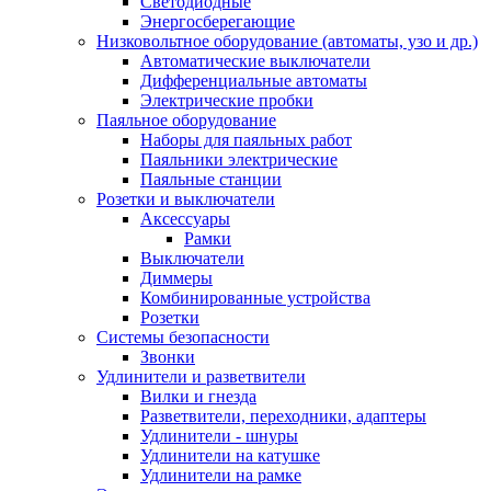
Светодиодные
Энергосберегающие
Низковольтное оборудование (автоматы, узо и др.)
Автоматические выключатели
Дифференциальные автоматы
Электрические пробки
Паяльное оборудование
Наборы для паяльных работ
Паяльники электрические
Паяльные станции
Розетки и выключатели
Аксессуары
Рамки
Выключатели
Диммеры
Комбинированные устройства
Розетки
Системы безопасности
Звонки
Удлинители и разветвители
Вилки и гнезда
Разветвители, переходники, адаптеры
Удлинители - шнуры
Удлинители на катушке
Удлинители на рамке