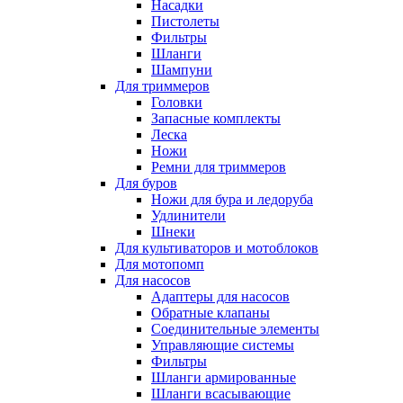
Насадки
Пистолеты
Фильтры
Шланги
Шампуни
Для триммеров
Головки
Запасные комплекты
Леска
Ножи
Ремни для триммеров
Для буров
Ножи для бура и ледоруба
Удлинители
Шнеки
Для культиваторов и мотоблоков
Для мотопомп
Для насосов
Адаптеры для насосов
Обратные клапаны
Соединительные элементы
Управляющие системы
Фильтры
Шланги армированные
Шланги всасывающие