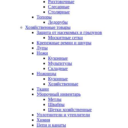
Рихтовочные
Слесарные
Столярные
Топоры
Ледорубы
Хозяйственные товары
Защита от насекомых и грызунов
Москитные сетки
Крепежные ремни и шнуры
Лупы
Ножи
Кухонные
Мультитулы
Складные
Ножницы
Кухонные
Хозяйственные
Ткани
Уборочный инвентарь
Метлы
Швабры
Щетки хозяйственные
Уплотнители и утеплители
Химия
Цепи и канаты