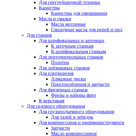
Для снегоуборочной техники
Канистры
Канистры для смешивания
Масла и смазки
Масла моторные
Смазочные масла для цепей и пил
Для станков
Для шлифовальных и заточных
К заточным станкам
К шлифовальным станкам
Для ленточнопильных станков
Полотна
Для лобзиковых станков
Для плиткорезов
Алмазные диски
Приспособления и запчасти
Для фрезерных станков
Фрезы и наборы фрез
К верстакам
Для силового оборудования
Для грузоподъемного оборудования
Для талей и лебедок
Для компрессоров и пневмоинструмента
Запчасти
Масло компрессорное