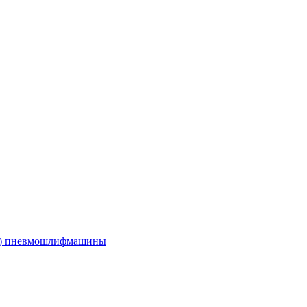
е) пневмошлифмашины