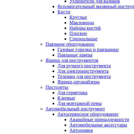
Удлинители для валиков
Вспомогательный малярный инстру
Кисти
Круглые
Макловицы
Наборы кистей
Плоские
Специальные
Паяльное оборудование
Газовые горелки и паяльники
Паяльные лампы
Ящики для инструментов
Для ручного инструмента
Для электроинструмента
Тележки для инструмента
Ящики-органайзеры
Пистолеты
Для герметика
Клеевые
Для монтажной пены
Автомобильный инструмент
Автосервисное оборудование
Аварийные принадлежности
Автомобильные аксессуары
Автохимия