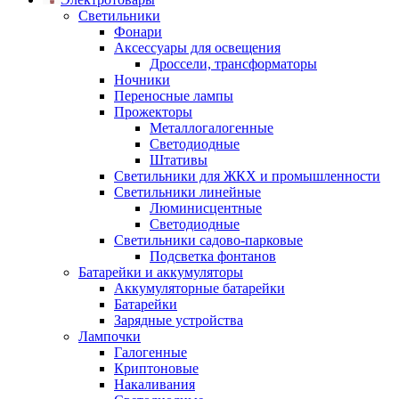
Светильники
Фонари
Аксессуары для освещения
Дроссели, трансформаторы
Ночники
Переносные лампы
Прожекторы
Металлогалогенные
Светодиодные
Штативы
Светильники для ЖКХ и промышленности
Светильники линейные
Люминисцентные
Светодиодные
Светильники садово-парковые
Подсветка фонтанов
Батарейки и аккумуляторы
Аккумуляторные батарейки
Батарейки
Зарядные устройства
Лампочки
Галогенные
Криптоновые
Накаливания