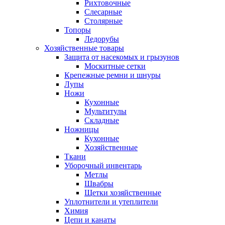
Рихтовочные
Слесарные
Столярные
Топоры
Ледорубы
Хозяйственные товары
Защита от насекомых и грызунов
Москитные сетки
Крепежные ремни и шнуры
Лупы
Ножи
Кухонные
Мультитулы
Складные
Ножницы
Кухонные
Хозяйственные
Ткани
Уборочный инвентарь
Метлы
Швабры
Щетки хозяйственные
Уплотнители и утеплители
Химия
Цепи и канаты