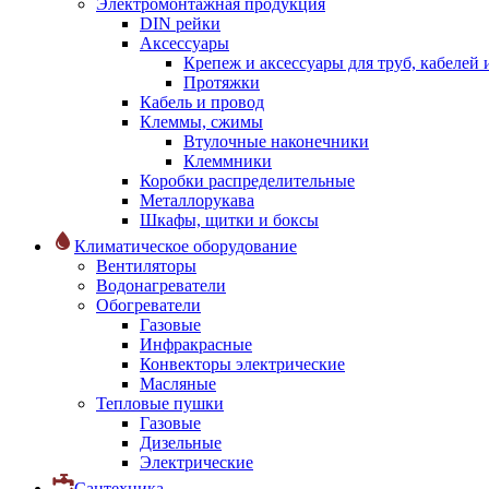
Электромонтажная продукция
DIN рейки
Аксессуары
Крепеж и аксессуары для труб, кабелей
Протяжки
Кабель и провод
Клеммы, сжимы
Втулочные наконечники
Клеммники
Коробки распределительные
Металлорукава
Шкафы, щитки и боксы
Климатическое оборудование
Вентиляторы
Водонагреватели
Обогреватели
Газовые
Инфракрасные
Конвекторы электрические
Масляные
Тепловые пушки
Газовые
Дизельные
Электрические
Сантехника