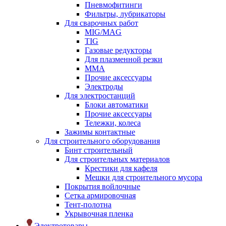
Пневмофитинги
Фильтры, лубрикаторы
Для сварочных работ
MIG/MAG
TIG
Газовые редукторы
Для плазменной резки
ММА
Прочие аксессуары
Электроды
Для электростанций
Блоки автоматики
Прочие аксессуары
Тележки, колеса
Зажимы контактные
Для строительного оборудования
Бинт строительный
Для строительных материалов
Крестики для кафеля
Мешки для строительного мусора
Покрытия войлочные
Сетка армировочная
Тент-полотна
Укрывочная пленка
Электротовары