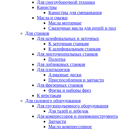
Для снегоуборочной техники
Канистры
Канистры для смешивания
Масла и смазки
Масла моторные
Смазочные масла для цепей и пил
Для станков
Для шлифовальных и заточных
К заточным станкам
К шлифовальным станкам
Для ленточнопильных станков
Полотна
Для лобзиковых станков
Для плиткорезов
Алмазные диски
Приспособления и запчасти
Для фрезерных станков
Фрезы и наборы фрез
К верстакам
Для силового оборудования
Для грузоподъемного оборудования
Для талей и лебедок
Для компрессоров и пневмоинструмента
Запчасти
Масло компрессорное