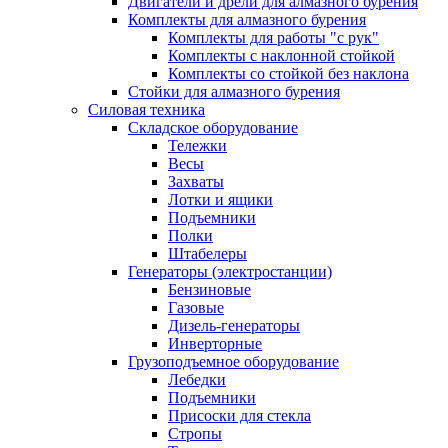
Двигатели и дрели для алмазного бурения
Комплекты для алмазного бурения
Комплекты для работы "с рук"
Комплекты с наклонной стойкой
Комплекты со стойкой без наклона
Стойки для алмазного бурения
Силовая техника
Складское оборудование
Тележки
Весы
Захваты
Лотки и ящики
Подъемники
Полки
Штабелеры
Генераторы (электростанции)
Бензиновые
Газовые
Дизель-генераторы
Инверторные
Грузоподъемное оборудование
Лебедки
Подъемники
Присоски для стекла
Стропы