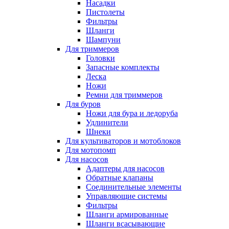
Насадки
Пистолеты
Фильтры
Шланги
Шампуни
Для триммеров
Головки
Запасные комплекты
Леска
Ножи
Ремни для триммеров
Для буров
Ножи для бура и ледоруба
Удлинители
Шнеки
Для культиваторов и мотоблоков
Для мотопомп
Для насосов
Адаптеры для насосов
Обратные клапаны
Соединительные элементы
Управляющие системы
Фильтры
Шланги армированные
Шланги всасывающие