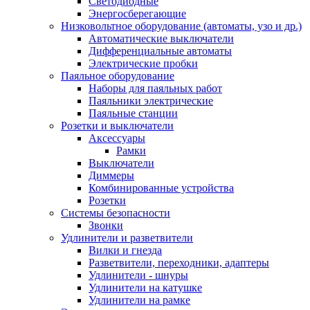
Светодиодные
Энергосберегающие
Низковольтное оборудование (автоматы, узо и др.)
Автоматические выключатели
Дифференциальные автоматы
Электрические пробки
Паяльное оборудование
Наборы для паяльных работ
Паяльники электрические
Паяльные станции
Розетки и выключатели
Аксессуары
Рамки
Выключатели
Диммеры
Комбинированные устройства
Розетки
Системы безопасности
Звонки
Удлинители и разветвители
Вилки и гнезда
Разветвители, переходники, адаптеры
Удлинители - шнуры
Удлинители на катушке
Удлинители на рамке