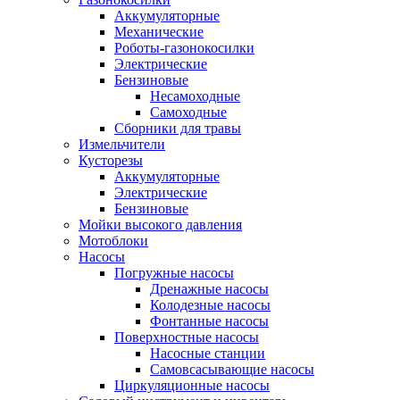
Аккумуляторные
Механические
Роботы-газонокосилки
Электрические
Бензиновые
Несамоходные
Самоходные
Сборники для травы
Измельчители
Кусторезы
Аккумуляторные
Электрические
Бензиновые
Мойки высокого давления
Мотоблоки
Насосы
Погружные насосы
Дренажные насосы
Колодезные насосы
Фонтанные насосы
Поверхностные насосы
Насосные станции
Самовсасывающие насосы
Циркуляционные насосы