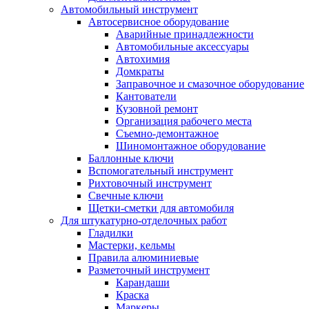
Автомобильный инструмент
Автосервисное оборудование
Аварийные принадлежности
Автомобильные аксессуары
Автохимия
Домкраты
Заправочное и смазочное оборудование
Кантователи
Кузовной ремонт
Организация рабочего места
Съемно-демонтажное
Шиномонтажное оборудование
Баллонные ключи
Вспомогательный инструмент
Рихтовочный инструмент
Свечные ключи
Щетки-сметки для автомобиля
Для штукатурно-отделочных работ
Гладилки
Мастерки, кельмы
Правила алюминиевые
Разметочный инструмент
Карандаши
Краска
Маркеры