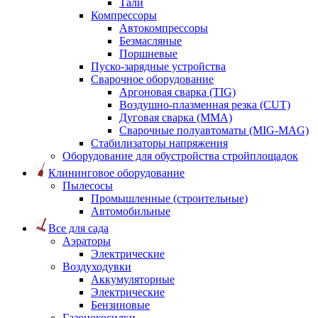
Тали
Компрессоры
Автокомпрессоры
Безмасляные
Поршневые
Пуско-зарядные устройства
Сварочное оборудование
Аргоновая сварка (TIG)
Воздушно-плазменная резка (CUT)
Дуговая сварка (ММА)
Сварочные полуавтоматы (MIG-MAG)
Стабилизаторы напряжения
Оборудование для обустройства стройплощадок
Клининговое оборудование
Пылесосы
Промышленные (строительные)
Автомобильные
Все для сада
Аэраторы
Электрические
Воздуходувки
Аккумуляторные
Электрические
Бензиновые
Газонокосилки