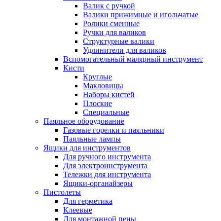
Валик с ручкой
Валики прижимные и игольчатые
Ролики сменные
Ручки для валиков
Структурные валики
Удлинители для валиков
Вспомогательный малярный инструмент
Кисти
Круглые
Макловицы
Наборы кистей
Плоские
Специальные
Паяльное оборудование
Газовые горелки и паяльники
Паяльные лампы
Ящики для инструментов
Для ручного инструмента
Для электроинструмента
Тележки для инструмента
Ящики-органайзеры
Пистолеты
Для герметика
Клеевые
Для монтажной пены