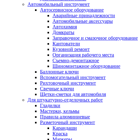
Автомобильный инструмент
Автосервисное оборудование
Аварийные принадлежности
Автомобильные аксессуары
Автохимия
Домкраты
Заправочное и смазочное оборудование
Кантователи
Кузовной ремонт
Организация рабочего места
Съемно-демонтажное
Шиномонтажное оборудование
Баллонные ключи
Вспомогательный инструмент
Рихтовочный инструмент
Свечные ключи
Щетки-сметки для автомобиля
Для штукатурно-отделочных работ
Гладилки
Мастерки, кельмы
Правила алюминиевые
Разметочный инструмент
Карандаши
Краска
Маркеры