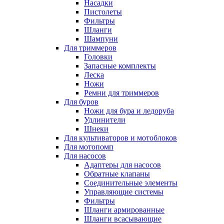
Насадки
Пистолеты
Фильтры
Шланги
Шампуни
Для триммеров
Головки
Запасные комплекты
Леска
Ножи
Ремни для триммеров
Для буров
Ножи для бура и ледоруба
Удлинители
Шнеки
Для культиваторов и мотоблоков
Для мотопомп
Для насосов
Адаптеры для насосов
Обратные клапаны
Соединительные элементы
Управляющие системы
Фильтры
Шланги армированные
Шланги всасывающие