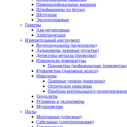
Прямошлифовальные машины
Шлифмашины по бетону
Щеточные
Эксцентриковые
Граверы
Аккумуляторные
Электрические
Измерительный инструмент
Видеоэндоскопы (видеоскопы)
Дальномеры лазерные (рулетки)
Детекторы металла (проводки)
Измерители температуры
Пирометры (инфракрасные термометры
Курвиметры (дорожные колеса)
Нивелиры
Лазерные уровни (нивелиры)
Оптические нивелиры
Приборы вертикального проектировани
Теодолиты
Угломеры и уклономеры
Мультиметры
Пилы
Монтажные (отрезные)
Сабельные (электроножовки)
Торцовочные