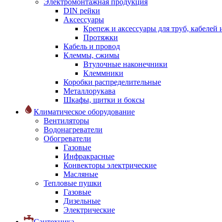
Электромонтажная продукция
DIN рейки
Аксессуары
Крепеж и аксессуары для труб, кабелей
Протяжки
Кабель и провод
Клеммы, сжимы
Втулочные наконечники
Клеммники
Коробки распределительные
Металлорукава
Шкафы, щитки и боксы
Климатическое оборудование
Вентиляторы
Водонагреватели
Обогреватели
Газовые
Инфракрасные
Конвекторы электрические
Масляные
Тепловые пушки
Газовые
Дизельные
Электрические
Сантехника