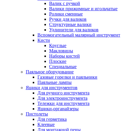
Валик с ручкой
Валики прижимные и игольчатые
Ролики сменные
Ручки для валиков
Структурные валики
Удлинители для валиков
Вспомогательный малярный инструмент
Кисти
Круглые
Макловицы
Наборы кистей
Плоские
Специальные
Паяльное оборудование
Газовые горелки и паяльники
Паяльные лампы
Ящики для инструментов
Для ручного инструмента
Для электроинструмента
Тележки для инструмента
Ящики-органайзеры
Пистолеты
Для герметика
Клеевые
Для монтажной пены