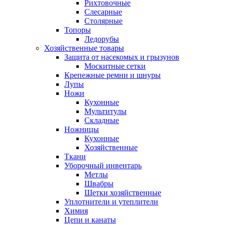
Рихтовочные
Слесарные
Столярные
Топоры
Ледорубы
Хозяйственные товары
Защита от насекомых и грызунов
Москитные сетки
Крепежные ремни и шнуры
Лупы
Ножи
Кухонные
Мультитулы
Складные
Ножницы
Кухонные
Хозяйственные
Ткани
Уборочный инвентарь
Метлы
Швабры
Щетки хозяйственные
Уплотнители и утеплители
Химия
Цепи и канаты