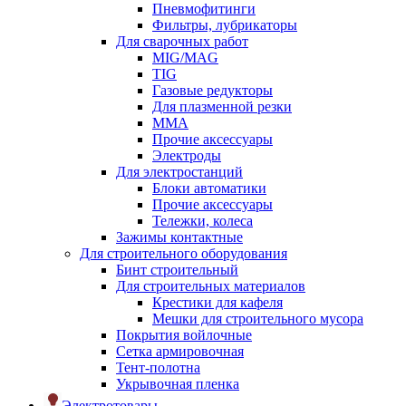
Пневмофитинги
Фильтры, лубрикаторы
Для сварочных работ
MIG/MAG
TIG
Газовые редукторы
Для плазменной резки
ММА
Прочие аксессуары
Электроды
Для электростанций
Блоки автоматики
Прочие аксессуары
Тележки, колеса
Зажимы контактные
Для строительного оборудования
Бинт строительный
Для строительных материалов
Крестики для кафеля
Мешки для строительного мусора
Покрытия войлочные
Сетка армировочная
Тент-полотна
Укрывочная пленка
Электротовары