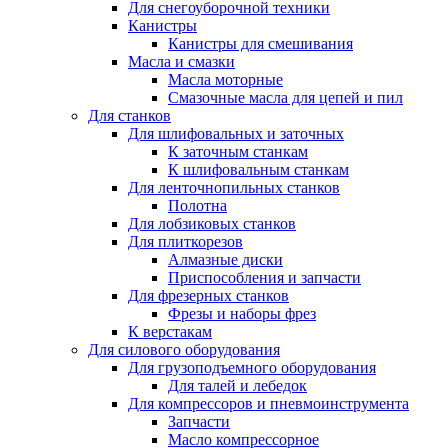
Для снегоуборочной техники
Канистры
Канистры для смешивания
Масла и смазки
Масла моторные
Смазочные масла для цепей и пил
Для станков
Для шлифовальных и заточных
К заточным станкам
К шлифовальным станкам
Для ленточнопильных станков
Полотна
Для лобзиковых станков
Для плиткорезов
Алмазные диски
Приспособления и запчасти
Для фрезерных станков
Фрезы и наборы фрез
К верстакам
Для силового оборудования
Для грузоподъемного оборудования
Для талей и лебедок
Для компрессоров и пневмоинструмента
Запчасти
Масло компрессорное