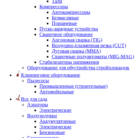
Тали
Компрессоры
Автокомпрессоры
Безмасляные
Поршневые
Пуско-зарядные устройства
Сварочное оборудование
Аргоновая сварка (TIG)
Воздушно-плазменная резка (CUT)
Дуговая сварка (ММА)
Сварочные полуавтоматы (MIG-MAG)
Стабилизаторы напряжения
Оборудование для обустройства стройплощадок
Клининговое оборудование
Пылесосы
Промышленные (строительные)
Автомобильные
Все для сада
Аэраторы
Электрические
Воздуходувки
Аккумуляторные
Электрические
Бензиновые
Газонокосилки