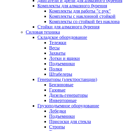
Двигатели и дрели для алмазного бурения
Комплекты для алмазного бурения
Комплекты для работы "с рук"
Комплекты с наклонной стойкой
Комплекты со стойкой без наклона
Стойки для алмазного бурения
Силовая техника
Складское оборудование
Тележки
Весы
Захваты
Лотки и ящики
Подъемники
Полки
Штабелеры
Генераторы (электростанции)
Бензиновые
Газовые
Дизель-генераторы
Инверторные
Грузоподъемное оборудование
Лебедки
Подъемники
Присоски для стекла
Стропы