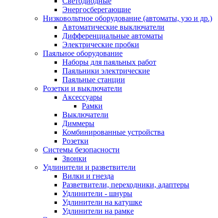
Светодиодные
Энергосберегающие
Низковольтное оборудование (автоматы, узо и др.)
Автоматические выключатели
Дифференциальные автоматы
Электрические пробки
Паяльное оборудование
Наборы для паяльных работ
Паяльники электрические
Паяльные станции
Розетки и выключатели
Аксессуары
Рамки
Выключатели
Диммеры
Комбинированные устройства
Розетки
Системы безопасности
Звонки
Удлинители и разветвители
Вилки и гнезда
Разветвители, переходники, адаптеры
Удлинители - шнуры
Удлинители на катушке
Удлинители на рамке