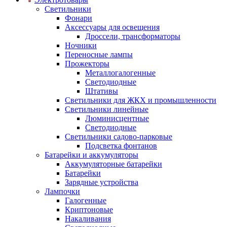
Светильники
Фонари
Аксессуары для освещения
Дроссели, трансформаторы
Ночники
Переносные лампы
Прожекторы
Металлогалогенные
Светодиодные
Штативы
Светильники для ЖКХ и промышленности
Светильники линейные
Люминисцентные
Светодиодные
Светильники садово-парковые
Подсветка фонтанов
Батарейки и аккумуляторы
Аккумуляторные батарейки
Батарейки
Зарядные устройства
Лампочки
Галогенные
Криптоновые
Накаливания