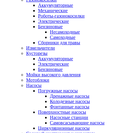
Аккумуляторные
Механические
Роботы-газонокосилки
Электрические
Бензиновые
Несамоходные
Самоходные
Сборники для травы
Измельчители
Кусторезы
Аккумуляторные
Электрические
Бензиновые
Мойки высокого давления
Мотоблоки
Насосы
Погружные насосы
Дренажные насосы
Колодезные насосы
Фонтанные насосы
Поверхностные насосы
Насосные станции
Самовсасывающие насосы
Циркуляционные насосы