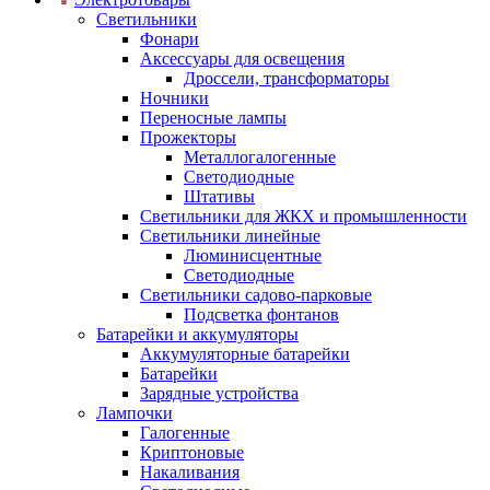
Светильники
Фонари
Аксессуары для освещения
Дроссели, трансформаторы
Ночники
Переносные лампы
Прожекторы
Металлогалогенные
Светодиодные
Штативы
Светильники для ЖКХ и промышленности
Светильники линейные
Люминисцентные
Светодиодные
Светильники садово-парковые
Подсветка фонтанов
Батарейки и аккумуляторы
Аккумуляторные батарейки
Батарейки
Зарядные устройства
Лампочки
Галогенные
Криптоновые
Накаливания