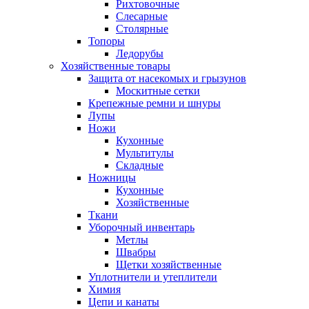
Рихтовочные
Слесарные
Столярные
Топоры
Ледорубы
Хозяйственные товары
Защита от насекомых и грызунов
Москитные сетки
Крепежные ремни и шнуры
Лупы
Ножи
Кухонные
Мультитулы
Складные
Ножницы
Кухонные
Хозяйственные
Ткани
Уборочный инвентарь
Метлы
Швабры
Щетки хозяйственные
Уплотнители и утеплители
Химия
Цепи и канаты