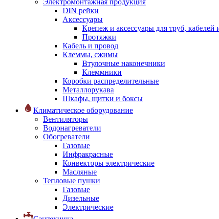
Электромонтажная продукция
DIN рейки
Аксессуары
Крепеж и аксессуары для труб, кабелей
Протяжки
Кабель и провод
Клеммы, сжимы
Втулочные наконечники
Клеммники
Коробки распределительные
Металлорукава
Шкафы, щитки и боксы
Климатическое оборудование
Вентиляторы
Водонагреватели
Обогреватели
Газовые
Инфракрасные
Конвекторы электрические
Масляные
Тепловые пушки
Газовые
Дизельные
Электрические
Сантехника