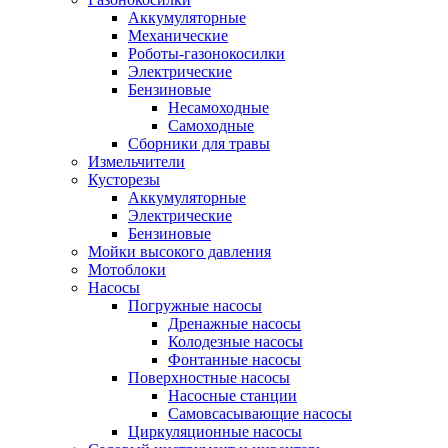
Аккумуляторные
Механические
Роботы-газонокосилки
Электрические
Бензиновые
Несамоходные
Самоходные
Сборники для травы
Измельчители
Кусторезы
Аккумуляторные
Электрические
Бензиновые
Мойки высокого давления
Мотоблоки
Насосы
Погружные насосы
Дренажные насосы
Колодезные насосы
Фонтанные насосы
Поверхностные насосы
Насосные станции
Самовсасывающие насосы
Циркуляционные насосы