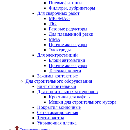
Пневмофитинги
Фильтры, лубрикаторы
Для сварочных работ
MIG/MAG
TIG
Газовые редукторы
Для плазменной резки
ММА
Прочие аксессуары
Электроды
Для электростанций
Блоки автоматики
Прочие аксессуары
Тележки, колеса
Зажимы контактные
Для строительного оборудования
Бинт строительный
Для строительных материалов
Крестики для кафеля
Мешки для строительного мусора
Покрытия войлочные
Сетка армировочная
Тент-полотна
Укрывочная пленка
Электротовары