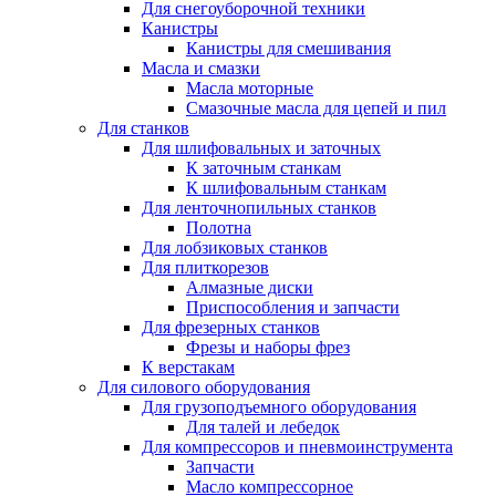
Для снегоуборочной техники
Канистры
Канистры для смешивания
Масла и смазки
Масла моторные
Смазочные масла для цепей и пил
Для станков
Для шлифовальных и заточных
К заточным станкам
К шлифовальным станкам
Для ленточнопильных станков
Полотна
Для лобзиковых станков
Для плиткорезов
Алмазные диски
Приспособления и запчасти
Для фрезерных станков
Фрезы и наборы фрез
К верстакам
Для силового оборудования
Для грузоподъемного оборудования
Для талей и лебедок
Для компрессоров и пневмоинструмента
Запчасти
Масло компрессорное