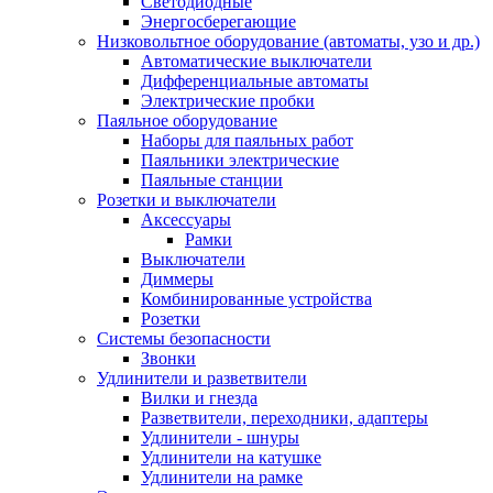
Светодиодные
Энергосберегающие
Низковольтное оборудование (автоматы, узо и др.)
Автоматические выключатели
Дифференциальные автоматы
Электрические пробки
Паяльное оборудование
Наборы для паяльных работ
Паяльники электрические
Паяльные станции
Розетки и выключатели
Аксессуары
Рамки
Выключатели
Диммеры
Комбинированные устройства
Розетки
Системы безопасности
Звонки
Удлинители и разветвители
Вилки и гнезда
Разветвители, переходники, адаптеры
Удлинители - шнуры
Удлинители на катушке
Удлинители на рамке