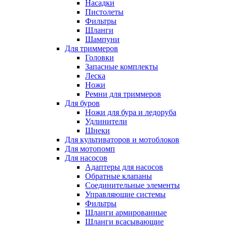
Насадки
Пистолеты
Фильтры
Шланги
Шампуни
Для триммеров
Головки
Запасные комплекты
Леска
Ножи
Ремни для триммеров
Для буров
Ножи для бура и ледоруба
Удлинители
Шнеки
Для культиваторов и мотоблоков
Для мотопомп
Для насосов
Адаптеры для насосов
Обратные клапаны
Соединительные элементы
Управляющие системы
Фильтры
Шланги армированные
Шланги всасывающие