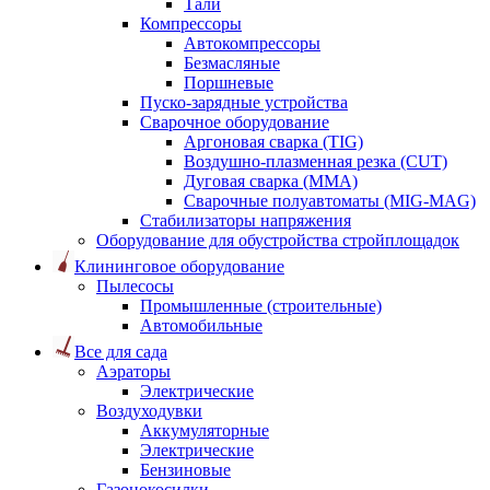
Тали
Компрессоры
Автокомпрессоры
Безмасляные
Поршневые
Пуско-зарядные устройства
Сварочное оборудование
Аргоновая сварка (TIG)
Воздушно-плазменная резка (CUT)
Дуговая сварка (ММА)
Сварочные полуавтоматы (MIG-MAG)
Стабилизаторы напряжения
Оборудование для обустройства стройплощадок
Клининговое оборудование
Пылесосы
Промышленные (строительные)
Автомобильные
Все для сада
Аэраторы
Электрические
Воздуходувки
Аккумуляторные
Электрические
Бензиновые
Газонокосилки