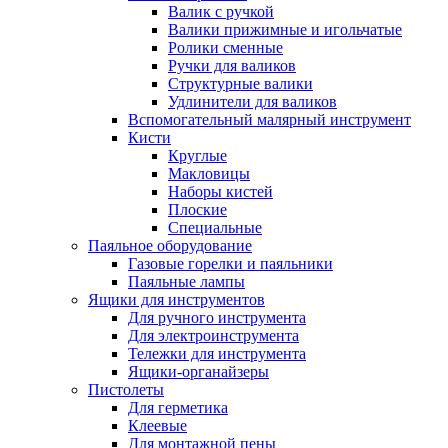
Валик с ручкой
Валики прижимные и игольчатые
Ролики сменные
Ручки для валиков
Структурные валики
Удлинители для валиков
Вспомогательный малярный инструмент
Кисти
Круглые
Макловицы
Наборы кистей
Плоские
Специальные
Паяльное оборудование
Газовые горелки и паяльники
Паяльные лампы
Ящики для инструментов
Для ручного инструмента
Для электроинструмента
Тележки для инструмента
Ящики-органайзеры
Пистолеты
Для герметика
Клеевые
Для монтажной пены