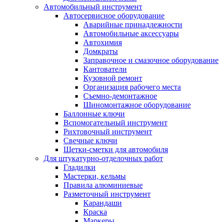
Автомобильный инструмент
Автосервисное оборудование
Аварийные принадлежности
Автомобильные аксессуары
Автохимия
Домкраты
Заправочное и смазочное оборудование
Кантователи
Кузовной ремонт
Организация рабочего места
Съемно-демонтажное
Шиномонтажное оборудование
Баллонные ключи
Вспомогательный инструмент
Рихтовочный инструмент
Свечные ключи
Щетки-сметки для автомобиля
Для штукатурно-отделочных работ
Гладилки
Мастерки, кельмы
Правила алюминиевые
Разметочный инструмент
Карандаши
Краска
Маркеры