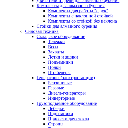
Двигатели и дрели для алмазного бурения
Комплекты для алмазного бурения
Комплекты для работы "с рук"
Комплекты с наклонной стойкой
Комплекты со стойкой без наклона
Стойки для алмазного бурения
Силовая техника
Складское оборудование
Тележки
Весы
Захваты
Лотки и ящики
Подъемники
Полки
Штабелеры
Генераторы (электростанции)
Бензиновые
Газовые
Дизель-генераторы
Инверторные
Грузоподъемное оборудование
Лебедки
Подъемники
Присоски для стекла
Стропы