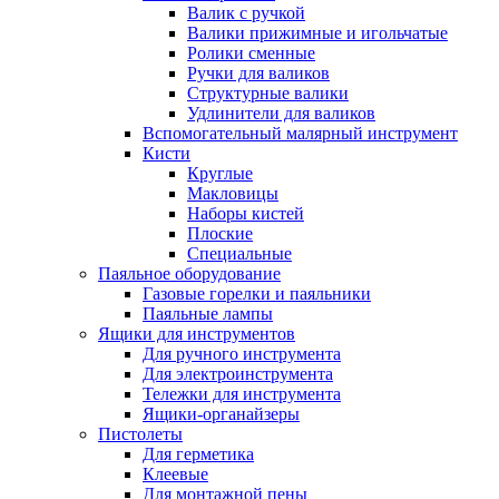
Валик с ручкой
Валики прижимные и игольчатые
Ролики сменные
Ручки для валиков
Структурные валики
Удлинители для валиков
Вспомогательный малярный инструмент
Кисти
Круглые
Макловицы
Наборы кистей
Плоские
Специальные
Паяльное оборудование
Газовые горелки и паяльники
Паяльные лампы
Ящики для инструментов
Для ручного инструмента
Для электроинструмента
Тележки для инструмента
Ящики-органайзеры
Пистолеты
Для герметика
Клеевые
Для монтажной пены