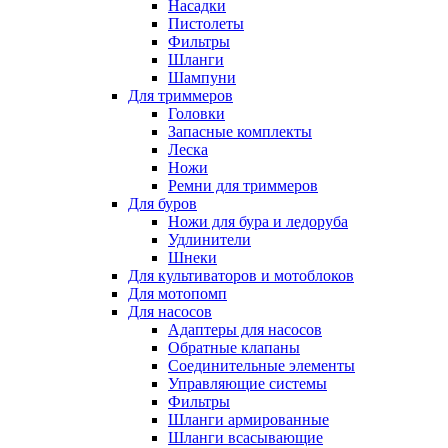
Насадки
Пистолеты
Фильтры
Шланги
Шампуни
Для триммеров
Головки
Запасные комплекты
Леска
Ножи
Ремни для триммеров
Для буров
Ножи для бура и ледоруба
Удлинители
Шнеки
Для культиваторов и мотоблоков
Для мотопомп
Для насосов
Адаптеры для насосов
Обратные клапаны
Соединительные элементы
Управляющие системы
Фильтры
Шланги армированные
Шланги всасывающие