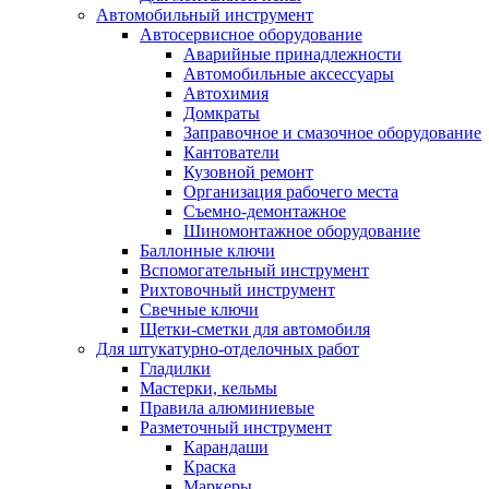
Автомобильный инструмент
Автосервисное оборудование
Аварийные принадлежности
Автомобильные аксессуары
Автохимия
Домкраты
Заправочное и смазочное оборудование
Кантователи
Кузовной ремонт
Организация рабочего места
Съемно-демонтажное
Шиномонтажное оборудование
Баллонные ключи
Вспомогательный инструмент
Рихтовочный инструмент
Свечные ключи
Щетки-сметки для автомобиля
Для штукатурно-отделочных работ
Гладилки
Мастерки, кельмы
Правила алюминиевые
Разметочный инструмент
Карандаши
Краска
Маркеры