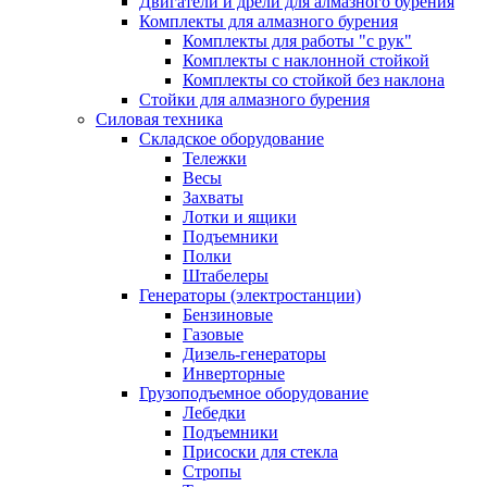
Двигатели и дрели для алмазного бурения
Комплекты для алмазного бурения
Комплекты для работы "с рук"
Комплекты с наклонной стойкой
Комплекты со стойкой без наклона
Стойки для алмазного бурения
Силовая техника
Складское оборудование
Тележки
Весы
Захваты
Лотки и ящики
Подъемники
Полки
Штабелеры
Генераторы (электростанции)
Бензиновые
Газовые
Дизель-генераторы
Инверторные
Грузоподъемное оборудование
Лебедки
Подъемники
Присоски для стекла
Стропы