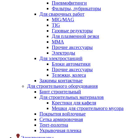
Пневмофитинги
Фильтры, лубрикаторы
Для сварочных работ
MIG/MAG
TIG
Газовые редукторы
Для плазменной резки
ММА
Прочие аксессуары
Электроды
Для электростанций
Блоки автоматики
Прочие аксессуары
Тележки, колеса
Зажимы контактные
Для строительного оборудования
Бинт строительный
Для строительных материалов
Крестики для кафеля
Мешки для строительного мусора
Покрытия войлочные
Сетка армировочная
Тент-полотна
Укрывочная пленка
Электротовары