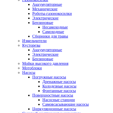
Аккумуляторные
Механические
Роботы-газонокосилки
Электрические
Бензиновые
Несамоходные
Самоходные
Сборники для травы
Измельчители
Кусторезы
Аккумуляторные
Электрические
Бензиновые
Мойки высокого давления
Мотоблоки
Насосы
Погружные насосы
Дренажные насосы
Колодезные насосы
Фонтанные насосы
Поверхностные насосы
Насосные станции
Самовсасывающие насосы
Циркуляционные насосы