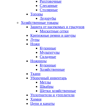
Рихтовочные
Слесарные
Столярные
Топоры
Ледорубы
Хозяйственные товары
Защита от насекомых и грызунов
Москитные сетки
Крепежные ремни и шнуры
Лупы
Ножи
Кухонные
Мультитулы
Складные
Ножницы
Кухонные
Хозяйственные
Ткани
Уборочный инвентарь
Метлы
Швабры
Щетки хозяйственные
Уплотнители и утеплители
Химия
Цепи и канаты