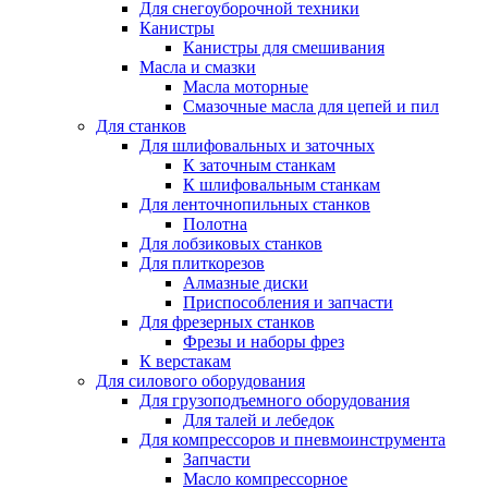
Для снегоуборочной техники
Канистры
Канистры для смешивания
Масла и смазки
Масла моторные
Смазочные масла для цепей и пил
Для станков
Для шлифовальных и заточных
К заточным станкам
К шлифовальным станкам
Для ленточнопильных станков
Полотна
Для лобзиковых станков
Для плиткорезов
Алмазные диски
Приспособления и запчасти
Для фрезерных станков
Фрезы и наборы фрез
К верстакам
Для силового оборудования
Для грузоподъемного оборудования
Для талей и лебедок
Для компрессоров и пневмоинструмента
Запчасти
Масло компрессорное