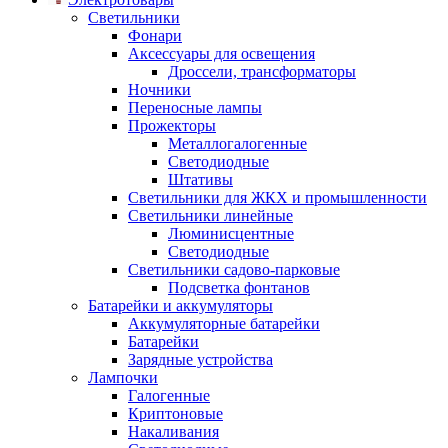
Светильники
Фонари
Аксессуары для освещения
Дроссели, трансформаторы
Ночники
Переносные лампы
Прожекторы
Металлогалогенные
Светодиодные
Штативы
Светильники для ЖКХ и промышленности
Светильники линейные
Люминисцентные
Светодиодные
Светильники садово-парковые
Подсветка фонтанов
Батарейки и аккумуляторы
Аккумуляторные батарейки
Батарейки
Зарядные устройства
Лампочки
Галогенные
Криптоновые
Накаливания