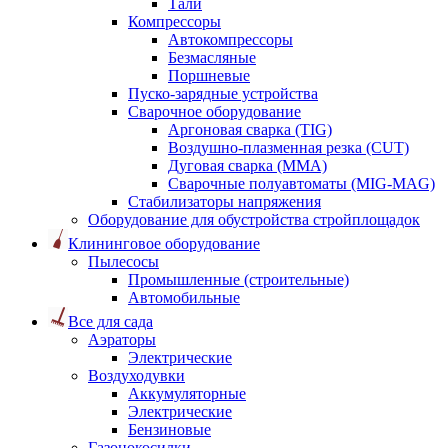
Тали
Компрессоры
Автокомпрессоры
Безмасляные
Поршневые
Пуско-зарядные устройства
Сварочное оборудование
Аргоновая сварка (TIG)
Воздушно-плазменная резка (CUT)
Дуговая сварка (ММА)
Сварочные полуавтоматы (MIG-MAG)
Стабилизаторы напряжения
Оборудование для обустройства стройплощадок
Клининговое оборудование
Пылесосы
Промышленные (строительные)
Автомобильные
Все для сада
Аэраторы
Электрические
Воздуходувки
Аккумуляторные
Электрические
Бензиновые
Газонокосилки