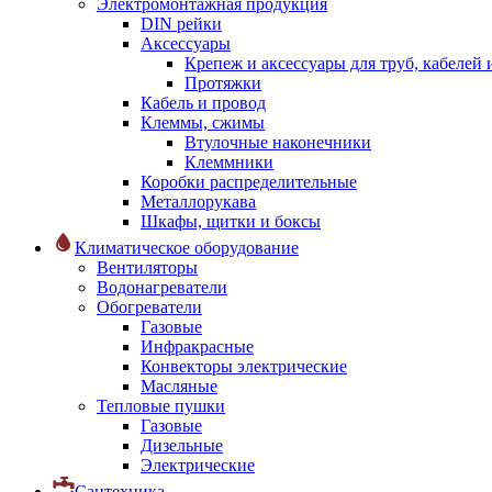
Электромонтажная продукция
DIN рейки
Аксессуары
Крепеж и аксессуары для труб, кабелей
Протяжки
Кабель и провод
Клеммы, сжимы
Втулочные наконечники
Клеммники
Коробки распределительные
Металлорукава
Шкафы, щитки и боксы
Климатическое оборудование
Вентиляторы
Водонагреватели
Обогреватели
Газовые
Инфракрасные
Конвекторы электрические
Масляные
Тепловые пушки
Газовые
Дизельные
Электрические
Сантехника