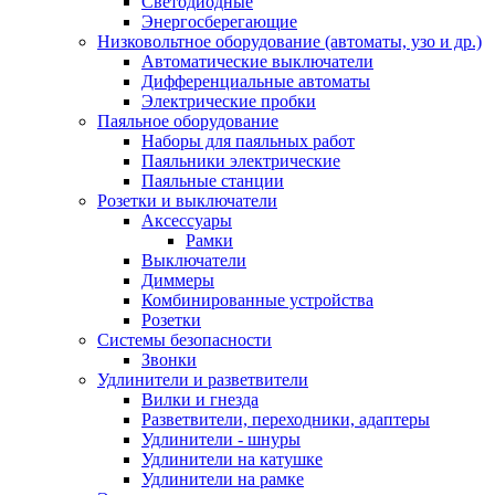
Светодиодные
Энергосберегающие
Низковольтное оборудование (автоматы, узо и др.)
Автоматические выключатели
Дифференциальные автоматы
Электрические пробки
Паяльное оборудование
Наборы для паяльных работ
Паяльники электрические
Паяльные станции
Розетки и выключатели
Аксессуары
Рамки
Выключатели
Диммеры
Комбинированные устройства
Розетки
Системы безопасности
Звонки
Удлинители и разветвители
Вилки и гнезда
Разветвители, переходники, адаптеры
Удлинители - шнуры
Удлинители на катушке
Удлинители на рамке