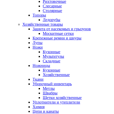
Рихтовочные
Слесарные
Столярные
Топоры
Ледорубы
Хозяйственные товары
Защита от насекомых и грызунов
Москитные сетки
Крепежные ремни и шнуры
Лупы
Ножи
Кухонные
Мультитулы
Складные
Ножницы
Кухонные
Хозяйственные
Ткани
Уборочный инвентарь
Метлы
Швабры
Щетки хозяйственные
Уплотнители и утеплители
Химия
Цепи и канаты