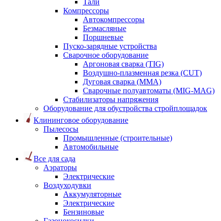
Тали
Компрессоры
Автокомпрессоры
Безмасляные
Поршневые
Пуско-зарядные устройства
Сварочное оборудование
Аргоновая сварка (TIG)
Воздушно-плазменная резка (CUT)
Дуговая сварка (ММА)
Сварочные полуавтоматы (MIG-MAG)
Стабилизаторы напряжения
Оборудование для обустройства стройплощадок
Клининговое оборудование
Пылесосы
Промышленные (строительные)
Автомобильные
Все для сада
Аэраторы
Электрические
Воздуходувки
Аккумуляторные
Электрические
Бензиновые
Газонокосилки