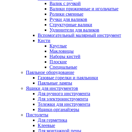
Валик с ручкой
Валики прижимные и игольчатые
Ролики сменные
Ручки для валиков
Структурные валики
Удлинители для валиков
Вспомогательный малярный инструмент
Кисти
Круглые
Макловицы
Наборы кистей
Плоские
Специальные
Паяльное оборудование
Газовые горелки и паяльники
Паяльные лампы
Ящики для инструментов
Для ручного инструмента
Для электроинструмента
Тележки для инструмента
Ящики-органайзеры
Пистолеты
Для герметика
Клеевые
Для монтажной пены