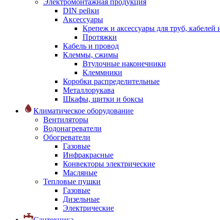
Электромонтажная продукция
DIN рейки
Аксессуары
Крепеж и аксессуары для труб, кабелей
Протяжки
Кабель и провод
Клеммы, сжимы
Втулочные наконечники
Клеммники
Коробки распределительные
Металлорукава
Шкафы, щитки и боксы
Климатическое оборудование
Вентиляторы
Водонагреватели
Обогреватели
Газовые
Инфракрасные
Конвекторы электрические
Масляные
Тепловые пушки
Газовые
Дизельные
Электрические
Сантехника