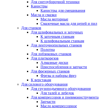
Для снегоуборочной техники
Канистры
Канистры для смешивания
Масла и смазки
Масла моторные
Смазочные масла для цепей и пил
Для станков
Для шлифовальных и заточных
К заточным станкам
К шлифовальным станкам
Для ленточнопильных станков
Полотна
Для лобзиковых станков
Для плиткорезов
Алмазные диски
Приспособления и запчасти
Для фрезерных станков
Фрезы и наборы фрез
К верстакам
Для силового оборудования
Для грузоподъемного оборудования
Для талей и лебедок
Для компрессоров и пневмоинструмента
Запчасти
Масло компрессорное