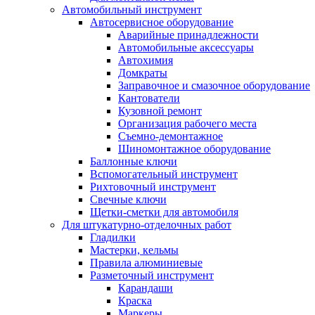
Автомобильный инструмент
Автосервисное оборудование
Аварийные принадлежности
Автомобильные аксессуары
Автохимия
Домкраты
Заправочное и смазочное оборудование
Кантователи
Кузовной ремонт
Организация рабочего места
Съемно-демонтажное
Шиномонтажное оборудование
Баллонные ключи
Вспомогательный инструмент
Рихтовочный инструмент
Свечные ключи
Щетки-сметки для автомобиля
Для штукатурно-отделочных работ
Гладилки
Мастерки, кельмы
Правила алюминиевые
Разметочный инструмент
Карандаши
Краска
Маркеры