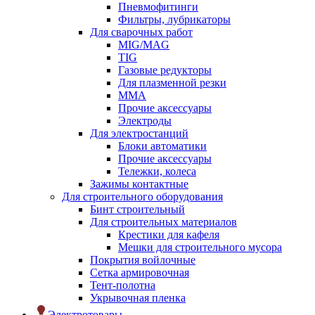
Пневмофитинги
Фильтры, лубрикаторы
Для сварочных работ
MIG/MAG
TIG
Газовые редукторы
Для плазменной резки
ММА
Прочие аксессуары
Электроды
Для электростанций
Блоки автоматики
Прочие аксессуары
Тележки, колеса
Зажимы контактные
Для строительного оборудования
Бинт строительный
Для строительных материалов
Крестики для кафеля
Мешки для строительного мусора
Покрытия войлочные
Сетка армировочная
Тент-полотна
Укрывочная пленка
Электротовары