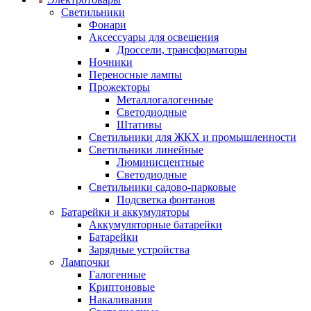
Светильники
Фонари
Аксессуары для освещения
Дроссели, трансформаторы
Ночники
Переносные лампы
Прожекторы
Металлогалогенные
Светодиодные
Штативы
Светильники для ЖКХ и промышленности
Светильники линейные
Люминисцентные
Светодиодные
Светильники садово-парковые
Подсветка фонтанов
Батарейки и аккумуляторы
Аккумуляторные батарейки
Батарейки
Зарядные устройства
Лампочки
Галогенные
Криптоновые
Накаливания