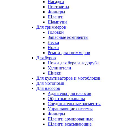
Насадки
Пистолеты
Фильтры
Шланги
Шампуни
Для триммеров
Головки
Запасные комплекты
Леска
Ножи
Ремни для триммеров
Для буров
Ножи для бура и ледоруба
Удлинители
Шнеки
Для культиваторов и мотоблоков
Для мотопомп
Для насосов
Адаптеры для насосов
Обратные клапаны
Соединительные элементы
Управляющие системы
Фильтры
Шланги армированные
Шланги всасывающие