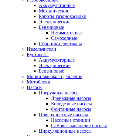
Аккумуляторные
Механические
Роботы-газонокосилки
Электрические
Бензиновые
Несамоходные
Самоходные
Сборники для травы
Измельчители
Кусторезы
Аккумуляторные
Электрические
Бензиновые
Мойки высокого давления
Мотоблоки
Насосы
Погружные насосы
Дренажные насосы
Колодезные насосы
Фонтанные насосы
Поверхностные насосы
Насосные станции
Самовсасывающие насосы
Циркуляционные насосы