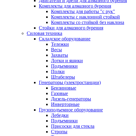
Двигатели и дрели для алмазного бурения
Комплекты для алмазного бурения
Комплекты для работы "с рук"
Комплекты с наклонной стойкой
Комплекты со стойкой без наклона
Стойки для алмазного бурения
Силовая техника
Складское оборудование
Тележки
Весы
Захваты
Лотки и ящики
Подъемники
Полки
Штабелеры
Генераторы (электростанции)
Бензиновые
Газовые
Дизель-генераторы
Инверторные
Грузоподъемное оборудование
Лебедки
Подъемники
Присоски для стекла
Стропы