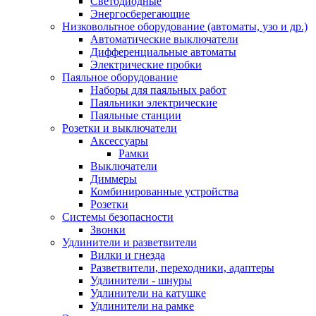
Светодиодные
Энергосберегающие
Низковольтное оборудование (автоматы, узо и др.)
Автоматические выключатели
Дифференциальные автоматы
Электрические пробки
Паяльное оборудование
Наборы для паяльных работ
Паяльники электрические
Паяльные станции
Розетки и выключатели
Аксессуары
Рамки
Выключатели
Диммеры
Комбинированные устройства
Розетки
Системы безопасности
Звонки
Удлинители и разветвители
Вилки и гнезда
Разветвители, переходники, адаптеры
Удлинители - шнуры
Удлинители на катушке
Удлинители на рамке