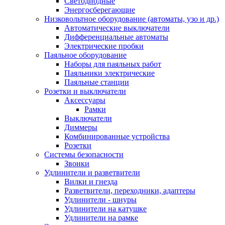
Светодиодные
Энергосберегающие
Низковольтное оборудование (автоматы, узо и др.)
Автоматические выключатели
Дифференциальные автоматы
Электрические пробки
Паяльное оборудование
Наборы для паяльных работ
Паяльники электрические
Паяльные станции
Розетки и выключатели
Аксессуары
Рамки
Выключатели
Диммеры
Комбинированные устройства
Розетки
Системы безопасности
Звонки
Удлинители и разветвители
Вилки и гнезда
Разветвители, переходники, адаптеры
Удлинители - шнуры
Удлинители на катушке
Удлинители на рамке