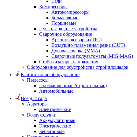
Тали
Компрессоры
Автокомпрессоры
Безмасляные
Поршневые
Пуско-зарядные устройства
Сварочное оборудование
Аргоновая сварка (TIG)
Воздушно-плазменная резка (CUT)
Дуговая сварка (ММА)
Сварочные полуавтоматы (MIG-MAG)
Стабилизаторы напряжения
Оборудование для обустройства стройплощадок
Клининговое оборудование
Пылесосы
Промышленные (строительные)
Автомобильные
Все для сада
Аэраторы
Электрические
Воздуходувки
Аккумуляторные
Электрические
Бензиновые
Газонокосилки