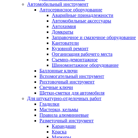
Автомобильный инструмент
Автосервисное оборудование
Аварийные принадлежности
Автомобильные аксессуары
Автохимия
Домкраты
Заправочное и смазочное оборудование
Кантователи
Кузовной ремонт
Организация рабочего места
Съемно-демонтажное
Шиномонтажное оборудование
Баллонные ключи
Вспомогательный инструмент
Рихтовочный инструмент
Свечные ключи
Щетки-сметки для автомобиля
Для штукатурно-отделочных работ
Гладилки
Мастерки, кельмы
Правила алюминиевые
Разметочный инструмент
Карандаши
Краска
Маркеры