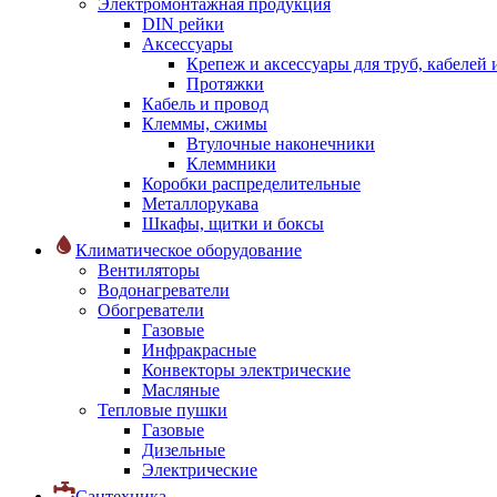
Электромонтажная продукция
DIN рейки
Аксессуары
Крепеж и аксессуары для труб, кабелей
Протяжки
Кабель и провод
Клеммы, сжимы
Втулочные наконечники
Клеммники
Коробки распределительные
Металлорукава
Шкафы, щитки и боксы
Климатическое оборудование
Вентиляторы
Водонагреватели
Обогреватели
Газовые
Инфракрасные
Конвекторы электрические
Масляные
Тепловые пушки
Газовые
Дизельные
Электрические
Сантехника