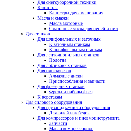
Для снегоуборочной техники
Канистры
Канистры для смешивания
Масла и смазки
Масла моторные
Смазочные масла для цепей и пил
Для станков
Для шлифовальных и заточных
К заточным станкам
К шлифовальным станкам
Для ленточнопильных станков
Полотна
Для лобзиковых станков
Для плиткорезов
Алмазные диски
Приспособления и запчасти
Для фрезерных станков
Фрезы и наборы фрез
К верстакам
Для силового оборудования
Для грузоподъемного оборудования
Для талей и лебедок
Для компрессоров и пневмоинструмента
Запчасти
Масло компрессорное