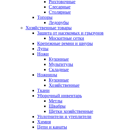
Рихтовочные
Слесарные
Столярные
Топоры
Ледорубы
Хозяйственные товары
Защита от насекомых и грызунов
Москитные сетки
Крепежные ремни и шнуры
Лупы
Ножи
Кухонные
Мультитулы
Складные
Ножницы
Кухонные
Хозяйственные
Ткани
Уборочный инвентарь
Метлы
Швабры
Щетки хозяйственные
Уплотнители и утеплители
Химия
Цепи и канаты