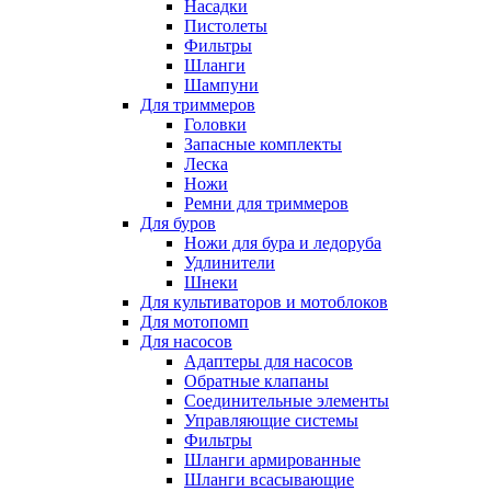
Насадки
Пистолеты
Фильтры
Шланги
Шампуни
Для триммеров
Головки
Запасные комплекты
Леска
Ножи
Ремни для триммеров
Для буров
Ножи для бура и ледоруба
Удлинители
Шнеки
Для культиваторов и мотоблоков
Для мотопомп
Для насосов
Адаптеры для насосов
Обратные клапаны
Соединительные элементы
Управляющие системы
Фильтры
Шланги армированные
Шланги всасывающие