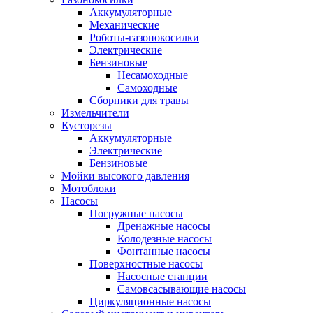
Аккумуляторные
Механические
Роботы-газонокосилки
Электрические
Бензиновые
Несамоходные
Самоходные
Сборники для травы
Измельчители
Кусторезы
Аккумуляторные
Электрические
Бензиновые
Мойки высокого давления
Мотоблоки
Насосы
Погружные насосы
Дренажные насосы
Колодезные насосы
Фонтанные насосы
Поверхностные насосы
Насосные станции
Самовсасывающие насосы
Циркуляционные насосы