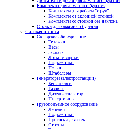
Двигатели и дрели для алмазного бурения
Комплекты для алмазного бурения
Комплекты для работы "с рук"
Комплекты с наклонной стойкой
Комплекты со стойкой без наклона
Стойки для алмазного бурения
Силовая техника
Складское оборудование
Тележки
Весы
Захваты
Лотки и ящики
Подъемники
Полки
Штабелеры
Генераторы (электростанции)
Бензиновые
Газовые
Дизель-генераторы
Инверторные
Грузоподъемное оборудование
Лебедки
Подъемники
Присоски для стекла
Стропы