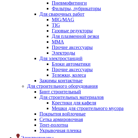
Пневмофитинги
Фильтры, лубрикаторы
Для сварочных работ
MIG/MAG
TIG
Газовые редукторы
Для плазменной резки
ММА
Прочие аксессуары
Электроды
Для электростанций
Блоки автоматики
Прочие аксессуары
Тележки, колеса
Зажимы контактные
Для строительного оборудования
Бинт строительный
Для строительных материалов
Крестики для кафеля
Мешки для строительного мусора
Покрытия войлочные
Сетка армировочная
Тент-полотна
Укрывочная пленка
Электротовары