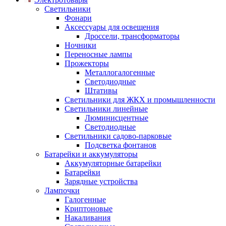
Светильники
Фонари
Аксессуары для освещения
Дроссели, трансформаторы
Ночники
Переносные лампы
Прожекторы
Металлогалогенные
Светодиодные
Штативы
Светильники для ЖКХ и промышленности
Светильники линейные
Люминисцентные
Светодиодные
Светильники садово-парковые
Подсветка фонтанов
Батарейки и аккумуляторы
Аккумуляторные батарейки
Батарейки
Зарядные устройства
Лампочки
Галогенные
Криптоновые
Накаливания