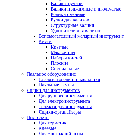
Валик с ручкой
Валики прижимные и игольчатые
Ролики сменные
Ручки для валиков
Структурные валики
Удлинители для валиков
Вспомогательный малярный инструмент
Кисти
Круглые
Макловицы
Наборы кистей
Плоские
Специальные
Паяльное оборудование
Газовые горелки и паяльники
Паяльные лампы
Ящики для инструментов
Для ручного инструмента
Для электроинструмента
Тележки для инструмента
Ящики-органайзеры
Пистолеты
Для герметика
Клеевые
Для монтажной пены