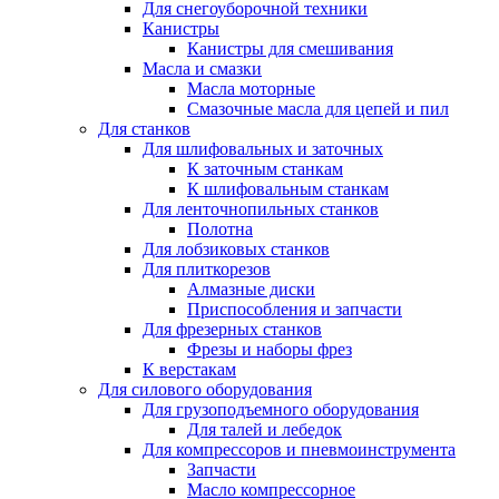
Для снегоуборочной техники
Канистры
Канистры для смешивания
Масла и смазки
Масла моторные
Смазочные масла для цепей и пил
Для станков
Для шлифовальных и заточных
К заточным станкам
К шлифовальным станкам
Для ленточнопильных станков
Полотна
Для лобзиковых станков
Для плиткорезов
Алмазные диски
Приспособления и запчасти
Для фрезерных станков
Фрезы и наборы фрез
К верстакам
Для силового оборудования
Для грузоподъемного оборудования
Для талей и лебедок
Для компрессоров и пневмоинструмента
Запчасти
Масло компрессорное