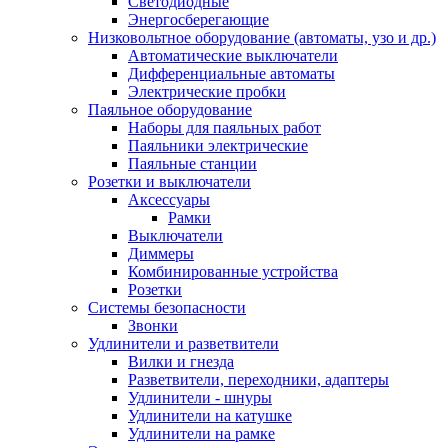
Светодиодные
Энергосберегающие
Низковольтное оборудование (автоматы, узо и др.)
Автоматические выключатели
Дифференциальные автоматы
Электрические пробки
Паяльное оборудование
Наборы для паяльных работ
Паяльники электрические
Паяльные станции
Розетки и выключатели
Аксессуары
Рамки
Выключатели
Диммеры
Комбинированные устройства
Розетки
Системы безопасности
Звонки
Удлинители и разветвители
Вилки и гнезда
Разветвители, переходники, адаптеры
Удлинители - шнуры
Удлинители на катушке
Удлинители на рамке