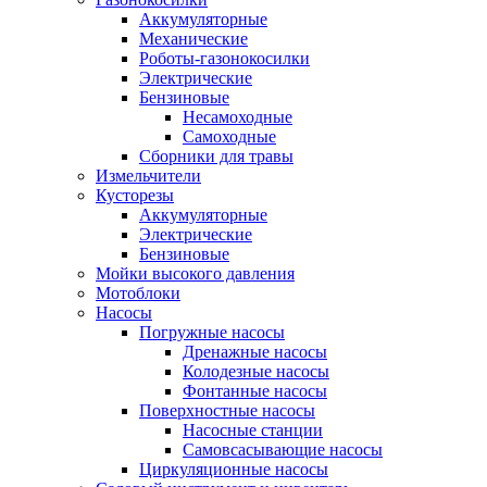
Аккумуляторные
Механические
Роботы-газонокосилки
Электрические
Бензиновые
Несамоходные
Самоходные
Сборники для травы
Измельчители
Кусторезы
Аккумуляторные
Электрические
Бензиновые
Мойки высокого давления
Мотоблоки
Насосы
Погружные насосы
Дренажные насосы
Колодезные насосы
Фонтанные насосы
Поверхностные насосы
Насосные станции
Самовсасывающие насосы
Циркуляционные насосы