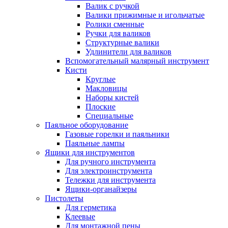
Валик с ручкой
Валики прижимные и игольчатые
Ролики сменные
Ручки для валиков
Структурные валики
Удлинители для валиков
Вспомогательный малярный инструмент
Кисти
Круглые
Макловицы
Наборы кистей
Плоские
Специальные
Паяльное оборудование
Газовые горелки и паяльники
Паяльные лампы
Ящики для инструментов
Для ручного инструмента
Для электроинструмента
Тележки для инструмента
Ящики-органайзеры
Пистолеты
Для герметика
Клеевые
Для монтажной пены