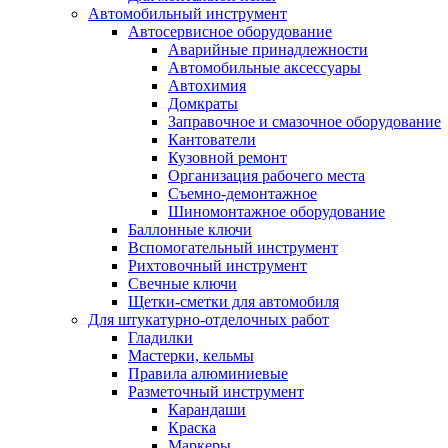
Автомобильный инструмент
Автосервисное оборудование
Аварийные принадлежности
Автомобильные аксессуары
Автохимия
Домкраты
Заправочное и смазочное оборудование
Кантователи
Кузовной ремонт
Организация рабочего места
Съемно-демонтажное
Шиномонтажное оборудование
Баллонные ключи
Вспомогательный инструмент
Рихтовочный инструмент
Свечные ключи
Щетки-сметки для автомобиля
Для штукатурно-отделочных работ
Гладилки
Мастерки, кельмы
Правила алюминиевые
Разметочный инструмент
Карандаши
Краска
Маркеры