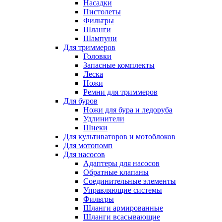
Насадки
Пистолеты
Фильтры
Шланги
Шампуни
Для триммеров
Головки
Запасные комплекты
Леска
Ножи
Ремни для триммеров
Для буров
Ножи для бура и ледоруба
Удлинители
Шнеки
Для культиваторов и мотоблоков
Для мотопомп
Для насосов
Адаптеры для насосов
Обратные клапаны
Соединительные элементы
Управляющие системы
Фильтры
Шланги армированные
Шланги всасывающие