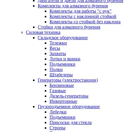
Двигатели и дрели для алмазного бурения
Комплекты для алмазного бурения
Комплекты для работы "с рук"
Комплекты с наклонной стойкой
Комплекты со стойкой без наклона
Стойки для алмазного бурения
Силовая техника
Складское оборудование
Тележки
Весы
Захваты
Лотки и ящики
Подъемники
Полки
Штабелеры
Генераторы (электростанции)
Бензиновые
Газовые
Дизель-генераторы
Инверторные
Грузоподъемное оборудование
Лебедки
Подъемники
Присоски для стекла
Стропы