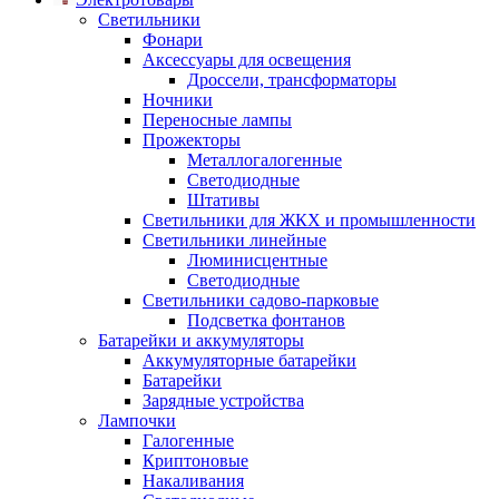
Светильники
Фонари
Аксессуары для освещения
Дроссели, трансформаторы
Ночники
Переносные лампы
Прожекторы
Металлогалогенные
Светодиодные
Штативы
Светильники для ЖКХ и промышленности
Светильники линейные
Люминисцентные
Светодиодные
Светильники садово-парковые
Подсветка фонтанов
Батарейки и аккумуляторы
Аккумуляторные батарейки
Батарейки
Зарядные устройства
Лампочки
Галогенные
Криптоновые
Накаливания