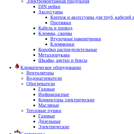
Электромонтажная продукция
DIN рейки
Аксессуары
Крепеж и аксессуары для труб, кабелей
Протяжки
Кабель и провод
Клеммы, сжимы
Втулочные наконечники
Клеммники
Коробки распределительные
Металлорукава
Шкафы, щитки и боксы
Климатическое оборудование
Вентиляторы
Водонагреватели
Обогреватели
Газовые
Инфракрасные
Конвекторы электрические
Масляные
Тепловые пушки
Газовые
Дизельные
Электрические
Сантехника