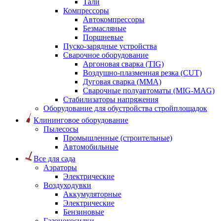
Тали
Компрессоры
Автокомпрессоры
Безмасляные
Поршневые
Пуско-зарядные устройства
Сварочное оборудование
Аргоновая сварка (TIG)
Воздушно-плазменная резка (CUT)
Дуговая сварка (ММА)
Сварочные полуавтоматы (MIG-MAG)
Стабилизаторы напряжения
Оборудование для обустройства стройплощадок
Клининговое оборудование
Пылесосы
Промышленные (строительные)
Автомобильные
Все для сада
Аэраторы
Электрические
Воздуходувки
Аккумуляторные
Электрические
Бензиновые
Газонокосилки