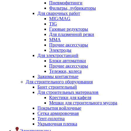
Пневмофитинги
Фильтры, лубрикаторы
Для сварочных работ
MIG/MAG
TIG
Газовые редукторы
Для плазменной резки
ММА
Прочие аксессуары
Электроды
Для электростанций
Блоки автоматики
Прочие аксессуары
Тележки, колеса
Зажимы контактные
Для строительного оборудования
Бинт строительный
Для строительных материалов
Крестики для кафеля
Мешки для строительного мусора
Покрытия войлочные
Сетка армировочная
Тент-полотна
Укрывочная пленка
Электротовары