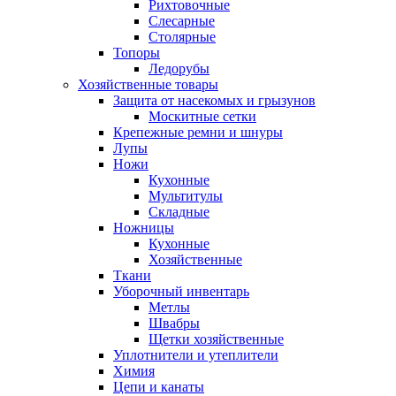
Рихтовочные
Слесарные
Столярные
Топоры
Ледорубы
Хозяйственные товары
Защита от насекомых и грызунов
Москитные сетки
Крепежные ремни и шнуры
Лупы
Ножи
Кухонные
Мультитулы
Складные
Ножницы
Кухонные
Хозяйственные
Ткани
Уборочный инвентарь
Метлы
Швабры
Щетки хозяйственные
Уплотнители и утеплители
Химия
Цепи и канаты