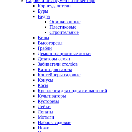
Садовый инструмент и инвентарь
Корнеудалители
Буры
Ведра
Оцинкованные
Пластиковые
Строительные
Вилы
Высоторезы
Грабли
Демонстрационные лотки
Дозаторы семян
Забиватели столбов
Катки для газона
Контейнеры садовые
Конусы
Косы
Крепления для подвязки растений
Культиваторы
Кусторезы
Лейки
Лопаты
Мотыги
Наборы садовые
Ножи