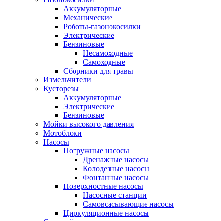
Аккумуляторные
Механические
Роботы-газонокосилки
Электрические
Бензиновые
Несамоходные
Самоходные
Сборники для травы
Измельчители
Кусторезы
Аккумуляторные
Электрические
Бензиновые
Мойки высокого давления
Мотоблоки
Насосы
Погружные насосы
Дренажные насосы
Колодезные насосы
Фонтанные насосы
Поверхностные насосы
Насосные станции
Самовсасывающие насосы
Циркуляционные насосы