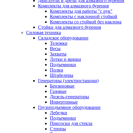
Двигатели и дрели для алмазного бурения
Комплекты для алмазного бурения
Комплекты для работы "с рук"
Комплекты с наклонной стойкой
Комплекты со стойкой без наклона
Стойки для алмазного бурения
Силовая техника
Складское оборудование
Тележки
Весы
Захваты
Лотки и ящики
Подъемники
Полки
Штабелеры
Генераторы (электростанции)
Бензиновые
Газовые
Дизель-генераторы
Инверторные
Грузоподъемное оборудование
Лебедки
Подъемники
Присоски для стекла
Стропы