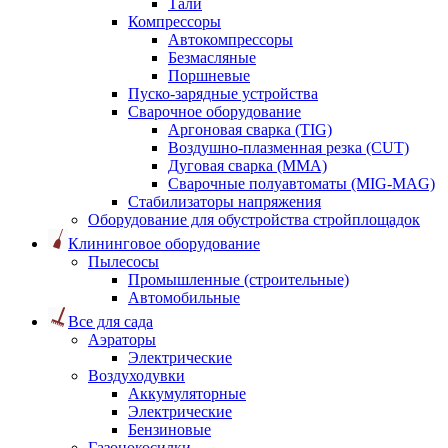
Тали
Компрессоры
Автокомпрессоры
Безмасляные
Поршневые
Пуско-зарядные устройства
Сварочное оборудование
Аргоновая сварка (TIG)
Воздушно-плазменная резка (CUT)
Дуговая сварка (ММА)
Сварочные полуавтоматы (MIG-MAG)
Стабилизаторы напряжения
Оборудование для обустройства стройплощадок
Клининговое оборудование
Пылесосы
Промышленные (строительные)
Автомобильные
Все для сада
Аэраторы
Электрические
Воздуходувки
Аккумуляторные
Электрические
Бензиновые
Газонокосилки