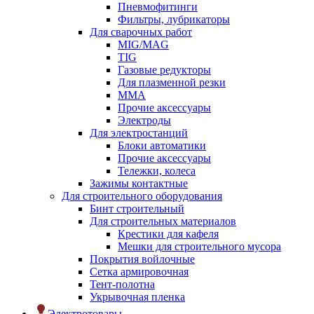
Пневмофитинги
Фильтры, лубрикаторы
Для сварочных работ
MIG/MAG
TIG
Газовые редукторы
Для плазменной резки
ММА
Прочие аксессуары
Электроды
Для электростанций
Блоки автоматики
Прочие аксессуары
Тележки, колеса
Зажимы контактные
Для строительного оборудования
Бинт строительный
Для строительных материалов
Крестики для кафеля
Мешки для строительного мусора
Покрытия войлочные
Сетка армировочная
Тент-полотна
Укрывочная пленка
Электротовары