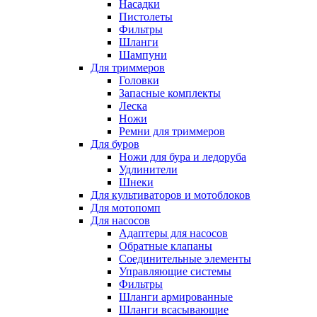
Насадки
Пистолеты
Фильтры
Шланги
Шампуни
Для триммеров
Головки
Запасные комплекты
Леска
Ножи
Ремни для триммеров
Для буров
Ножи для бура и ледоруба
Удлинители
Шнеки
Для культиваторов и мотоблоков
Для мотопомп
Для насосов
Адаптеры для насосов
Обратные клапаны
Соединительные элементы
Управляющие системы
Фильтры
Шланги армированные
Шланги всасывающие