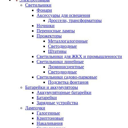
Светильники
Фонари
Аксессуары для освещения
Дроссели, трансформаторы
Ночники
Переносные лампы
Прожекторы
Металлогалогенные
Светодиодные
Штативы
Светильники для ЖКХ и промышленности
Светильники линейные
Люминисцентные
Светодиодные
Светильники садово-парковые
Подсветка фонтанов
Батарейки и аккумуляторы
Аккумуляторные батарейки
Батарейки
Зарядные устройства
Лампочки
Галогенные
Криптоновые
Накаливания