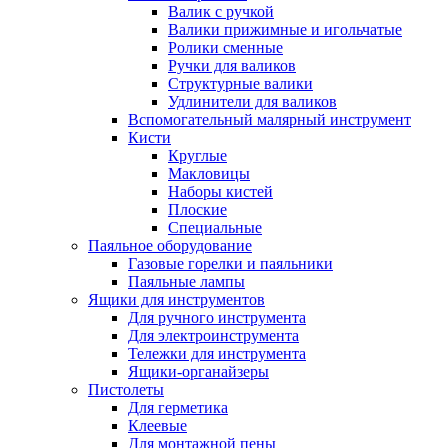
Валик с ручкой
Валики прижимные и игольчатые
Ролики сменные
Ручки для валиков
Структурные валики
Удлинители для валиков
Вспомогательный малярный инструмент
Кисти
Круглые
Макловицы
Наборы кистей
Плоские
Специальные
Паяльное оборудование
Газовые горелки и паяльники
Паяльные лампы
Ящики для инструментов
Для ручного инструмента
Для электроинструмента
Тележки для инструмента
Ящики-органайзеры
Пистолеты
Для герметика
Клеевые
Для монтажной пены