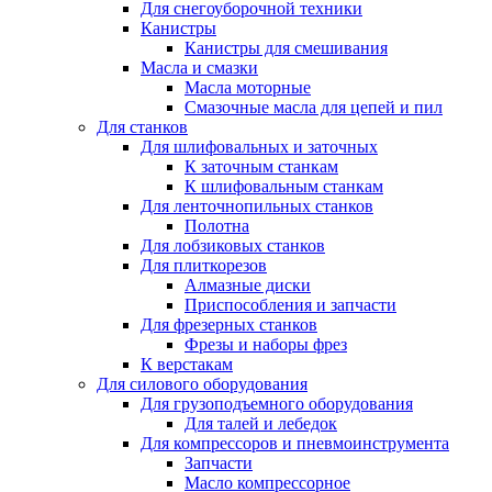
Для снегоуборочной техники
Канистры
Канистры для смешивания
Масла и смазки
Масла моторные
Смазочные масла для цепей и пил
Для станков
Для шлифовальных и заточных
К заточным станкам
К шлифовальным станкам
Для ленточнопильных станков
Полотна
Для лобзиковых станков
Для плиткорезов
Алмазные диски
Приспособления и запчасти
Для фрезерных станков
Фрезы и наборы фрез
К верстакам
Для силового оборудования
Для грузоподъемного оборудования
Для талей и лебедок
Для компрессоров и пневмоинструмента
Запчасти
Масло компрессорное