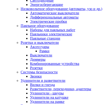
Светодиодные
Энергосберегающие
Низковольтное оборудование (автоматы, узо и др.)
Автоматические выключатели
Дифференциальные автоматы
Электрические пробки
Паяльное оборудование
Наборы для паяльных работ
Паяльники электрические
Паяльные станции
Розетки и выключатели
Аксессуары
Рамки
Выключатели
Диммеры
Комбинированные устройства
Розетки
Системы безопасности
Звонки
Удлинители и разветвители
Вилки и гнезда
Разветвители, переходники, адаптеры
Удлинители - шнуры
Удлинители на катушке
Удлинители на рамке