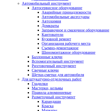
Автомобильный инструмент
Автосервисное оборудование
Аварийные принадлежности
Автомобильные аксессуары
Автохимия
Домкраты
Заправочное и смазочное оборудование
Кантователи
Кузовной ремонт
Организация рабочего места
Съемно-демонтажное
Шиномонтажное оборудование
Баллонные ключи
Вспомогательный инструмент
Рихтовочный инструмент
Свечные ключи
Щетки-сметки для автомобиля
Для штукатурно-отделочных работ
Гладилки
Мастерки, кельмы
Правила алюминиевые
Разметочный инструмент
Карандаши
Краска
Маркеры