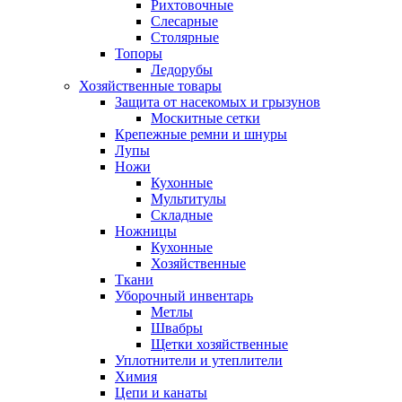
Рихтовочные
Слесарные
Столярные
Топоры
Ледорубы
Хозяйственные товары
Защита от насекомых и грызунов
Москитные сетки
Крепежные ремни и шнуры
Лупы
Ножи
Кухонные
Мультитулы
Складные
Ножницы
Кухонные
Хозяйственные
Ткани
Уборочный инвентарь
Метлы
Швабры
Щетки хозяйственные
Уплотнители и утеплители
Химия
Цепи и канаты