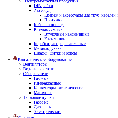
Электромонтажная продукция
DIN рейки
Аксессуары
Крепеж и аксессуары для труб, кабелей
Протяжки
Кабель и провод
Клеммы, сжимы
Втулочные наконечники
Клеммники
Коробки распределительные
Металлорукава
Шкафы, щитки и боксы
Климатическое оборудование
Вентиляторы
Водонагреватели
Обогреватели
Газовые
Инфракрасные
Конвекторы электрические
Масляные
Тепловые пушки
Газовые
Дизельные
Электрические
Сантехника