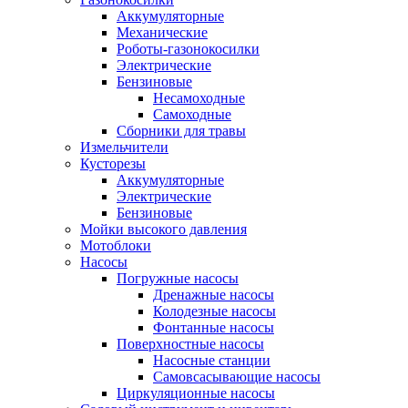
Аккумуляторные
Механические
Роботы-газонокосилки
Электрические
Бензиновые
Несамоходные
Самоходные
Сборники для травы
Измельчители
Кусторезы
Аккумуляторные
Электрические
Бензиновые
Мойки высокого давления
Мотоблоки
Насосы
Погружные насосы
Дренажные насосы
Колодезные насосы
Фонтанные насосы
Поверхностные насосы
Насосные станции
Самовсасывающие насосы
Циркуляционные насосы