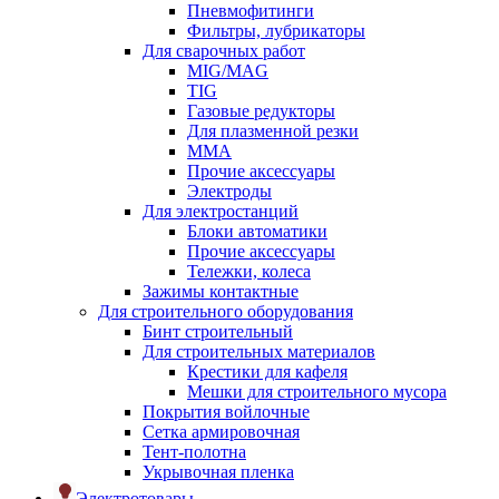
Пневмофитинги
Фильтры, лубрикаторы
Для сварочных работ
MIG/MAG
TIG
Газовые редукторы
Для плазменной резки
ММА
Прочие аксессуары
Электроды
Для электростанций
Блоки автоматики
Прочие аксессуары
Тележки, колеса
Зажимы контактные
Для строительного оборудования
Бинт строительный
Для строительных материалов
Крестики для кафеля
Мешки для строительного мусора
Покрытия войлочные
Сетка армировочная
Тент-полотна
Укрывочная пленка
Электротовары