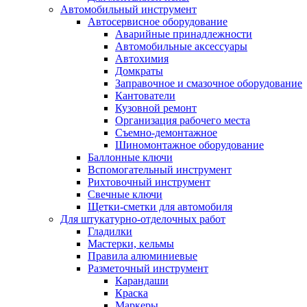
Автомобильный инструмент
Автосервисное оборудование
Аварийные принадлежности
Автомобильные аксессуары
Автохимия
Домкраты
Заправочное и смазочное оборудование
Кантователи
Кузовной ремонт
Организация рабочего места
Съемно-демонтажное
Шиномонтажное оборудование
Баллонные ключи
Вспомогательный инструмент
Рихтовочный инструмент
Свечные ключи
Щетки-сметки для автомобиля
Для штукатурно-отделочных работ
Гладилки
Мастерки, кельмы
Правила алюминиевые
Разметочный инструмент
Карандаши
Краска
Маркеры