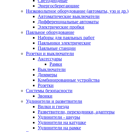
Светодиодные
Энергосберегающие
Низковольтное оборудование (автоматы, узо и др.)
Автоматические выключатели
Дифференциальные автоматы
Электрические пробки
Паяльное оборудование
Наборы для паяльных работ
Паяльники электрические
Паяльные станции
Розетки и выключатели
Аксессуары
Рамки
Выключатели
Диммеры
Комбинированные устройства
Розетки
Системы безопасности
Звонки
Удлинители и разветвители
Вилки и гнезда
Разветвители, переходники, адаптеры
Удлинители - шнуры
Удлинители на катушке
Удлинители на рамке