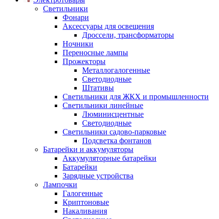
Светильники
Фонари
Аксессуары для освещения
Дроссели, трансформаторы
Ночники
Переносные лампы
Прожекторы
Металлогалогенные
Светодиодные
Штативы
Светильники для ЖКХ и промышленности
Светильники линейные
Люминисцентные
Светодиодные
Светильники садово-парковые
Подсветка фонтанов
Батарейки и аккумуляторы
Аккумуляторные батарейки
Батарейки
Зарядные устройства
Лампочки
Галогенные
Криптоновые
Накаливания