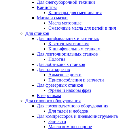
Для снегоуборочной техники
Канистры
Канистры для смешивания
Масла и смазки
Масла моторные
Смазочные масла для цепей и пил
Для станков
Для шлифовальных и заточных
К заточным станкам
К шлифовальным станкам
Для ленточнопильных станков
Полотна
Для лобзиковых станков
Для плиткорезов
Алмазные диски
Приспособления и запчасти
Для фрезерных станков
Фрезы и наборы фрез
К верстакам
Для силового оборудования
Для грузоподъемного оборудования
Для талей и лебедок
Для компрессоров и пневмоинструмента
Запчасти
Масло компрессорное