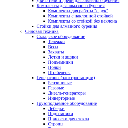
Двигатели и дрели для алмазного бурения
Комплекты для алмазного бурения
Комплекты для работы "с рук"
Комплекты с наклонной стойкой
Комплекты со стойкой без наклона
Стойки для алмазного бурения
Силовая техника
Складское оборудование
Тележки
Весы
Захваты
Лотки и ящики
Подъемники
Полки
Штабелеры
Генераторы (электростанции)
Бензиновые
Газовые
Дизель-генераторы
Инверторные
Грузоподъемное оборудование
Лебедки
Подъемники
Присоски для стекла
Стропы