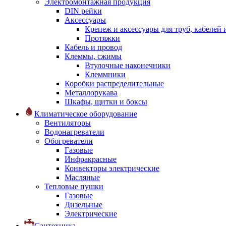
Электромонтажная продукция
DIN рейки
Аксессуары
Крепеж и аксессуары для труб, кабелей
Протяжки
Кабель и провод
Клеммы, сжимы
Втулочные наконечники
Клеммники
Коробки распределительные
Металлорукава
Шкафы, щитки и боксы
Климатическое оборудование
Вентиляторы
Водонагреватели
Обогреватели
Газовые
Инфракрасные
Конвекторы электрические
Масляные
Тепловые пушки
Газовые
Дизельные
Электрические
Сантехника