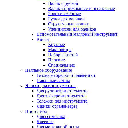
Валик с ручкой
Валики прижимные и игольчатые
Ролики сменные
Ручки для валиков
Структурные валики
Удлинители для валиков
Вспомогательный малярный инструмент
Кисти
Круглые
Макловицы
Наборы кистей
Плоские
Специальные
Паяльное оборудование
Газовые горелки и паяльники
Паяльные лампы
Ящики для инструментов
Для ручного инструмента
Для электроинструмента
Тележки для инструмента
Ящики-органайзеры
Пистолеты
Для герметика
Клеевые
Для монтажной пены