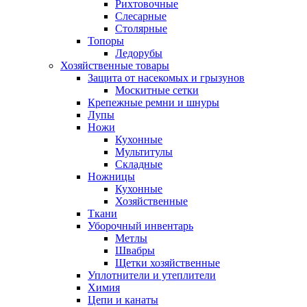
Рихтовочные
Слесарные
Столярные
Топоры
Ледорубы
Хозяйственные товары
Защита от насекомых и грызунов
Москитные сетки
Крепежные ремни и шнуры
Лупы
Ножи
Кухонные
Мультитулы
Складные
Ножницы
Кухонные
Хозяйственные
Ткани
Уборочный инвентарь
Метлы
Швабры
Щетки хозяйственные
Уплотнители и утеплители
Химия
Цепи и канаты