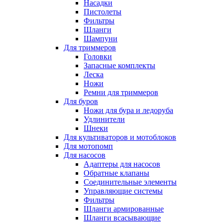
Насадки
Пистолеты
Фильтры
Шланги
Шампуни
Для триммеров
Головки
Запасные комплекты
Леска
Ножи
Ремни для триммеров
Для буров
Ножи для бура и ледоруба
Удлинители
Шнеки
Для культиваторов и мотоблоков
Для мотопомп
Для насосов
Адаптеры для насосов
Обратные клапаны
Соединительные элементы
Управляющие системы
Фильтры
Шланги армированные
Шланги всасывающие