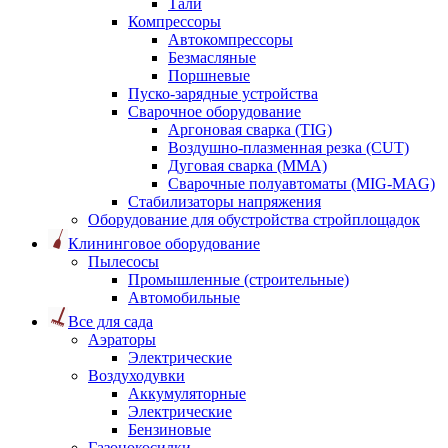
Тали
Компрессоры
Автокомпрессоры
Безмасляные
Поршневые
Пуско-зарядные устройства
Сварочное оборудование
Аргоновая сварка (TIG)
Воздушно-плазменная резка (CUT)
Дуговая сварка (ММА)
Сварочные полуавтоматы (MIG-MAG)
Стабилизаторы напряжения
Оборудование для обустройства стройплощадок
Клининговое оборудование
Пылесосы
Промышленные (строительные)
Автомобильные
Все для сада
Аэраторы
Электрические
Воздуходувки
Аккумуляторные
Электрические
Бензиновые
Газонокосилки