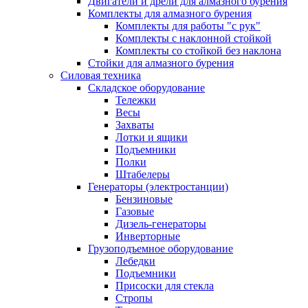
Двигатели и дрели для алмазного бурения
Комплекты для алмазного бурения
Комплекты для работы "с рук"
Комплекты с наклонной стойкой
Комплекты со стойкой без наклона
Стойки для алмазного бурения
Силовая техника
Складское оборудование
Тележки
Весы
Захваты
Лотки и ящики
Подъемники
Полки
Штабелеры
Генераторы (электростанции)
Бензиновые
Газовые
Дизель-генераторы
Инверторные
Грузоподъемное оборудование
Лебедки
Подъемники
Присоски для стекла
Стропы