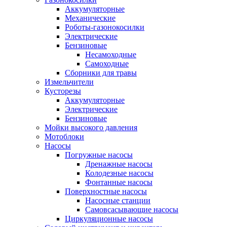
Аккумуляторные
Механические
Роботы-газонокосилки
Электрические
Бензиновые
Несамоходные
Самоходные
Сборники для травы
Измельчители
Кусторезы
Аккумуляторные
Электрические
Бензиновые
Мойки высокого давления
Мотоблоки
Насосы
Погружные насосы
Дренажные насосы
Колодезные насосы
Фонтанные насосы
Поверхностные насосы
Насосные станции
Самовсасывающие насосы
Циркуляционные насосы