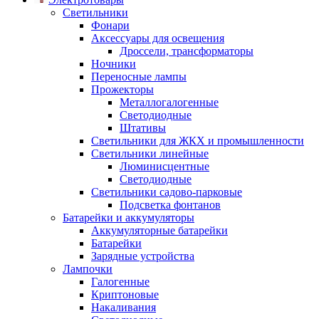
Светильники
Фонари
Аксессуары для освещения
Дроссели, трансформаторы
Ночники
Переносные лампы
Прожекторы
Металлогалогенные
Светодиодные
Штативы
Светильники для ЖКХ и промышленности
Светильники линейные
Люминисцентные
Светодиодные
Светильники садово-парковые
Подсветка фонтанов
Батарейки и аккумуляторы
Аккумуляторные батарейки
Батарейки
Зарядные устройства
Лампочки
Галогенные
Криптоновые
Накаливания