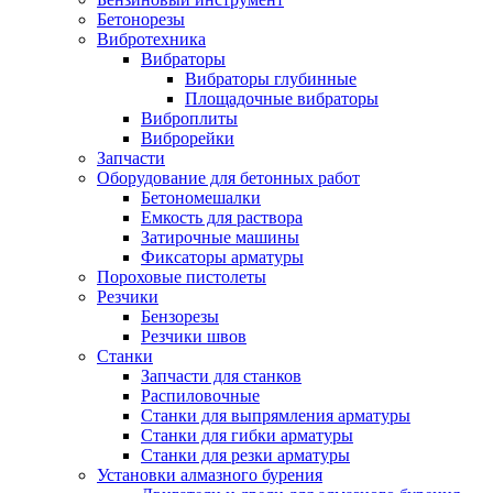
Бетонорезы
Вибротехника
Вибраторы
Вибраторы глубинные
Площадочные вибраторы
Виброплиты
Виброрейки
Запчасти
Оборудование для бетонных работ
Бетономешалки
Емкость для раствора
Затирочные машины
Фиксаторы арматуры
Пороховые пистолеты
Резчики
Бензорезы
Резчики швов
Станки
Запчасти для станков
Распиловочные
Станки для выпрямления арматуры
Станки для гибки арматуры
Станки для резки арматуры
Установки алмазного бурения