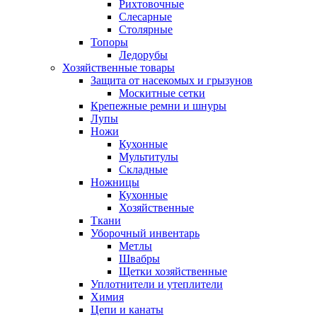
Рихтовочные
Слесарные
Столярные
Топоры
Ледорубы
Хозяйственные товары
Защита от насекомых и грызунов
Москитные сетки
Крепежные ремни и шнуры
Лупы
Ножи
Кухонные
Мультитулы
Складные
Ножницы
Кухонные
Хозяйственные
Ткани
Уборочный инвентарь
Метлы
Швабры
Щетки хозяйственные
Уплотнители и утеплители
Химия
Цепи и канаты