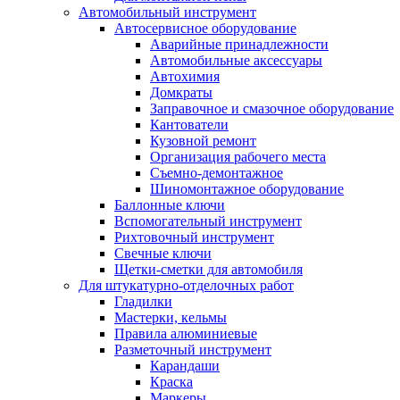
Автомобильный инструмент
Автосервисное оборудование
Аварийные принадлежности
Автомобильные аксессуары
Автохимия
Домкраты
Заправочное и смазочное оборудование
Кантователи
Кузовной ремонт
Организация рабочего места
Съемно-демонтажное
Шиномонтажное оборудование
Баллонные ключи
Вспомогательный инструмент
Рихтовочный инструмент
Свечные ключи
Щетки-сметки для автомобиля
Для штукатурно-отделочных работ
Гладилки
Мастерки, кельмы
Правила алюминиевые
Разметочный инструмент
Карандаши
Краска
Маркеры