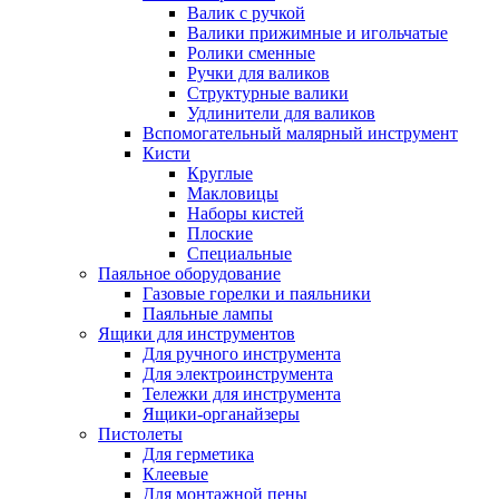
Валик с ручкой
Валики прижимные и игольчатые
Ролики сменные
Ручки для валиков
Структурные валики
Удлинители для валиков
Вспомогательный малярный инструмент
Кисти
Круглые
Макловицы
Наборы кистей
Плоские
Специальные
Паяльное оборудование
Газовые горелки и паяльники
Паяльные лампы
Ящики для инструментов
Для ручного инструмента
Для электроинструмента
Тележки для инструмента
Ящики-органайзеры
Пистолеты
Для герметика
Клеевые
Для монтажной пены