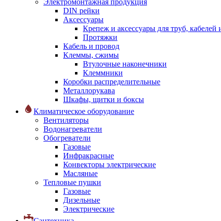
Электромонтажная продукция
DIN рейки
Аксессуары
Крепеж и аксессуары для труб, кабелей
Протяжки
Кабель и провод
Клеммы, сжимы
Втулочные наконечники
Клеммники
Коробки распределительные
Металлорукава
Шкафы, щитки и боксы
Климатическое оборудование
Вентиляторы
Водонагреватели
Обогреватели
Газовые
Инфракрасные
Конвекторы электрические
Масляные
Тепловые пушки
Газовые
Дизельные
Электрические
Сантехника