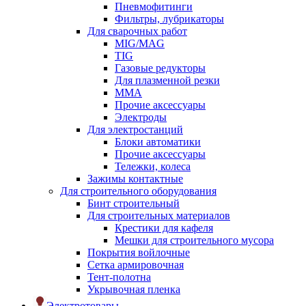
Пневмофитинги
Фильтры, лубрикаторы
Для сварочных работ
MIG/MAG
TIG
Газовые редукторы
Для плазменной резки
ММА
Прочие аксессуары
Электроды
Для электростанций
Блоки автоматики
Прочие аксессуары
Тележки, колеса
Зажимы контактные
Для строительного оборудования
Бинт строительный
Для строительных материалов
Крестики для кафеля
Мешки для строительного мусора
Покрытия войлочные
Сетка армировочная
Тент-полотна
Укрывочная пленка
Электротовары