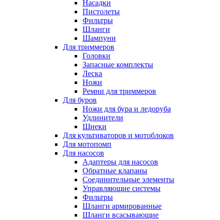
Насадки
Пистолеты
Фильтры
Шланги
Шампуни
Для триммеров
Головки
Запасные комплекты
Леска
Ножи
Ремни для триммеров
Для буров
Ножи для бура и ледоруба
Удлинители
Шнеки
Для культиваторов и мотоблоков
Для мотопомп
Для насосов
Адаптеры для насосов
Обратные клапаны
Соединительные элементы
Управляющие системы
Фильтры
Шланги армированные
Шланги всасывающие