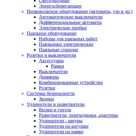
Светодиодные
Энергосберегающие
Низковольтное оборудование (автоматы, узо и др.)
Автоматические выключатели
Дифференциальные автоматы
Электрические пробки
Паяльное оборудование
Наборы для паяльных работ
Паяльники электрические
Паяльные станции
Розетки и выключатели
Аксессуары
Рамки
Выключатели
Диммеры
Комбинированные устройства
Розетки
Системы безопасности
Звонки
Удлинители и разветвители
Вилки и гнезда
Разветвители, переходники, адаптеры
Удлинители - шнуры
Удлинители на катушке
Удлинители на рамке