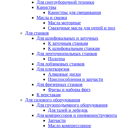
Для снегоуборочной техники
Канистры
Канистры для смешивания
Масла и смазки
Масла моторные
Смазочные масла для цепей и пил
Для станков
Для шлифовальных и заточных
К заточным станкам
К шлифовальным станкам
Для ленточнопильных станков
Полотна
Для лобзиковых станков
Для плиткорезов
Алмазные диски
Приспособления и запчасти
Для фрезерных станков
Фрезы и наборы фрез
К верстакам
Для силового оборудования
Для грузоподъемного оборудования
Для талей и лебедок
Для компрессоров и пневмоинструмента
Запчасти
Масло компрессорное