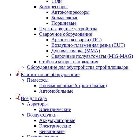
Тали
Компрессоры
Автокомпрессоры
Безмасляные
Поршневые
Пуско-зарядные устройства
Сварочное оборудование
Аргоновая сварка (TIG)
Воздушно-плазменная резка (CUT)
Дуговая сварка (ММА)
Сварочные полуавтоматы (MIG-MAG)
Стабилизаторы напряжения
Оборудование для обустройства стройплощадок
Клининговое оборудование
Пылесосы
Промышленные (строительные)
Автомобильные
Все для сада
Аэраторы
Электрические
Воздуходувки
Аккумуляторные
Электрические
Бензиновые
Газонокосилки