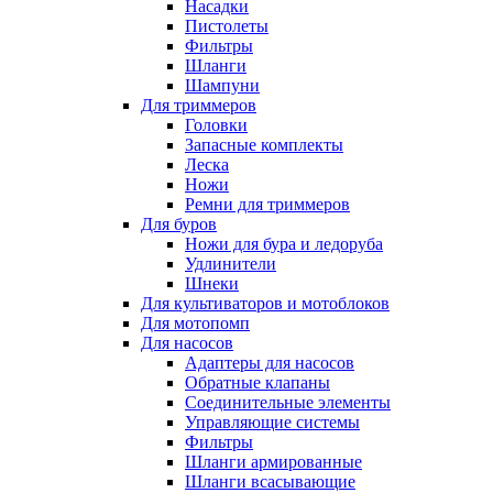
Насадки
Пистолеты
Фильтры
Шланги
Шампуни
Для триммеров
Головки
Запасные комплекты
Леска
Ножи
Ремни для триммеров
Для буров
Ножи для бура и ледоруба
Удлинители
Шнеки
Для культиваторов и мотоблоков
Для мотопомп
Для насосов
Адаптеры для насосов
Обратные клапаны
Соединительные элементы
Управляющие системы
Фильтры
Шланги армированные
Шланги всасывающие