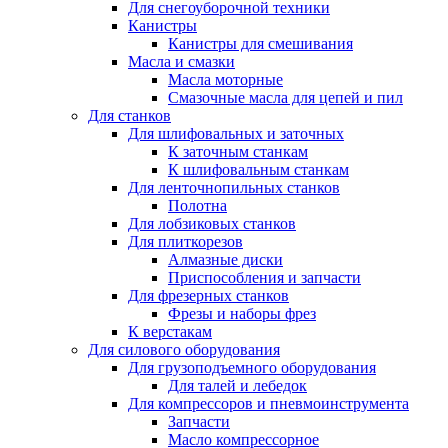
Для снегоуборочной техники
Канистры
Канистры для смешивания
Масла и смазки
Масла моторные
Смазочные масла для цепей и пил
Для станков
Для шлифовальных и заточных
К заточным станкам
К шлифовальным станкам
Для ленточнопильных станков
Полотна
Для лобзиковых станков
Для плиткорезов
Алмазные диски
Приспособления и запчасти
Для фрезерных станков
Фрезы и наборы фрез
К верстакам
Для силового оборудования
Для грузоподъемного оборудования
Для талей и лебедок
Для компрессоров и пневмоинструмента
Запчасти
Масло компрессорное