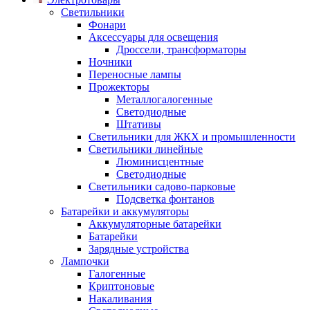
Светильники
Фонари
Аксессуары для освещения
Дроссели, трансформаторы
Ночники
Переносные лампы
Прожекторы
Металлогалогенные
Светодиодные
Штативы
Светильники для ЖКХ и промышленности
Светильники линейные
Люминисцентные
Светодиодные
Светильники садово-парковые
Подсветка фонтанов
Батарейки и аккумуляторы
Аккумуляторные батарейки
Батарейки
Зарядные устройства
Лампочки
Галогенные
Криптоновые
Накаливания