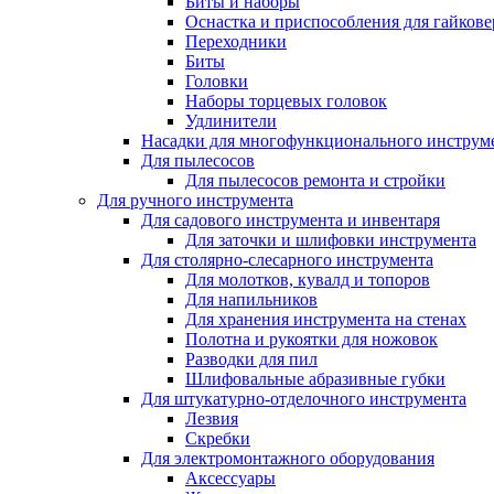
Биты и наборы
Оснастка и приспособления для гайкове
Переходники
Биты
Головки
Наборы торцевых головок
Удлинители
Насадки для многофункционального инструм
Для пылесосов
Для пылесосов ремонта и стройки
Для ручного инструмента
Для садового инструмента и инвентаря
Для заточки и шлифовки инструмента
Для столярно-слесарного инструмента
Для молотков, кувалд и топоров
Для напильников
Для хранения инструмента на стенах
Полотна и рукоятки для ножовок
Разводки для пил
Шлифовальные абразивные губки
Для штукатурно-отделочного инструмента
Лезвия
Скребки
Для электромонтажного оборудования
Аксессуары