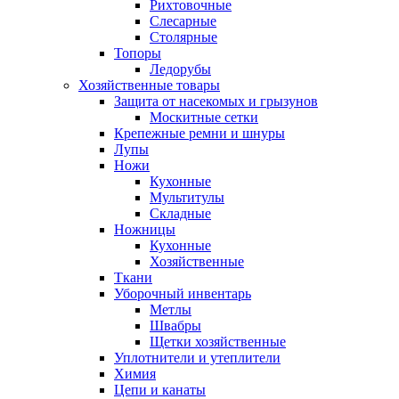
Рихтовочные
Слесарные
Столярные
Топоры
Ледорубы
Хозяйственные товары
Защита от насекомых и грызунов
Москитные сетки
Крепежные ремни и шнуры
Лупы
Ножи
Кухонные
Мультитулы
Складные
Ножницы
Кухонные
Хозяйственные
Ткани
Уборочный инвентарь
Метлы
Швабры
Щетки хозяйственные
Уплотнители и утеплители
Химия
Цепи и канаты