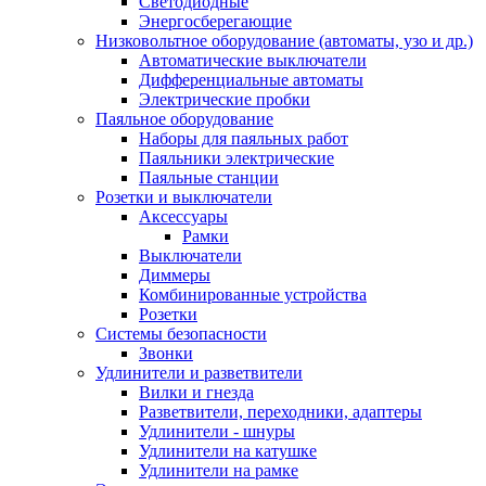
Светодиодные
Энергосберегающие
Низковольтное оборудование (автоматы, узо и др.)
Автоматические выключатели
Дифференциальные автоматы
Электрические пробки
Паяльное оборудование
Наборы для паяльных работ
Паяльники электрические
Паяльные станции
Розетки и выключатели
Аксессуары
Рамки
Выключатели
Диммеры
Комбинированные устройства
Розетки
Системы безопасности
Звонки
Удлинители и разветвители
Вилки и гнезда
Разветвители, переходники, адаптеры
Удлинители - шнуры
Удлинители на катушке
Удлинители на рамке