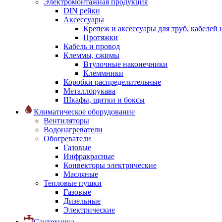
Электромонтажная продукция
DIN рейки
Аксессуары
Крепеж и аксессуары для труб, кабелей
Протяжки
Кабель и провод
Клеммы, сжимы
Втулочные наконечники
Клеммники
Коробки распределительные
Металлорукава
Шкафы, щитки и боксы
Климатическое оборудование
Вентиляторы
Водонагреватели
Обогреватели
Газовые
Инфракрасные
Конвекторы электрические
Масляные
Тепловые пушки
Газовые
Дизельные
Электрические
Сантехника