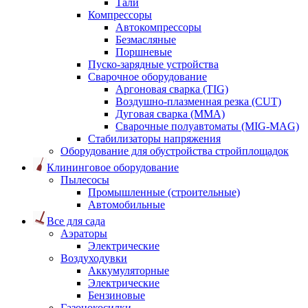
Тали
Компрессоры
Автокомпрессоры
Безмасляные
Поршневые
Пуско-зарядные устройства
Сварочное оборудование
Аргоновая сварка (TIG)
Воздушно-плазменная резка (CUT)
Дуговая сварка (ММА)
Сварочные полуавтоматы (MIG-MAG)
Стабилизаторы напряжения
Оборудование для обустройства стройплощадок
Клининговое оборудование
Пылесосы
Промышленные (строительные)
Автомобильные
Все для сада
Аэраторы
Электрические
Воздуходувки
Аккумуляторные
Электрические
Бензиновые
Газонокосилки