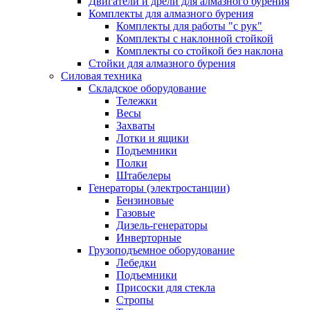
Двигатели и дрели для алмазного бурения
Комплекты для алмазного бурения
Комплекты для работы "с рук"
Комплекты с наклонной стойкой
Комплекты со стойкой без наклона
Стойки для алмазного бурения
Силовая техника
Складское оборудование
Тележки
Весы
Захваты
Лотки и ящики
Подъемники
Полки
Штабелеры
Генераторы (электростанции)
Бензиновые
Газовые
Дизель-генераторы
Инверторные
Грузоподъемное оборудование
Лебедки
Подъемники
Присоски для стекла
Стропы