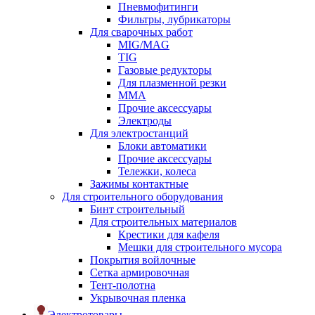
Пневмофитинги
Фильтры, лубрикаторы
Для сварочных работ
MIG/MAG
TIG
Газовые редукторы
Для плазменной резки
ММА
Прочие аксессуары
Электроды
Для электростанций
Блоки автоматики
Прочие аксессуары
Тележки, колеса
Зажимы контактные
Для строительного оборудования
Бинт строительный
Для строительных материалов
Крестики для кафеля
Мешки для строительного мусора
Покрытия войлочные
Сетка армировочная
Тент-полотна
Укрывочная пленка
Электротовары