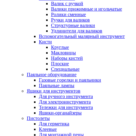
Валик с ручкой
Валики прижимные и игольчатые
Ролики сменные
Ручки для валиков
Структурные валики
Удлинители для валиков
Вспомогательный малярный инструмент
Кисти
Круглые
Макловицы
Наборы кистей
Плоские
Специальные
Паяльное оборудование
Газовые горелки и паяльники
Паяльные лампы
Ящики для инструментов
Для ручного инструмента
Для электроинструмента
Тележки для инструмента
Ящики-органайзеры
Пистолеты
Для герметика
Клеевые
Для монтажной пены