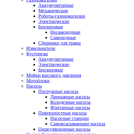
Аккумуляторные
Механические
Роботы-газонокосилки
Электрические
Бензиновые
Несамоходные
Самоходные
Сборники для травы
Измельчители
Кусторезы
Аккумуляторные
Электрические
Бензиновые
Мойки высокого давления
Мотоблоки
Насосы
Погружные насосы
Дренажные насосы
Колодезные насосы
Фонтанные насосы
Поверхностные насосы
Насосные станции
Самовсасывающие насосы
Циркуляционные насосы