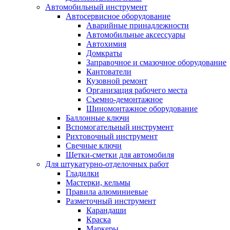
Автомобильный инструмент
Автосервисное оборудование
Аварийные принадлежности
Автомобильные аксессуары
Автохимия
Домкраты
Заправочное и смазочное оборудование
Кантователи
Кузовной ремонт
Организация рабочего места
Съемно-демонтажное
Шиномонтажное оборудование
Баллонные ключи
Вспомогательный инструмент
Рихтовочный инструмент
Свечные ключи
Щетки-сметки для автомобиля
Для штукатурно-отделочных работ
Гладилки
Мастерки, кельмы
Правила алюминиевые
Разметочный инструмент
Карандаши
Краска
Маркеры