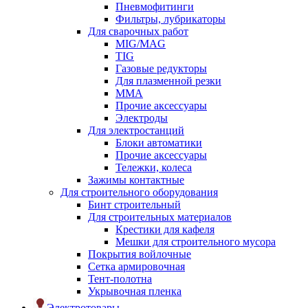
Пневмофитинги
Фильтры, лубрикаторы
Для сварочных работ
MIG/MAG
TIG
Газовые редукторы
Для плазменной резки
ММА
Прочие аксессуары
Электроды
Для электростанций
Блоки автоматики
Прочие аксессуары
Тележки, колеса
Зажимы контактные
Для строительного оборудования
Бинт строительный
Для строительных материалов
Крестики для кафеля
Мешки для строительного мусора
Покрытия войлочные
Сетка армировочная
Тент-полотна
Укрывочная пленка
Электротовары