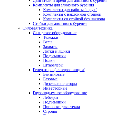
Двигатели и дрели для алмазного бурения
Комплекты для алмазного бурения
Комплекты для работы "с рук"
Комплекты с наклонной стойкой
Комплекты со стойкой без наклона
Стойки для алмазного бурения
Силовая техника
Складское оборудование
Тележки
Весы
Захваты
Лотки и ящики
Подъемники
Полки
Штабелеры
Генераторы (электростанции)
Бензиновые
Газовые
Дизель-генераторы
Инверторные
Грузоподъемное оборудование
Лебедки
Подъемники
Присоски для стекла
Стропы