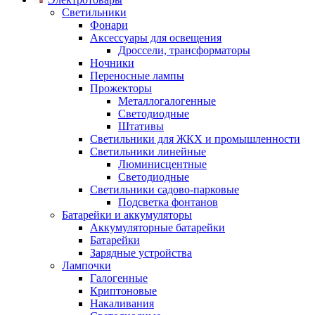
Светильники
Фонари
Аксессуары для освещения
Дроссели, трансформаторы
Ночники
Переносные лампы
Прожекторы
Металлогалогенные
Светодиодные
Штативы
Светильники для ЖКХ и промышленности
Светильники линейные
Люминисцентные
Светодиодные
Светильники садово-парковые
Подсветка фонтанов
Батарейки и аккумуляторы
Аккумуляторные батарейки
Батарейки
Зарядные устройства
Лампочки
Галогенные
Криптоновые
Накаливания