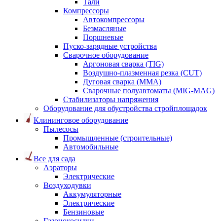
Тали
Компрессоры
Автокомпрессоры
Безмасляные
Поршневые
Пуско-зарядные устройства
Сварочное оборудование
Аргоновая сварка (TIG)
Воздушно-плазменная резка (CUT)
Дуговая сварка (ММА)
Сварочные полуавтоматы (MIG-MAG)
Стабилизаторы напряжения
Оборудование для обустройства стройплощадок
Клининговое оборудование
Пылесосы
Промышленные (строительные)
Автомобильные
Все для сада
Аэраторы
Электрические
Воздуходувки
Аккумуляторные
Электрические
Бензиновые
Газонокосилки