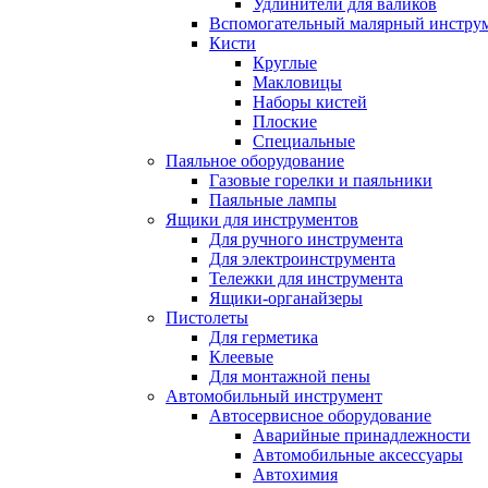
Удлинители для валиков
Вспомогательный малярный инстру
Кисти
Круглые
Макловицы
Наборы кистей
Плоские
Специальные
Паяльное оборудование
Газовые горелки и паяльники
Паяльные лампы
Ящики для инструментов
Для ручного инструмента
Для электроинструмента
Тележки для инструмента
Ящики-органайзеры
Пистолеты
Для герметика
Клеевые
Для монтажной пены
Автомобильный инструмент
Автосервисное оборудование
Аварийные принадлежности
Автомобильные аксессуары
Автохимия