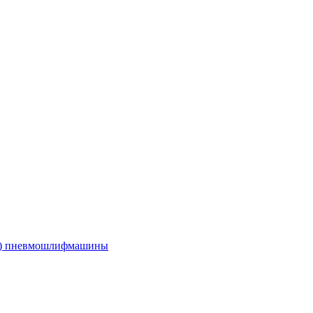
е) пневмошлифмашины