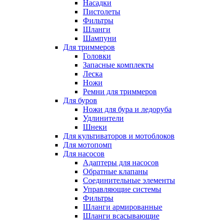
Насадки
Пистолеты
Фильтры
Шланги
Шампуни
Для триммеров
Головки
Запасные комплекты
Леска
Ножи
Ремни для триммеров
Для буров
Ножи для бура и ледоруба
Удлинители
Шнеки
Для культиваторов и мотоблоков
Для мотопомп
Для насосов
Адаптеры для насосов
Обратные клапаны
Соединительные элементы
Управляющие системы
Фильтры
Шланги армированные
Шланги всасывающие