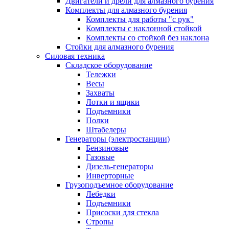
Двигатели и дрели для алмазного бурения
Комплекты для алмазного бурения
Комплекты для работы "с рук"
Комплекты с наклонной стойкой
Комплекты со стойкой без наклона
Стойки для алмазного бурения
Силовая техника
Складское оборудование
Тележки
Весы
Захваты
Лотки и ящики
Подъемники
Полки
Штабелеры
Генераторы (электростанции)
Бензиновые
Газовые
Дизель-генераторы
Инверторные
Грузоподъемное оборудование
Лебедки
Подъемники
Присоски для стекла
Стропы