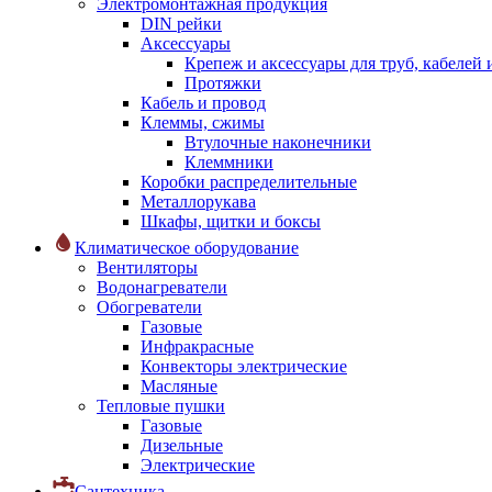
Электромонтажная продукция
DIN рейки
Аксессуары
Крепеж и аксессуары для труб, кабелей
Протяжки
Кабель и провод
Клеммы, сжимы
Втулочные наконечники
Клеммники
Коробки распределительные
Металлорукава
Шкафы, щитки и боксы
Климатическое оборудование
Вентиляторы
Водонагреватели
Обогреватели
Газовые
Инфракрасные
Конвекторы электрические
Масляные
Тепловые пушки
Газовые
Дизельные
Электрические
Сантехника