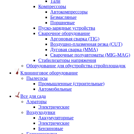
Тали
Компрессоры
Автокомпрессоры
Безмасляные
Поршневые
Пуско-зарядные устройства
Сварочное оборудование
Аргоновая сварка (TIG)
Воздушно-плазменная резка (CUT)
Дуговая сварка (ММА)
Сварочные полуавтоматы (MIG-MAG)
Стабилизаторы напряжения
Оборудование для обустройства стройплощадок
Клининговое оборудование
Пылесосы
Промышленные (строительные)
Автомобильные
Все для сада
Аэраторы
Электрические
Воздуходувки
Аккумуляторные
Электрические
Бензиновые
Газонокосилки