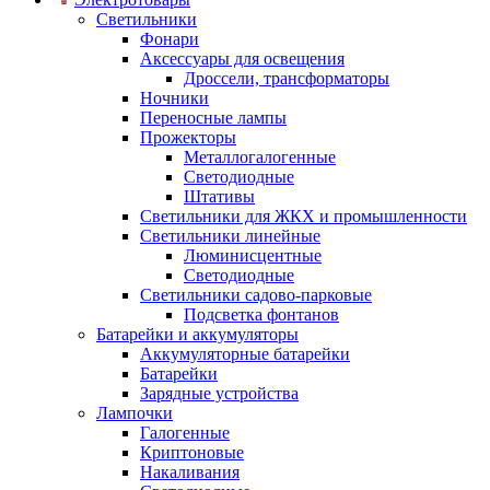
Светильники
Фонари
Аксессуары для освещения
Дроссели, трансформаторы
Ночники
Переносные лампы
Прожекторы
Металлогалогенные
Светодиодные
Штативы
Светильники для ЖКХ и промышленности
Светильники линейные
Люминисцентные
Светодиодные
Светильники садово-парковые
Подсветка фонтанов
Батарейки и аккумуляторы
Аккумуляторные батарейки
Батарейки
Зарядные устройства
Лампочки
Галогенные
Криптоновые
Накаливания