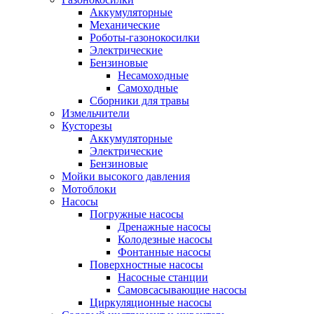
Аккумуляторные
Механические
Роботы-газонокосилки
Электрические
Бензиновые
Несамоходные
Самоходные
Сборники для травы
Измельчители
Кусторезы
Аккумуляторные
Электрические
Бензиновые
Мойки высокого давления
Мотоблоки
Насосы
Погружные насосы
Дренажные насосы
Колодезные насосы
Фонтанные насосы
Поверхностные насосы
Насосные станции
Самовсасывающие насосы
Циркуляционные насосы