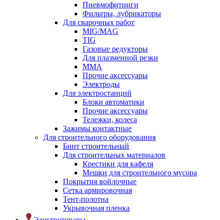
Пневмофитинги
Фильтры, лубрикаторы
Для сварочных работ
MIG/MAG
TIG
Газовые редукторы
Для плазменной резки
ММА
Прочие аксессуары
Электроды
Для электростанций
Блоки автоматики
Прочие аксессуары
Тележки, колеса
Зажимы контактные
Для строительного оборудования
Бинт строительный
Для строительных материалов
Крестики для кафеля
Мешки для строительного мусора
Покрытия войлочные
Сетка армировочная
Тент-полотна
Укрывочная пленка
Электротовары