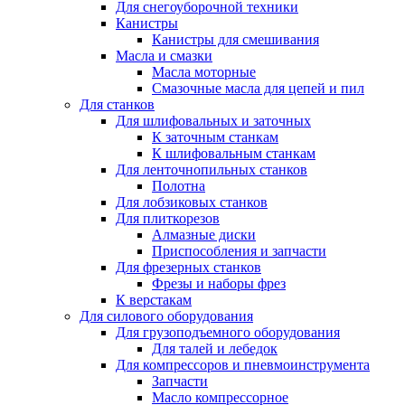
Для снегоуборочной техники
Канистры
Канистры для смешивания
Масла и смазки
Масла моторные
Смазочные масла для цепей и пил
Для станков
Для шлифовальных и заточных
К заточным станкам
К шлифовальным станкам
Для ленточнопильных станков
Полотна
Для лобзиковых станков
Для плиткорезов
Алмазные диски
Приспособления и запчасти
Для фрезерных станков
Фрезы и наборы фрез
К верстакам
Для силового оборудования
Для грузоподъемного оборудования
Для талей и лебедок
Для компрессоров и пневмоинструмента
Запчасти
Масло компрессорное