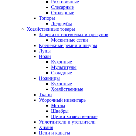
Рихтовочные
Слесарные
Столярные
Топоры
Ледорубы
Хозяйственные товары
Защита от насекомых и грызунов
Москитные сетки
Крепежные ремни и шнуры
Лупы
Ножи
Кухонные
Мультитулы
Складные
Ножницы
Кухонные
Хозяйственные
Ткани
Уборочный инвентарь
Метлы
Швабры
Щетки хозяйственные
Уплотнители и утеплители
Химия
Цепи и канаты