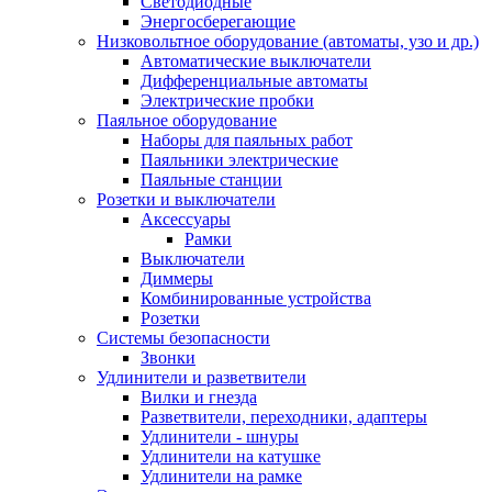
Светодиодные
Энергосберегающие
Низковольтное оборудование (автоматы, узо и др.)
Автоматические выключатели
Дифференциальные автоматы
Электрические пробки
Паяльное оборудование
Наборы для паяльных работ
Паяльники электрические
Паяльные станции
Розетки и выключатели
Аксессуары
Рамки
Выключатели
Диммеры
Комбинированные устройства
Розетки
Системы безопасности
Звонки
Удлинители и разветвители
Вилки и гнезда
Разветвители, переходники, адаптеры
Удлинители - шнуры
Удлинители на катушке
Удлинители на рамке