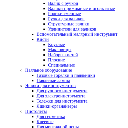
Валик с ручкой
Валики прижимные и игольчатые
Ролики сменные
Ручки для валиков
Структурные валики
Удлинители для валиков
Вспомогательный малярный инструмент
Кисти
Круглые
Макловицы
Наборы кистей
Плоские
Специальные
Паяльное оборудование
Газовые горелки и паяльники
Паяльные лампы
Ящики для инструментов
Для ручного инструмента
Для электроинструмента
Тележки для инструмента
Ящики-органайзеры
Пистолеты
Для герметика
Клеевые
Для монтажной пены