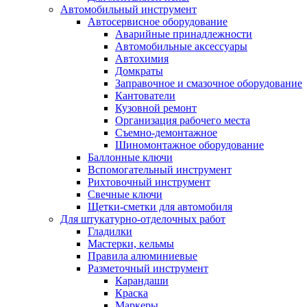
Автомобильный инструмент
Автосервисное оборудование
Аварийные принадлежности
Автомобильные аксессуары
Автохимия
Домкраты
Заправочное и смазочное оборудование
Кантователи
Кузовной ремонт
Организация рабочего места
Съемно-демонтажное
Шиномонтажное оборудование
Баллонные ключи
Вспомогательный инструмент
Рихтовочный инструмент
Свечные ключи
Щетки-сметки для автомобиля
Для штукатурно-отделочных работ
Гладилки
Мастерки, кельмы
Правила алюминиевые
Разметочный инструмент
Карандаши
Краска
Маркеры