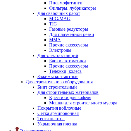
Пневмофитинги
Фильтры, лубрикаторы
Для сварочных работ
MIG/MAG
TIG
Газовые редукторы
Для плазменной резки
ММА
Прочие аксессуары
Электроды
Для электростанций
Блоки автоматики
Прочие аксессуары
Тележки, колеса
Зажимы контактные
Для строительного оборудования
Бинт строительный
Для строительных материалов
Крестики для кафеля
Мешки для строительного мусора
Покрытия войлочные
Сетка армировочная
Тент-полотна
Укрывочная пленка
Электротовары