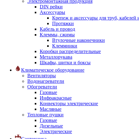
Электромонтажная продукция
DIN рейки
Аксессуары
Крепеж и аксессуары для труб, кабелей
Протяжки
Кабель и провод
Клеммы, сжимы
Втулочные наконечники
Клеммники
Коробки распределительные
Металлорукава
Шкафы, щитки и боксы
Климатическое оборудование
Вентиляторы
Водонагреватели
Обогреватели
Газовые
Инфракрасные
Конвекторы электрические
Масляные
Тепловые пушки
Газовые
Дизельные
Электрические
Сантехника