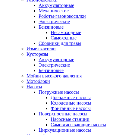
Аккумуляторные
Механические
Роботы-газонокосилки
Электрические
Бензиновые
Несамоходные
Самоходные
Сборники для травы
Измельчители
Кусторезы
Аккумуляторные
Электрические
Бензиновые
Мойки высокого давления
Мотоблоки
Насосы
Погружные насосы
Дренажные насосы
Колодезные насосы
Фонтанные насосы
Поверхностные насосы
Насосные станции
Самовсасывающие насосы
Циркуляционные насосы