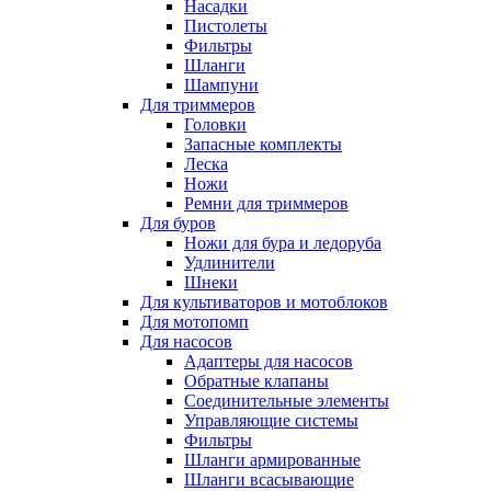
Насадки
Пистолеты
Фильтры
Шланги
Шампуни
Для триммеров
Головки
Запасные комплекты
Леска
Ножи
Ремни для триммеров
Для буров
Ножи для бура и ледоруба
Удлинители
Шнеки
Для культиваторов и мотоблоков
Для мотопомп
Для насосов
Адаптеры для насосов
Обратные клапаны
Соединительные элементы
Управляющие системы
Фильтры
Шланги армированные
Шланги всасывающие