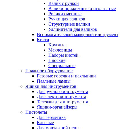
Валик с ручкой
Валики прижимные и игольчатые
Ролики сменные
Ручки для валиков
Структурные валики
Удлинители для валиков
Вспомогательный малярный инструмент
Кисти
Круглые
Макловицы
Наборы кистей
Плоские
Специальные
Паяльное оборудование
Газовые горелки и паяльники
Паяльные лампы
Ящики для инструментов
Для ручного инструмента
Для электроинструмента
Тележки для инструмента
Ящики-органайзеры
Пистолеты
Для герметика
Клеевые
Для монтажной пены