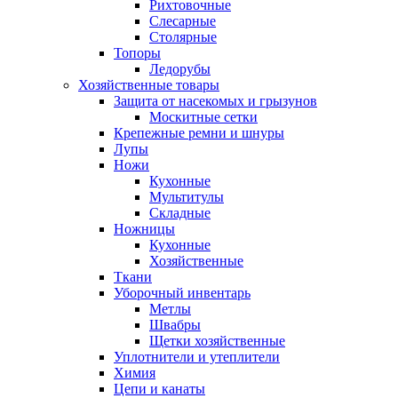
Рихтовочные
Слесарные
Столярные
Топоры
Ледорубы
Хозяйственные товары
Защита от насекомых и грызунов
Москитные сетки
Крепежные ремни и шнуры
Лупы
Ножи
Кухонные
Мультитулы
Складные
Ножницы
Кухонные
Хозяйственные
Ткани
Уборочный инвентарь
Метлы
Швабры
Щетки хозяйственные
Уплотнители и утеплители
Химия
Цепи и канаты