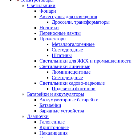
Светильники
Фонари
Аксессуары для освещения
Дроссели, трансформаторы
Ночники
Переносные лампы
Прожекторы
Металлогалогенные
Светодиодные
Штативы
Светильники для ЖКХ и промышленности
Светильники линейные
Люминисцентные
Светодиодные
Светильники садово-парковые
Подсветка фонтанов
Батарейки и аккумуляторы
Аккумуляторные батарейки
Батарейки
Зарядные устройства
Лампочки
Галогенные
Криптоновые
Накаливания