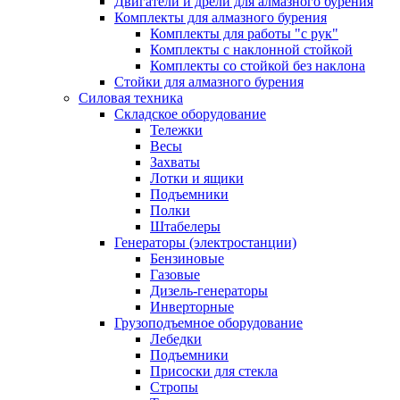
Двигатели и дрели для алмазного бурения
Комплекты для алмазного бурения
Комплекты для работы "с рук"
Комплекты с наклонной стойкой
Комплекты со стойкой без наклона
Стойки для алмазного бурения
Силовая техника
Складское оборудование
Тележки
Весы
Захваты
Лотки и ящики
Подъемники
Полки
Штабелеры
Генераторы (электростанции)
Бензиновые
Газовые
Дизель-генераторы
Инверторные
Грузоподъемное оборудование
Лебедки
Подъемники
Присоски для стекла
Стропы