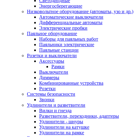
Светодиодные
Энергосберегающие
Низковольтное оборудование (автоматы, узо и др.)
Автоматические выключатели
Дифференциальные автоматы
Электрические пробки
Паяльное оборудование
Наборы для паяльных работ
Паяльники электрические
Паяльные станции
Розетки и выключатели
Аксессуары
Рамки
Выключатели
Диммеры
Комбинированные устройства
Розетки
Системы безопасности
Звонки
Удлинители и разветвители
Вилки и гнезда
Разветвители, переходники, адаптеры
Удлинители - шнуры
Удлинители на катушке
Удлинители на рамке