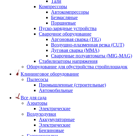
Тали
Компрессоры
Автокомпрессоры
Безмасляные
Поршневые
Пуско-зарядные устройства
Сварочное оборудование
Аргоновая сварка (TIG)
Воздушно-плазменная резка (CUT)
Дуговая сварка (ММА)
Сварочные полуавтоматы (MIG-MAG)
Стабилизаторы напряжения
Оборудование для обустройства стройплощадок
Клининговое оборудование
Пылесосы
Промышленные (строительные)
Автомобильные
Все для сада
Аэраторы
Электрические
Воздуходувки
Аккумуляторные
Электрические
Бензиновые
Газонокосилки