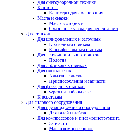
Для снегоуборочной техники
Канистры
Канистры для смешивания
Масла и смазки
Масла моторные
Смазочные масла для цепей и пил
Для станков
Для шлифовальных и заточных
К заточным станкам
К шлифовальным станкам
Для ленточнопильных станков
Полотна
Для лобзиковых станков
Для плиткорезов
Алмазные диски
Приспособления и запчасти
Для фрезерных станков
Фрезы и наборы фрез
К верстакам
Для силового оборудования
Для грузоподъемного оборудования
Для талей и лебедок
Для компрессоров и пневмоинструмента
Запчасти
Масло компрессорное