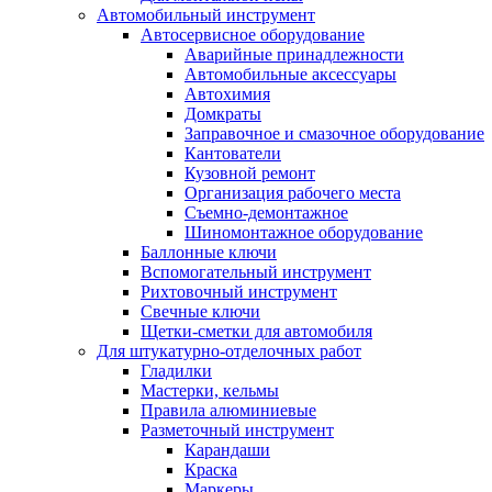
Автомобильный инструмент
Автосервисное оборудование
Аварийные принадлежности
Автомобильные аксессуары
Автохимия
Домкраты
Заправочное и смазочное оборудование
Кантователи
Кузовной ремонт
Организация рабочего места
Съемно-демонтажное
Шиномонтажное оборудование
Баллонные ключи
Вспомогательный инструмент
Рихтовочный инструмент
Свечные ключи
Щетки-сметки для автомобиля
Для штукатурно-отделочных работ
Гладилки
Мастерки, кельмы
Правила алюминиевые
Разметочный инструмент
Карандаши
Краска
Маркеры