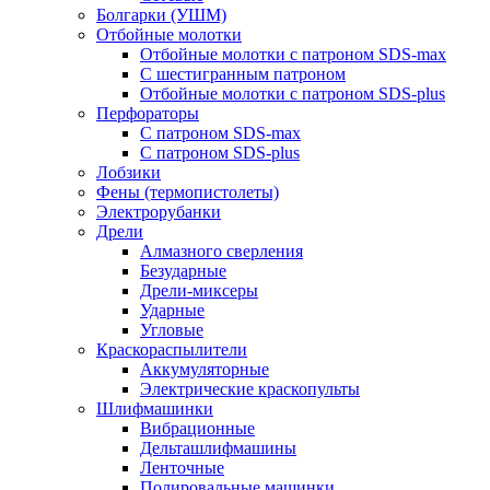
Болгарки (УШМ)
Отбойные молотки
Отбойные молотки с патроном SDS-max
С шестигранным патроном
Отбойные молотки с патроном SDS-plus
Перфораторы
С патроном SDS-max
С патроном SDS-plus
Лобзики
Фены (термопистолеты)
Электрорубанки
Дрели
Алмазного сверления
Безударные
Дрели-миксеры
Ударные
Угловые
Краскораспылители
Аккумуляторные
Электрические краскопульты
Шлифмашинки
Вибрационные
Дельташлифмашины
Ленточные
Полировальные машинки