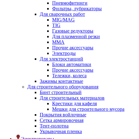
Пневмофитинги
Фильтры, лубрикаторы
Для сварочных работ
MIG/MAG
TIG
Газовые редукторы
Для плазменной резки
ММА
Прочие аксессуары
Электроды
Для электростанций
Блоки автоматики
Прочие аксессуары
Тележки, колеса
Зажимы контактные
Для строительного оборудования
Бинт строительный
Для строительных материалов
Крестики для кафеля
Мешки для строительного мусора
Покрытия войлочные
Сетка армировочная
Тент-полотна
Укрывочная пленка
Электротовары