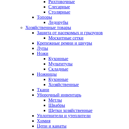
Рихтовочные
Слесарные
Столярные
Топоры
Ледорубы
Хозяйственные товары
Защита от насекомых и грызунов
Москитные сетки
Крепежные ремни и шнуры
Лупы
Ножи
Кухонные
Мультитулы
Складные
Ножницы
Кухонные
Хозяйственные
Ткани
Уборочный инвентарь
Метлы
Швабры
Щетки хозяйственные
Уплотнители и утеплители
Химия
Цепи и канаты