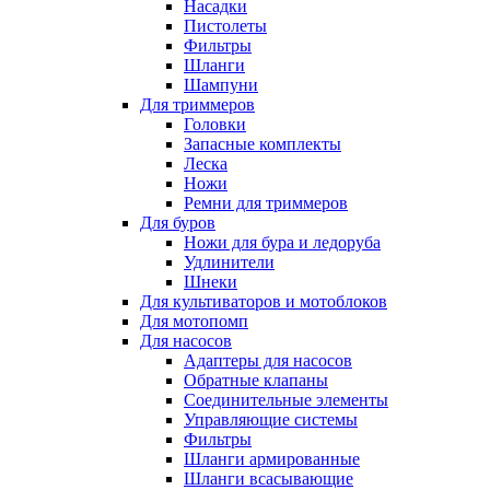
Насадки
Пистолеты
Фильтры
Шланги
Шампуни
Для триммеров
Головки
Запасные комплекты
Леска
Ножи
Ремни для триммеров
Для буров
Ножи для бура и ледоруба
Удлинители
Шнеки
Для культиваторов и мотоблоков
Для мотопомп
Для насосов
Адаптеры для насосов
Обратные клапаны
Соединительные элементы
Управляющие системы
Фильтры
Шланги армированные
Шланги всасывающие