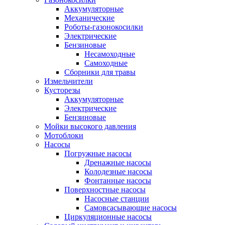
Аккумуляторные
Механические
Роботы-газонокосилки
Электрические
Бензиновые
Несамоходные
Самоходные
Сборники для травы
Измельчители
Кусторезы
Аккумуляторные
Электрические
Бензиновые
Мойки высокого давления
Мотоблоки
Насосы
Погружные насосы
Дренажные насосы
Колодезные насосы
Фонтанные насосы
Поверхностные насосы
Насосные станции
Самовсасывающие насосы
Циркуляционные насосы