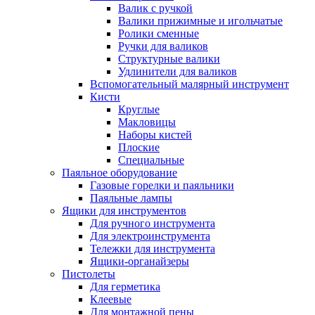
Валик с ручкой
Валики прижимные и игольчатые
Ролики сменные
Ручки для валиков
Структурные валики
Удлинители для валиков
Вспомогательный малярный инструмент
Кисти
Круглые
Макловицы
Наборы кистей
Плоские
Специальные
Паяльное оборудование
Газовые горелки и паяльники
Паяльные лампы
Ящики для инструментов
Для ручного инструмента
Для электроинструмента
Тележки для инструмента
Ящики-органайзеры
Пистолеты
Для герметика
Клеевые
Для монтажной пены