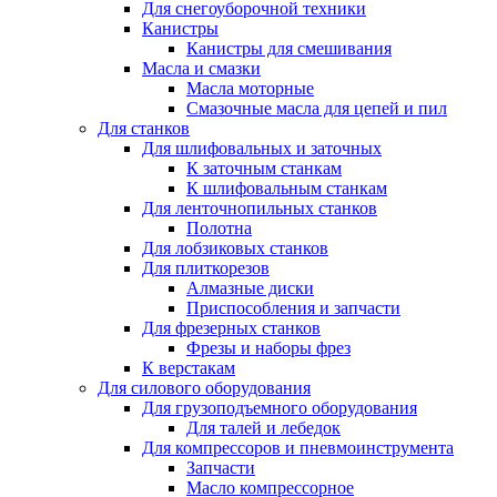
Для снегоуборочной техники
Канистры
Канистры для смешивания
Масла и смазки
Масла моторные
Смазочные масла для цепей и пил
Для станков
Для шлифовальных и заточных
К заточным станкам
К шлифовальным станкам
Для ленточнопильных станков
Полотна
Для лобзиковых станков
Для плиткорезов
Алмазные диски
Приспособления и запчасти
Для фрезерных станков
Фрезы и наборы фрез
К верстакам
Для силового оборудования
Для грузоподъемного оборудования
Для талей и лебедок
Для компрессоров и пневмоинструмента
Запчасти
Масло компрессорное