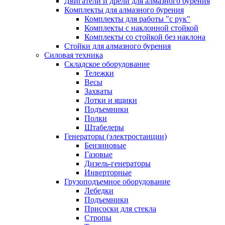
Двигатели и дрели для алмазного бурения
Комплекты для алмазного бурения
Комплекты для работы "с рук"
Комплекты с наклонной стойкой
Комплекты со стойкой без наклона
Стойки для алмазного бурения
Силовая техника
Складское оборудование
Тележки
Весы
Захваты
Лотки и ящики
Подъемники
Полки
Штабелеры
Генераторы (электростанции)
Бензиновые
Газовые
Дизель-генераторы
Инверторные
Грузоподъемное оборудование
Лебедки
Подъемники
Присоски для стекла
Стропы