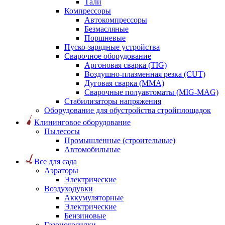
Тали
Компрессоры
Автокомпрессоры
Безмасляные
Поршневые
Пуско-зарядные устройства
Сварочное оборудование
Аргоновая сварка (TIG)
Воздушно-плазменная резка (CUT)
Дуговая сварка (ММА)
Сварочные полуавтоматы (MIG-MAG)
Стабилизаторы напряжения
Оборудование для обустройства стройплощадок
Клининговое оборудование
Пылесосы
Промышленные (строительные)
Автомобильные
Все для сада
Аэраторы
Электрические
Воздуходувки
Аккумуляторные
Электрические
Бензиновые
Газонокосилки