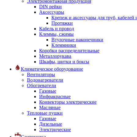
Электромонтажная продукция
DIN рейки
Аксессуары
Крепеж и аксессуары для труб, кабелей
Протяжки
Кабель и провод
Клеммы, сжимы
Втулочные наконечники
Клеммники
Коробки распределительные
Металлорукава
Шкафы, щитки и боксы
Климатическое оборудование
Вентиляторы
Водонагреватели
Обогреватели
Газовые
Инфракрасные
Конвекторы электрические
Масляные
Тепловые пушки
Газовые
Дизельные
Электрические
Сантехника