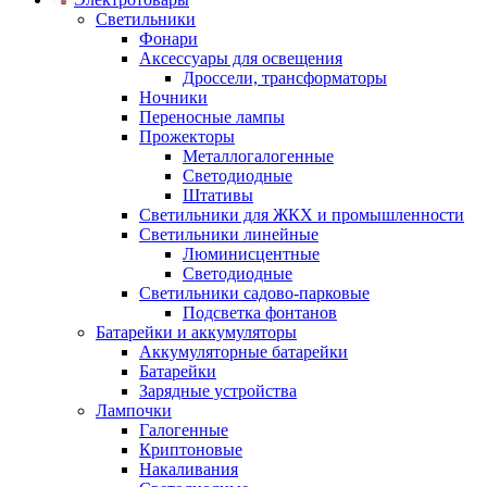
Светильники
Фонари
Аксессуары для освещения
Дроссели, трансформаторы
Ночники
Переносные лампы
Прожекторы
Металлогалогенные
Светодиодные
Штативы
Светильники для ЖКХ и промышленности
Светильники линейные
Люминисцентные
Светодиодные
Светильники садово-парковые
Подсветка фонтанов
Батарейки и аккумуляторы
Аккумуляторные батарейки
Батарейки
Зарядные устройства
Лампочки
Галогенные
Криптоновые
Накаливания