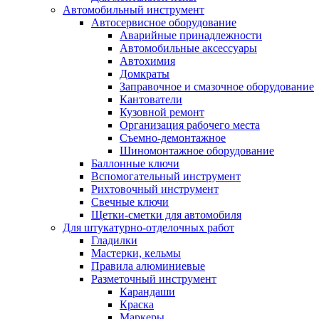
Автомобильный инструмент
Автосервисное оборудование
Аварийные принадлежности
Автомобильные аксессуары
Автохимия
Домкраты
Заправочное и смазочное оборудование
Кантователи
Кузовной ремонт
Организация рабочего места
Съемно-демонтажное
Шиномонтажное оборудование
Баллонные ключи
Вспомогательный инструмент
Рихтовочный инструмент
Свечные ключи
Щетки-сметки для автомобиля
Для штукатурно-отделочных работ
Гладилки
Мастерки, кельмы
Правила алюминиевые
Разметочный инструмент
Карандаши
Краска
Маркеры