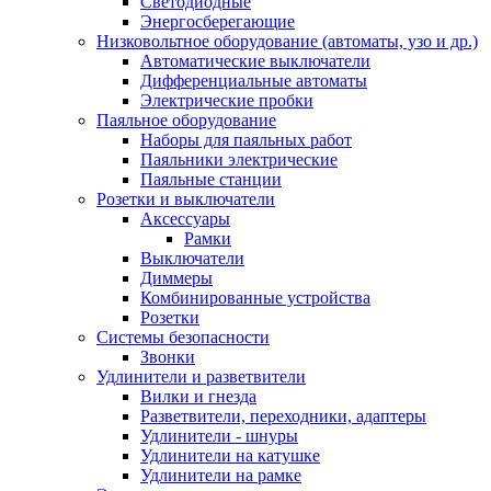
Светодиодные
Энергосберегающие
Низковольтное оборудование (автоматы, узо и др.)
Автоматические выключатели
Дифференциальные автоматы
Электрические пробки
Паяльное оборудование
Наборы для паяльных работ
Паяльники электрические
Паяльные станции
Розетки и выключатели
Аксессуары
Рамки
Выключатели
Диммеры
Комбинированные устройства
Розетки
Системы безопасности
Звонки
Удлинители и разветвители
Вилки и гнезда
Разветвители, переходники, адаптеры
Удлинители - шнуры
Удлинители на катушке
Удлинители на рамке