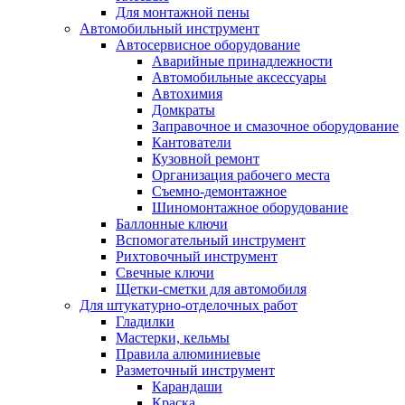
Для монтажной пены
Автомобильный инструмент
Автосервисное оборудование
Аварийные принадлежности
Автомобильные аксессуары
Автохимия
Домкраты
Заправочное и смазочное оборудование
Кантователи
Кузовной ремонт
Организация рабочего места
Съемно-демонтажное
Шиномонтажное оборудование
Баллонные ключи
Вспомогательный инструмент
Рихтовочный инструмент
Свечные ключи
Щетки-сметки для автомобиля
Для штукатурно-отделочных работ
Гладилки
Мастерки, кельмы
Правила алюминиевые
Разметочный инструмент
Карандаши
Краска