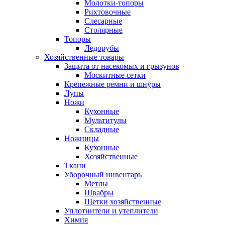
Молотки-топоры
Рихтовочные
Слесарные
Столярные
Топоры
Ледорубы
Хозяйственные товары
Защита от насекомых и грызунов
Москитные сетки
Крепежные ремни и шнуры
Лупы
Ножи
Кухонные
Мультитулы
Складные
Ножницы
Кухонные
Хозяйственные
Ткани
Уборочный инвентарь
Метлы
Швабры
Щетки хозяйственные
Уплотнители и утеплители
Химия