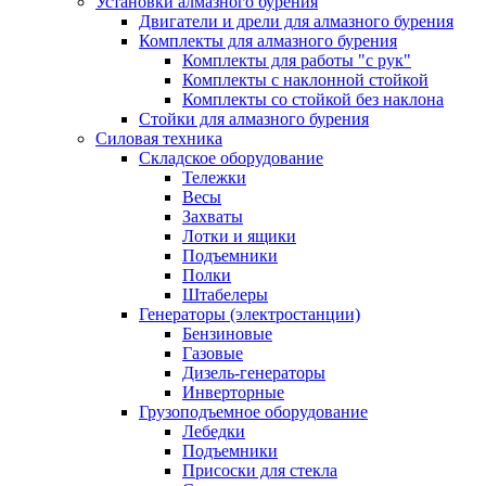
Установки алмазного бурения
Двигатели и дрели для алмазного бурения
Комплекты для алмазного бурения
Комплекты для работы "с рук"
Комплекты с наклонной стойкой
Комплекты со стойкой без наклона
Стойки для алмазного бурения
Силовая техника
Складское оборудование
Тележки
Весы
Захваты
Лотки и ящики
Подъемники
Полки
Штабелеры
Генераторы (электростанции)
Бензиновые
Газовые
Дизель-генераторы
Инверторные
Грузоподъемное оборудование
Лебедки
Подъемники
Присоски для стекла