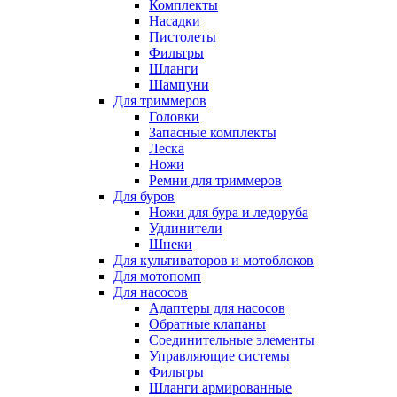
Комплекты
Насадки
Пистолеты
Фильтры
Шланги
Шампуни
Для триммеров
Головки
Запасные комплекты
Леска
Ножи
Ремни для триммеров
Для буров
Ножи для бура и ледоруба
Удлинители
Шнеки
Для культиваторов и мотоблоков
Для мотопомп
Для насосов
Адаптеры для насосов
Обратные клапаны
Соединительные элементы
Управляющие системы
Фильтры
Шланги армированные