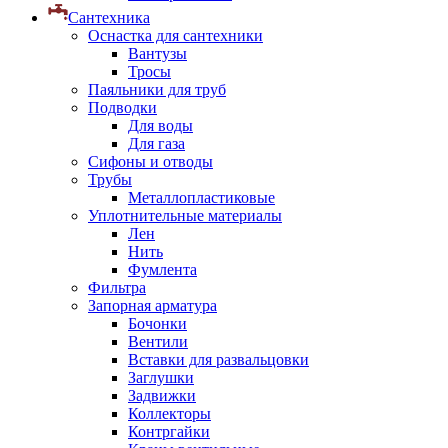
Сантехника
Оснастка для сантехники
Вантузы
Тросы
Паяльники для труб
Подводки
Для воды
Для газа
Сифоны и отводы
Трубы
Металлопластиковые
Уплотнительные материалы
Лен
Нить
Фумлента
Фильтра
Запорная арматура
Бочонки
Вентили
Вставки для развальцовки
Заглушки
Задвижки
Коллекторы
Контргайки