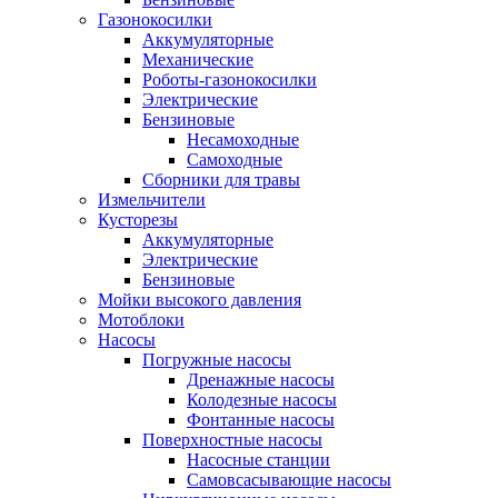
Газонокосилки
Аккумуляторные
Механические
Роботы-газонокосилки
Электрические
Бензиновые
Несамоходные
Самоходные
Сборники для травы
Измельчители
Кусторезы
Аккумуляторные
Электрические
Бензиновые
Мойки высокого давления
Мотоблоки
Насосы
Погружные насосы
Дренажные насосы
Колодезные насосы
Фонтанные насосы
Поверхностные насосы
Насосные станции
Самовсасывающие насосы