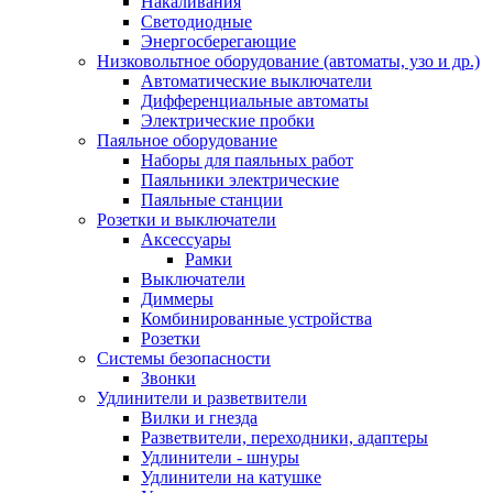
Накаливания
Светодиодные
Энергосберегающие
Низковольтное оборудование (автоматы, узо и др.)
Автоматические выключатели
Дифференциальные автоматы
Электрические пробки
Паяльное оборудование
Наборы для паяльных работ
Паяльники электрические
Паяльные станции
Розетки и выключатели
Аксессуары
Рамки
Выключатели
Диммеры
Комбинированные устройства
Розетки
Системы безопасности
Звонки
Удлинители и разветвители
Вилки и гнезда
Разветвители, переходники, адаптеры
Удлинители - шнуры
Удлинители на катушке