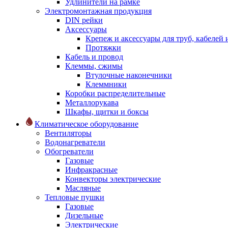
Удлинители на рамке
Электромонтажная продукция
DIN рейки
Аксессуары
Крепеж и аксессуары для труб, кабелей
Протяжки
Кабель и провод
Клеммы, сжимы
Втулочные наконечники
Клеммники
Коробки распределительные
Металлорукава
Шкафы, щитки и боксы
Климатическое оборудование
Вентиляторы
Водонагреватели
Обогреватели
Газовые
Инфракрасные
Конвекторы электрические
Масляные
Тепловые пушки
Газовые
Дизельные
Электрические