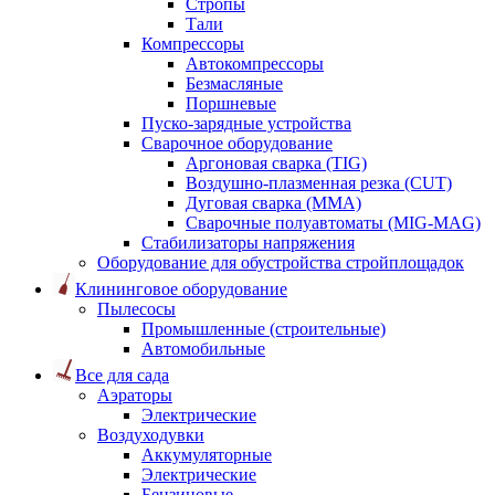
Стропы
Тали
Компрессоры
Автокомпрессоры
Безмасляные
Поршневые
Пуско-зарядные устройства
Сварочное оборудование
Аргоновая сварка (TIG)
Воздушно-плазменная резка (CUT)
Дуговая сварка (ММА)
Сварочные полуавтоматы (MIG-MAG)
Стабилизаторы напряжения
Оборудование для обустройства стройплощадок
Клининговое оборудование
Пылесосы
Промышленные (строительные)
Автомобильные
Все для сада
Аэраторы
Электрические
Воздуходувки
Аккумуляторные
Электрические
Бензиновые