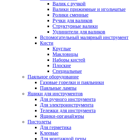
Валик с ручкой
Валики прижимные и игольчатые
Ролики сменные
Ручки для валиков
Структурные валики
Удлинители для валиков
Вспомогательный малярный инструмент
Кисти
Круглые
Макловицы
Наборы кистей
Плоские
Специальные
Паяльное оборудование
Газовые горелки и паяльники
Паяльные лампы
Ящики для инструментов
Для ручного инструмента
Для электроинструмента
Тележки для инструмента
Ящики-органайзеры
Пистолеты
Для герметика
Клеевые
Для монтажной пены