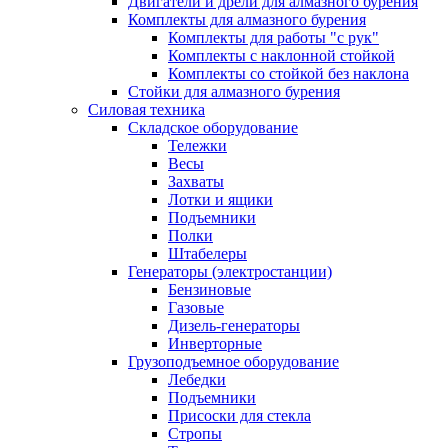
Двигатели и дрели для алмазного бурения
Комплекты для алмазного бурения
Комплекты для работы "с рук"
Комплекты с наклонной стойкой
Комплекты со стойкой без наклона
Стойки для алмазного бурения
Силовая техника
Складское оборудование
Тележки
Весы
Захваты
Лотки и ящики
Подъемники
Полки
Штабелеры
Генераторы (электростанции)
Бензиновые
Газовые
Дизель-генераторы
Инверторные
Грузоподъемное оборудование
Лебедки
Подъемники
Присоски для стекла
Стропы