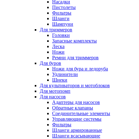
Насадки
Пистолеты
Фильтры
Шланги
Шампуни
Для триммеров
Головки
Запасные комплекты
Леска
Ножи
Ремни для триммеров
Для буров
Ножи для бура и ледоруба
Удлинители
Шнеки
Для культиваторов и мотоблоков
Для мотопомп
Для насосов
Адаптеры для насосов
Обратные клапаны
Соединительные элементы
Управляющие системы
Фильтры
Шланги армированные
Шланги всасывающие