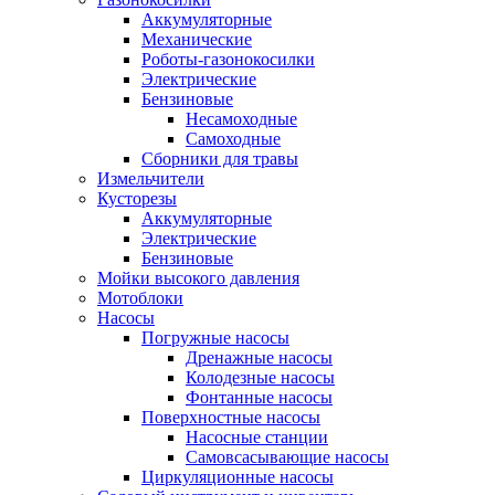
Аккумуляторные
Механические
Роботы-газонокосилки
Электрические
Бензиновые
Несамоходные
Самоходные
Сборники для травы
Измельчители
Кусторезы
Аккумуляторные
Электрические
Бензиновые
Мойки высокого давления
Мотоблоки
Насосы
Погружные насосы
Дренажные насосы
Колодезные насосы
Фонтанные насосы
Поверхностные насосы
Насосные станции
Самовсасывающие насосы
Циркуляционные насосы