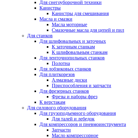
Для снегоуборочной техники
Канистры
Канистры для смешивания
Масла и смазки
Масла моторные
Смазочные масла для цепей и пил
Для станков
Для шлифовальных и заточных
К заточным станкам
К шлифовальным станкам
Для ленточнопильных станков
Полотна
Для лобзиковых станков
Для плиткорезов
Алмазные диски
Приспособления и запчасти
Для фрезерных станков
Фрезы и наборы фрез
К верстакам
Для силового оборудования
Для грузоподъемного оборудования
Для талей и лебедок
Для компрессоров и пневмоинструмента
Запчасти
Масло компрессорное