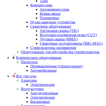
Тали
Компрессоры
Автокомпрессоры
Безмасляные
Поршневые
Пуско-зарядные устройства
Сварочное оборудование
Аргоновая сварка (TIG)
Воздушно-плазменная резка (CUT)
Дуговая сварка (ММА)
Сварочные полуавтоматы (MIG-MAG)
Стабилизаторы напряжения
Оборудование для обустройства стройплощадок
Клининговое оборудование
Пылесосы
Промышленные (строительные)
Автомобильные
Все для сада
Аэраторы
Электрические
Воздуходувки
Аккумуляторные
Электрические
Бензиновые
Газонокосилки