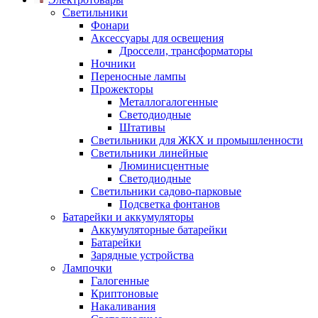
Светильники
Фонари
Аксессуары для освещения
Дроссели, трансформаторы
Ночники
Переносные лампы
Прожекторы
Металлогалогенные
Светодиодные
Штативы
Светильники для ЖКХ и промышленности
Светильники линейные
Люминисцентные
Светодиодные
Светильники садово-парковые
Подсветка фонтанов
Батарейки и аккумуляторы
Аккумуляторные батарейки
Батарейки
Зарядные устройства
Лампочки
Галогенные
Криптоновые
Накаливания