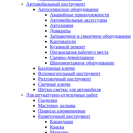
Автомобильный инструмент
Автосервисное оборудование
Аварийные принадлежности
Автомобильные аксессуары
Автохимия
Домкраты
Заправочное и смазочное оборудование
Кантователи
Кузовной ремонт
Организация рабочего места
Съемно-демонтажное
Шиномонтажное оборудование
Баллонные ключи
Вспомогательный инструмент
Рихтовочный инструмент
Свечные ключи
Щетки-сметки для автомобиля
Для штукатурно-отделочных работ
Гладилки
Мастерки, кельмы
Правила алюминиевые
Разметочный инструмент
Карандаши
Краска
Маркеры