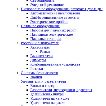
Светодиодные
Энергосберегающие
Низковольтное оборудование (автоматы, узо и др.)
Автоматические выключатели
Дифференциальные автоматы
Электрические пробки
Паяльное оборудование
Наборы для паяльных работ
Паяльники электрические
Паяльные станции
Розетки и выключатели
Аксессуары
Рамки
Выключатели
Диммеры
Комбинированные устройства
Розетки
Системы безопасности
Звонки
Удлинители и разветвители
Вилки и гнезда
Разветвители, переходники, адаптеры
Удлинители - шнуры
Удлинители на катушке
Удлинители на рамке