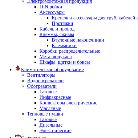
Электромонтажная продукция
DIN рейки
Аксессуары
Крепеж и аксессуары для труб, кабелей
Протяжки
Кабель и провод
Клеммы, сжимы
Втулочные наконечники
Клеммники
Коробки распределительные
Металлорукава
Шкафы, щитки и боксы
Климатическое оборудование
Вентиляторы
Водонагреватели
Обогреватели
Газовые
Инфракрасные
Конвекторы электрические
Масляные
Тепловые пушки
Газовые
Дизельные
Электрические
Сантехника