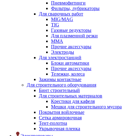
Пневмофитинги
Фильтры, лубрикаторы
Для сварочных работ
MIG/MAG
TIG
Газовые редукторы
Для плазменной резки
ММА
Прочие аксессуары
Электроды
Для электростанций
Блоки автоматики
Прочие аксессуары
Тележки, колеса
Зажимы контактные
Для строительного оборудования
Бинт строительный
Для строительных материалов
Крестики для кафеля
Мешки для строительного мусора
Покрытия войлочные
Сетка армировочная
Тент-полотна
Укрывочная пленка
Электротовары