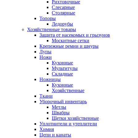
Рихтовочные
Слесарные
Столярные
Топоры
Ледорубы
Хозяйственные товары
Защита от насекомых и грызунов
Москитные сетки
Крепежные ремни и шнуры
Лупы
Ножи
Кухонные
Мультитулы
Складные
Ножницы
Кухонные
Хозяйственные
Ткани
Уборочный инвентарь
Метлы
Швабры
Щетки хозяйственные
Уплотнители и утеплители
Химия
Цепи и канаты