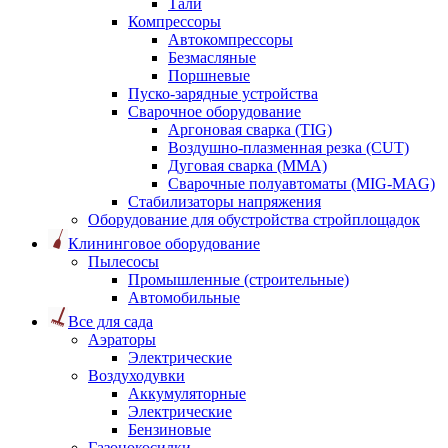
Тали
Компрессоры
Автокомпрессоры
Безмасляные
Поршневые
Пуско-зарядные устройства
Сварочное оборудование
Аргоновая сварка (TIG)
Воздушно-плазменная резка (CUT)
Дуговая сварка (ММА)
Сварочные полуавтоматы (MIG-MAG)
Стабилизаторы напряжения
Оборудование для обустройства стройплощадок
Клининговое оборудование
Пылесосы
Промышленные (строительные)
Автомобильные
Все для сада
Аэраторы
Электрические
Воздуходувки
Аккумуляторные
Электрические
Бензиновые
Газонокосилки