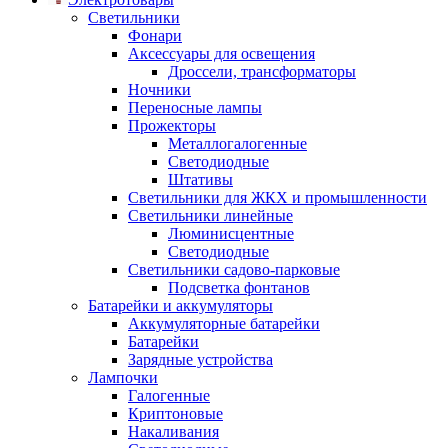
Светильники
Фонари
Аксессуары для освещения
Дроссели, трансформаторы
Ночники
Переносные лампы
Прожекторы
Металлогалогенные
Светодиодные
Штативы
Светильники для ЖКХ и промышленности
Светильники линейные
Люминисцентные
Светодиодные
Светильники садово-парковые
Подсветка фонтанов
Батарейки и аккумуляторы
Аккумуляторные батарейки
Батарейки
Зарядные устройства
Лампочки
Галогенные
Криптоновые
Накаливания