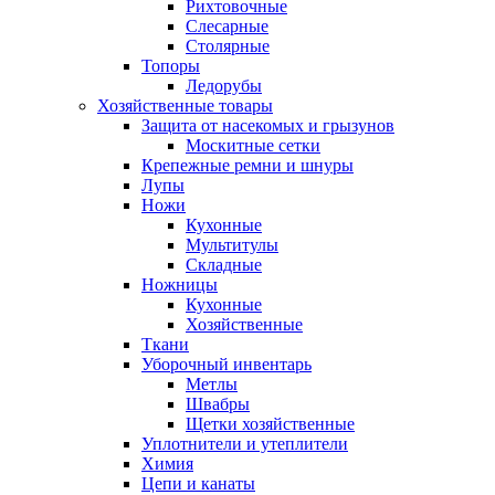
Рихтовочные
Слесарные
Столярные
Топоры
Ледорубы
Хозяйственные товары
Защита от насекомых и грызунов
Москитные сетки
Крепежные ремни и шнуры
Лупы
Ножи
Кухонные
Мультитулы
Складные
Ножницы
Кухонные
Хозяйственные
Ткани
Уборочный инвентарь
Метлы
Швабры
Щетки хозяйственные
Уплотнители и утеплители
Химия
Цепи и канаты