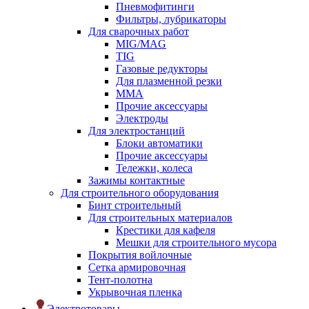
Пневмофитинги
Фильтры, лубрикаторы
Для сварочных работ
MIG/MAG
TIG
Газовые редукторы
Для плазменной резки
ММА
Прочие аксессуары
Электроды
Для электростанций
Блоки автоматики
Прочие аксессуары
Тележки, колеса
Зажимы контактные
Для строительного оборудования
Бинт строительный
Для строительных материалов
Крестики для кафеля
Мешки для строительного мусора
Покрытия войлочные
Сетка армировочная
Тент-полотна
Укрывочная пленка
Электротовары