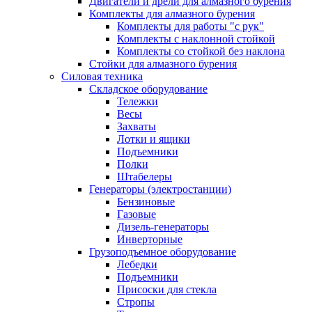
Двигатели и дрели для алмазного бурения
Комплекты для алмазного бурения
Комплекты для работы "с рук"
Комплекты с наклонной стойкой
Комплекты со стойкой без наклона
Стойки для алмазного бурения
Силовая техника
Складское оборудование
Тележки
Весы
Захваты
Лотки и ящики
Подъемники
Полки
Штабелеры
Генераторы (электростанции)
Бензиновые
Газовые
Дизель-генераторы
Инверторные
Грузоподъемное оборудование
Лебедки
Подъемники
Присоски для стекла
Стропы