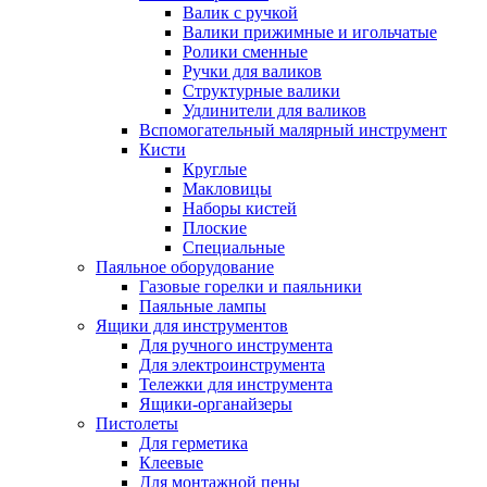
Валик с ручкой
Валики прижимные и игольчатые
Ролики сменные
Ручки для валиков
Структурные валики
Удлинители для валиков
Вспомогательный малярный инструмент
Кисти
Круглые
Макловицы
Наборы кистей
Плоские
Специальные
Паяльное оборудование
Газовые горелки и паяльники
Паяльные лампы
Ящики для инструментов
Для ручного инструмента
Для электроинструмента
Тележки для инструмента
Ящики-органайзеры
Пистолеты
Для герметика
Клеевые
Для монтажной пены