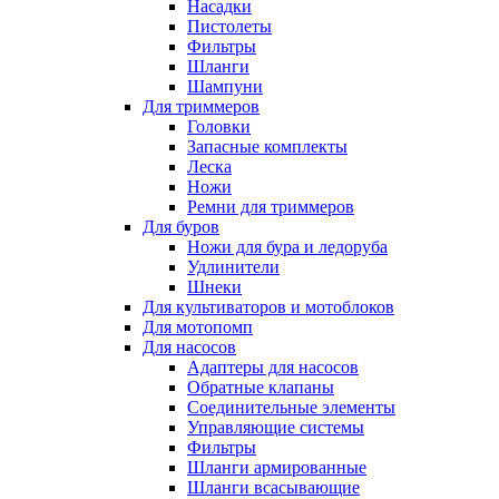
Насадки
Пистолеты
Фильтры
Шланги
Шампуни
Для триммеров
Головки
Запасные комплекты
Леска
Ножи
Ремни для триммеров
Для буров
Ножи для бура и ледоруба
Удлинители
Шнеки
Для культиваторов и мотоблоков
Для мотопомп
Для насосов
Адаптеры для насосов
Обратные клапаны
Соединительные элементы
Управляющие системы
Фильтры
Шланги армированные
Шланги всасывающие