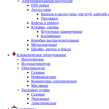
Электромонтажная продукция
DIN рейки
Аксессуары
Крепеж и аксессуары для труб, кабелей
Протяжки
Кабель и провод
Клеммы, сжимы
Втулочные наконечники
Клеммники
Коробки распределительные
Металлорукава
Шкафы, щитки и боксы
Климатическое оборудование
Вентиляторы
Водонагреватели
Обогреватели
Газовые
Инфракрасные
Конвекторы электрические
Масляные
Тепловые пушки
Газовые
Дизельные
Электрические
Сантехника