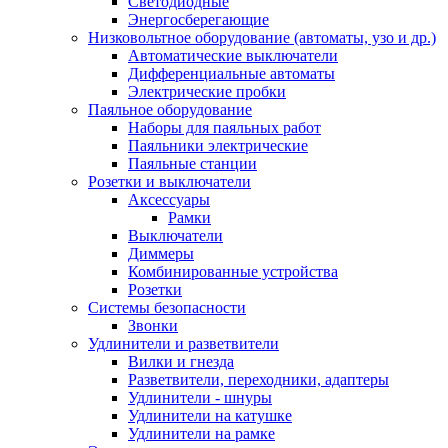
Светодиодные
Энергосберегающие
Низковольтное оборудование (автоматы, узо и др.)
Автоматические выключатели
Дифференциальные автоматы
Электрические пробки
Паяльное оборудование
Наборы для паяльных работ
Паяльники электрические
Паяльные станции
Розетки и выключатели
Аксессуары
Рамки
Выключатели
Диммеры
Комбинированные устройства
Розетки
Системы безопасности
Звонки
Удлинители и разветвители
Вилки и гнезда
Разветвители, переходники, адаптеры
Удлинители - шнуры
Удлинители на катушке
Удлинители на рамке