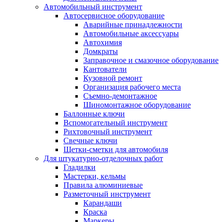
Автомобильный инструмент
Автосервисное оборудование
Аварийные принадлежности
Автомобильные аксессуары
Автохимия
Домкраты
Заправочное и смазочное оборудование
Кантователи
Кузовной ремонт
Организация рабочего места
Съемно-демонтажное
Шиномонтажное оборудование
Баллонные ключи
Вспомогательный инструмент
Рихтовочный инструмент
Свечные ключи
Щетки-сметки для автомобиля
Для штукатурно-отделочных работ
Гладилки
Мастерки, кельмы
Правила алюминиевые
Разметочный инструмент
Карандаши
Краска
Маркеры