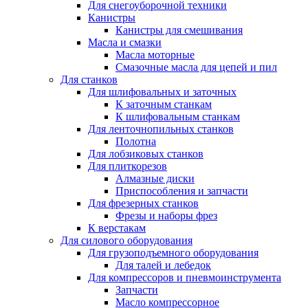
Для снегоуборочной техники
Канистры
Канистры для смешивания
Масла и смазки
Масла моторные
Смазочные масла для цепей и пил
Для станков
Для шлифовальных и заточных
К заточным станкам
К шлифовальным станкам
Для ленточнопильных станков
Полотна
Для лобзиковых станков
Для плиткорезов
Алмазные диски
Приспособления и запчасти
Для фрезерных станков
Фрезы и наборы фрез
К верстакам
Для силового оборудования
Для грузоподъемного оборудования
Для талей и лебедок
Для компрессоров и пневмоинструмента
Запчасти
Масло компрессорное