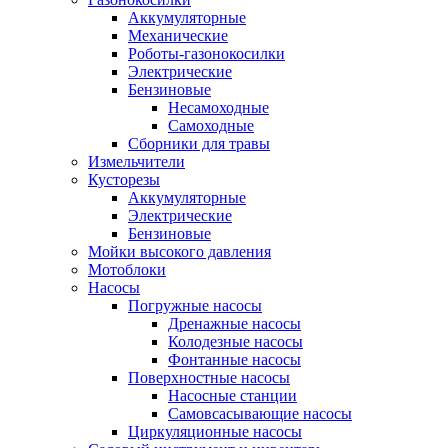
Аккумуляторные
Механические
Роботы-газонокосилки
Электрические
Бензиновые
Несамоходные
Самоходные
Сборники для травы
Измельчители
Кусторезы
Аккумуляторные
Электрические
Бензиновые
Мойки высокого давления
Мотоблоки
Насосы
Погружные насосы
Дренажные насосы
Колодезные насосы
Фонтанные насосы
Поверхностные насосы
Насосные станции
Самовсасывающие насосы
Циркуляционные насосы