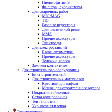
Пневмофитинги
Фильтры, лубрикаторы
Для сварочных работ
MIG/MAG
TIG
Газовые редукторы
Для плазменной резки
ММА
Прочие аксессуары
Электроды
Для электростанций
Блоки автоматики
Прочие аксессуары
Тележки, колеса
Зажимы контактные
Для строительного оборудования
Бинт строительный
Для строительных материалов
Крестики для кафеля
Мешки для строительного мусора
Покрытия войлочные
Сетка армировочная
Тент-полотна
Укрывочная пленка
Электротовары