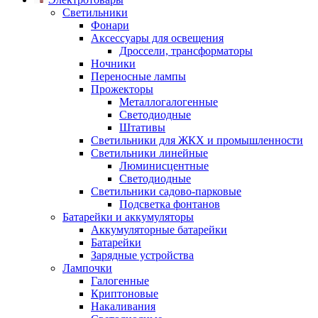
Светильники
Фонари
Аксессуары для освещения
Дроссели, трансформаторы
Ночники
Переносные лампы
Прожекторы
Металлогалогенные
Светодиодные
Штативы
Светильники для ЖКХ и промышленности
Светильники линейные
Люминисцентные
Светодиодные
Светильники садово-парковые
Подсветка фонтанов
Батарейки и аккумуляторы
Аккумуляторные батарейки
Батарейки
Зарядные устройства
Лампочки
Галогенные
Криптоновые
Накаливания