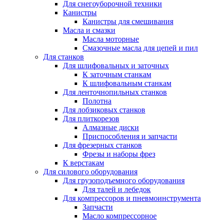
Для снегоуборочной техники
Канистры
Канистры для смешивания
Масла и смазки
Масла моторные
Смазочные масла для цепей и пил
Для станков
Для шлифовальных и заточных
К заточным станкам
К шлифовальным станкам
Для ленточнопильных станков
Полотна
Для лобзиковых станков
Для плиткорезов
Алмазные диски
Приспособления и запчасти
Для фрезерных станков
Фрезы и наборы фрез
К верстакам
Для силового оборудования
Для грузоподъемного оборудования
Для талей и лебедок
Для компрессоров и пневмоинструмента
Запчасти
Масло компрессорное