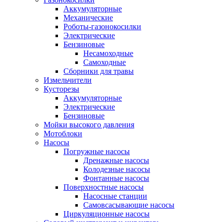
Аккумуляторные
Механические
Роботы-газонокосилки
Электрические
Бензиновые
Несамоходные
Самоходные
Сборники для травы
Измельчители
Кусторезы
Аккумуляторные
Электрические
Бензиновые
Мойки высокого давления
Мотоблоки
Насосы
Погружные насосы
Дренажные насосы
Колодезные насосы
Фонтанные насосы
Поверхностные насосы
Насосные станции
Самовсасывающие насосы
Циркуляционные насосы