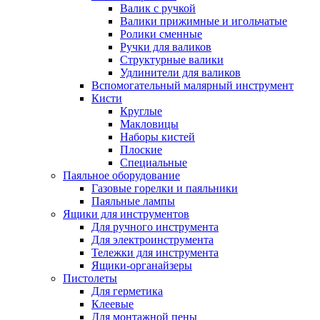
Валик с ручкой
Валики прижимные и игольчатые
Ролики сменные
Ручки для валиков
Структурные валики
Удлинители для валиков
Вспомогательный малярный инструмент
Кисти
Круглые
Макловицы
Наборы кистей
Плоские
Специальные
Паяльное оборудование
Газовые горелки и паяльники
Паяльные лампы
Ящики для инструментов
Для ручного инструмента
Для электроинструмента
Тележки для инструмента
Ящики-органайзеры
Пистолеты
Для герметика
Клеевые
Для монтажной пены