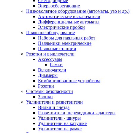
Светодиодные
Энергосберегающие
Низковольтное оборудование (автоматы, узо и др.)
Автоматические выключатели
Дифференциальные автоматы
Электрические пробки
Паяльное оборудование
Наборы для паяльных работ
Паяльники электрические
Паяльные станции
Розетки и выключатели
Аксессуары
Рамки
Выключатели
Диммеры
Комбинированные устройства
Розетки
Системы безопасности
Звонки
Удлинители и разветвители
Вилки и гнезда
Разветвители, переходники, адаптеры
Удлинители - шнуры
Удлинители на катушке
Удлинители на рамке