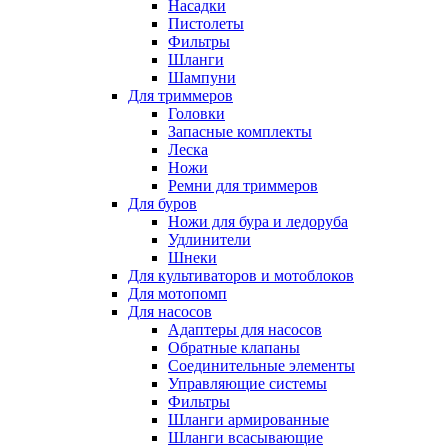
Насадки
Пистолеты
Фильтры
Шланги
Шампуни
Для триммеров
Головки
Запасные комплекты
Леска
Ножи
Ремни для триммеров
Для буров
Ножи для бура и ледоруба
Удлинители
Шнеки
Для культиваторов и мотоблоков
Для мотопомп
Для насосов
Адаптеры для насосов
Обратные клапаны
Соединительные элементы
Управляющие системы
Фильтры
Шланги армированные
Шланги всасывающие