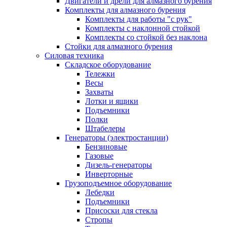
Двигатели и дрели для алмазного бурения
Комплекты для алмазного бурения
Комплекты для работы "с рук"
Комплекты с наклонной стойкой
Комплекты со стойкой без наклона
Стойки для алмазного бурения
Силовая техника
Складское оборудование
Тележки
Весы
Захваты
Лотки и ящики
Подъемники
Полки
Штабелеры
Генераторы (электростанции)
Бензиновые
Газовые
Дизель-генераторы
Инверторные
Грузоподъемное оборудование
Лебедки
Подъемники
Присоски для стекла
Стропы