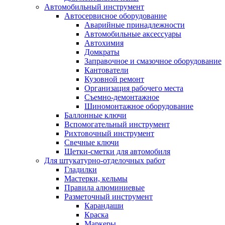
Автомобильный инструмент
Автосервисное оборудование
Аварийные принадлежности
Автомобильные аксессуары
Автохимия
Домкраты
Заправочное и смазочное оборудование
Кантователи
Кузовной ремонт
Организация рабочего места
Съемно-демонтажное
Шиномонтажное оборудование
Баллонные ключи
Вспомогательный инструмент
Рихтовочный инструмент
Свечные ключи
Щетки-сметки для автомобиля
Для штукатурно-отделочных работ
Гладилки
Мастерки, кельмы
Правила алюминиевые
Разметочный инструмент
Карандаши
Краска
Маркеры