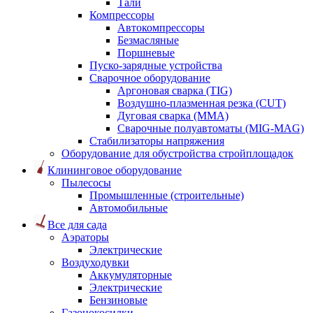
Тали
Компрессоры
Автокомпрессоры
Безмасляные
Поршневые
Пуско-зарядные устройства
Сварочное оборудование
Аргоновая сварка (TIG)
Воздушно-плазменная резка (CUT)
Дуговая сварка (ММА)
Сварочные полуавтоматы (MIG-MAG)
Стабилизаторы напряжения
Оборудование для обустройства стройплощадок
Клининговое оборудование
Пылесосы
Промышленные (строительные)
Автомобильные
Все для сада
Аэраторы
Электрические
Воздуходувки
Аккумуляторные
Электрические
Бензиновые
Газонокосилки