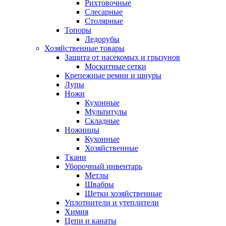
Рихтовочные
Слесарные
Столярные
Топоры
Ледорубы
Хозяйственные товары
Защита от насекомых и грызунов
Москитные сетки
Крепежные ремни и шнуры
Лупы
Ножи
Кухонные
Мультитулы
Складные
Ножницы
Кухонные
Хозяйственные
Ткани
Уборочный инвентарь
Метлы
Швабры
Щетки хозяйственные
Уплотнители и утеплители
Химия
Цепи и канаты