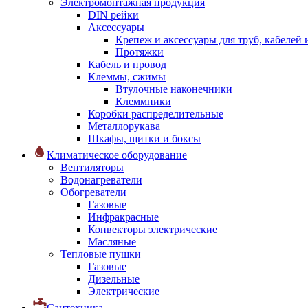
Электромонтажная продукция
DIN рейки
Аксессуары
Крепеж и аксессуары для труб, кабелей
Протяжки
Кабель и провод
Клеммы, сжимы
Втулочные наконечники
Клеммники
Коробки распределительные
Металлорукава
Шкафы, щитки и боксы
Климатическое оборудование
Вентиляторы
Водонагреватели
Обогреватели
Газовые
Инфракрасные
Конвекторы электрические
Масляные
Тепловые пушки
Газовые
Дизельные
Электрические
Сантехника