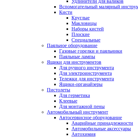
Удлинители для валиков
Вспомогательный малярный инстру
Кисти
Круглые
Макловицы
Наборы кистей
Плоские
Специальные
Паяльное оборудование
Газовые горелки и паяльники
Паяльные лампы
Ящики для инструментов
Для ручного инструмента
Для электроинструмента
Тележки для инструмента
Ящики-органайзеры
Пистолеты
Для герметика
Клеевые
Для монтажной пены
Автомобильный инструмент
Автосервисное оборудование
Аварийные принадлежности
Автомобильные аксессуары
Автохимия