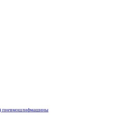
е) пневмошлифмашины