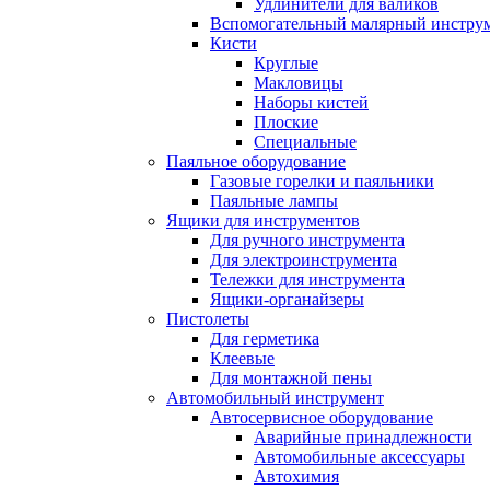
Удлинители для валиков
Вспомогательный малярный инстру
Кисти
Круглые
Макловицы
Наборы кистей
Плоские
Специальные
Паяльное оборудование
Газовые горелки и паяльники
Паяльные лампы
Ящики для инструментов
Для ручного инструмента
Для электроинструмента
Тележки для инструмента
Ящики-органайзеры
Пистолеты
Для герметика
Клеевые
Для монтажной пены
Автомобильный инструмент
Автосервисное оборудование
Аварийные принадлежности
Автомобильные аксессуары
Автохимия