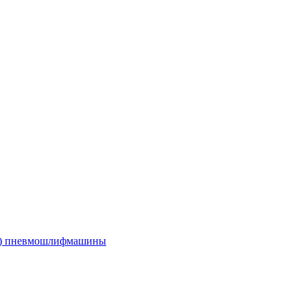
е) пневмошлифмашины