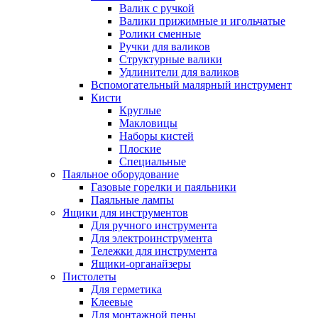
Валик с ручкой
Валики прижимные и игольчатые
Ролики сменные
Ручки для валиков
Структурные валики
Удлинители для валиков
Вспомогательный малярный инструмент
Кисти
Круглые
Макловицы
Наборы кистей
Плоские
Специальные
Паяльное оборудование
Газовые горелки и паяльники
Паяльные лампы
Ящики для инструментов
Для ручного инструмента
Для электроинструмента
Тележки для инструмента
Ящики-органайзеры
Пистолеты
Для герметика
Клеевые
Для монтажной пены