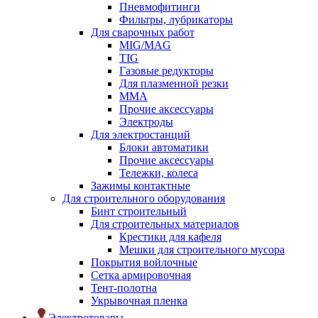
Пневмофитинги
Фильтры, лубрикаторы
Для сварочных работ
MIG/MAG
TIG
Газовые редукторы
Для плазменной резки
ММА
Прочие аксессуары
Электроды
Для электростанций
Блоки автоматики
Прочие аксессуары
Тележки, колеса
Зажимы контактные
Для строительного оборудования
Бинт строительный
Для строительных материалов
Крестики для кафеля
Мешки для строительного мусора
Покрытия войлочные
Сетка армировочная
Тент-полотна
Укрывочная пленка
Электротовары