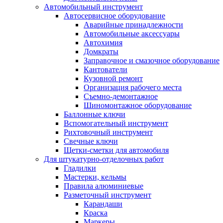
Автомобильный инструмент
Автосервисное оборудование
Аварийные принадлежности
Автомобильные аксессуары
Автохимия
Домкраты
Заправочное и смазочное оборудование
Кантователи
Кузовной ремонт
Организация рабочего места
Съемно-демонтажное
Шиномонтажное оборудование
Баллонные ключи
Вспомогательный инструмент
Рихтовочный инструмент
Свечные ключи
Щетки-сметки для автомобиля
Для штукатурно-отделочных работ
Гладилки
Мастерки, кельмы
Правила алюминиевые
Разметочный инструмент
Карандаши
Краска
Маркеры