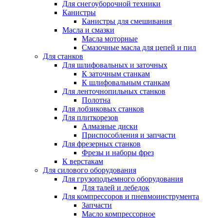
Для снегоуборочной техники
Канистры
Канистры для смешивания
Масла и смазки
Масла моторные
Смазочные масла для цепей и пил
Для станков
Для шлифовальных и заточных
К заточным станкам
К шлифовальным станкам
Для ленточнопильных станков
Полотна
Для лобзиковых станков
Для плиткорезов
Алмазные диски
Приспособления и запчасти
Для фрезерных станков
Фрезы и наборы фрез
К верстакам
Для силового оборудования
Для грузоподъемного оборудования
Для талей и лебедок
Для компрессоров и пневмоинструмента
Запчасти
Масло компрессорное