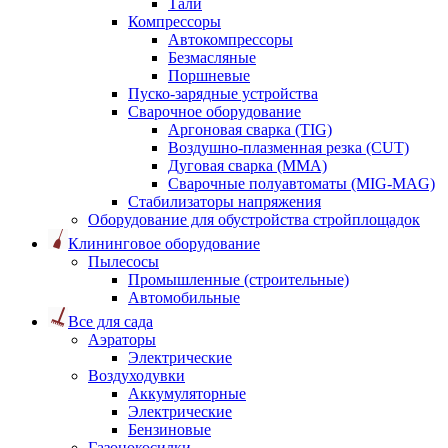
Тали
Компрессоры
Автокомпрессоры
Безмасляные
Поршневые
Пуско-зарядные устройства
Сварочное оборудование
Аргоновая сварка (TIG)
Воздушно-плазменная резка (CUT)
Дуговая сварка (ММА)
Сварочные полуавтоматы (MIG-MAG)
Стабилизаторы напряжения
Оборудование для обустройства стройплощадок
Клининговое оборудование
Пылесосы
Промышленные (строительные)
Автомобильные
Все для сада
Аэраторы
Электрические
Воздуходувки
Аккумуляторные
Электрические
Бензиновые
Газонокосилки