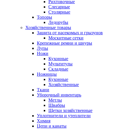
Рихтовочные
Слесарные
Столярные
Топоры
Ледорубы
Хозяйственные товары
Защита от насекомых и грызунов
Москитные сетки
Крепежные ремни и шнуры
Лупы
Ножи
Кухонные
Мультитулы
Складные
Ножницы
Кухонные
Хозяйственные
Ткани
Уборочный инвентарь
Метлы
Швабры
Щетки хозяйственные
Уплотнители и утеплители
Химия
Цепи и канаты