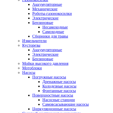
Аккумуляторные
Механические
Роботы-газонокосилки
Электрические
Бензиновые
Несамоходные
Самоходные
Сборники для травы
Измельчители
Кусторезы
Аккумуляторные
Электрические
Бензиновые
Мойки высокого давления
Мотоблоки
Насосы
Погружные насосы
Дренажные насосы
Колодезные насосы
Фонтанные насосы
Поверхностные насосы
Насосные станции
Самовсасывающие насосы
Циркуляционные насосы