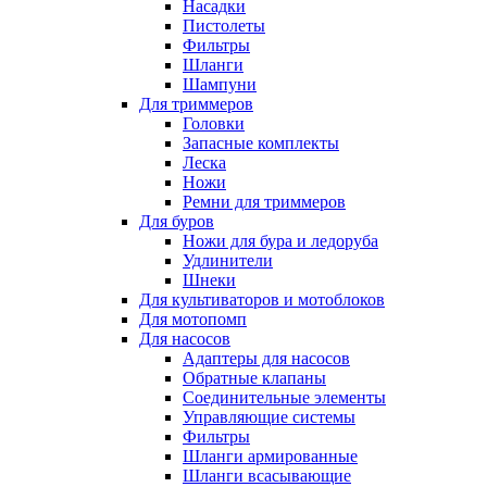
Насадки
Пистолеты
Фильтры
Шланги
Шампуни
Для триммеров
Головки
Запасные комплекты
Леска
Ножи
Ремни для триммеров
Для буров
Ножи для бура и ледоруба
Удлинители
Шнеки
Для культиваторов и мотоблоков
Для мотопомп
Для насосов
Адаптеры для насосов
Обратные клапаны
Соединительные элементы
Управляющие системы
Фильтры
Шланги армированные
Шланги всасывающие