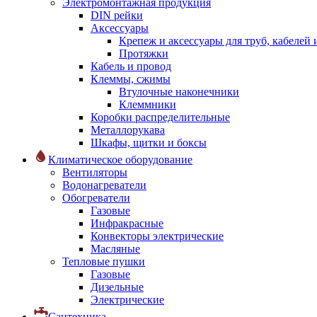
Электромонтажная продукция
DIN рейки
Аксессуары
Крепеж и аксессуары для труб, кабелей
Протяжки
Кабель и провод
Клеммы, сжимы
Втулочные наконечники
Клеммники
Коробки распределительные
Металлорукава
Шкафы, щитки и боксы
Климатическое оборудование
Вентиляторы
Водонагреватели
Обогреватели
Газовые
Инфракрасные
Конвекторы электрические
Масляные
Тепловые пушки
Газовые
Дизельные
Электрические
Сантехника