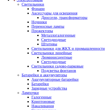
Светильники
Фонари
Аксессуары для освещения
Дроссели, трансформаторы
Ночники
Переносные лампы
Прожекторы
Металлогалогенные
Светодиодные
Штативы
Светильники для ЖКХ и промышленности
Светильники линейные
Люминисцентные
Светодиодные
Светильники садово-парковые
Подсветка фонтанов
Батарейки и аккумуляторы
Аккумуляторные батарейки
Батарейки
Зарядные устройства
Лампочки
Галогенные
Криптоновые
Накаливания