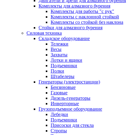
Двигатели и дрели для алмазного бурения
Комплекты для алмазного бурения
Комплекты для работы "с рук"
Комплекты с наклонной стойкой
Комплекты со стойкой без наклона
Стойки для алмазного бурения
Силовая техника
Складское оборудование
Тележки
Весы
Захваты
Лотки и ящики
Подъемники
Полки
Штабелеры
Генераторы (электростанции)
Бензиновые
Газовые
Дизель-генераторы
Инверторные
Грузоподъемное оборудование
Лебедки
Подъемники
Присоски для стекла
Стропы