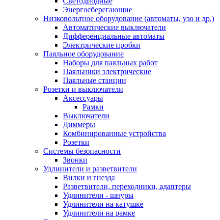
Светодиодные
Энергосберегающие
Низковольтное оборудование (автоматы, узо и др.)
Автоматические выключатели
Дифференциальные автоматы
Электрические пробки
Паяльное оборудование
Наборы для паяльных работ
Паяльники электрические
Паяльные станции
Розетки и выключатели
Аксессуары
Рамки
Выключатели
Диммеры
Комбинированные устройства
Розетки
Системы безопасности
Звонки
Удлинители и разветвители
Вилки и гнезда
Разветвители, переходники, адаптеры
Удлинители - шнуры
Удлинители на катушке
Удлинители на рамке