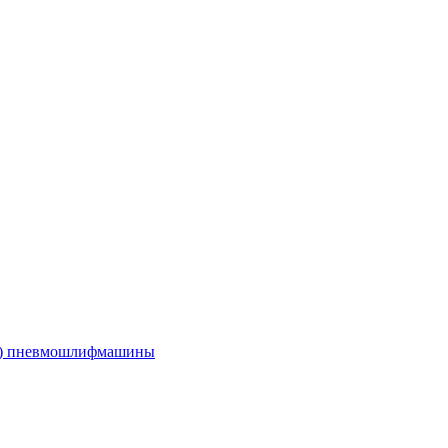
е) пневмошлифмашины