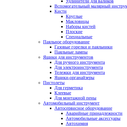
Удлинители для валиков
Вспомогательный малярный инстру
Кисти
Круглые
Макловицы
Наборы кистей
Плоские
Специальные
Паяльное оборудование
Газовые горелки и паяльники
Паяльные лампы
Ящики для инструментов
Для ручного инструмента
Для электроинструмента
Тележки для инструмента
Ящики-органайзеры
Пистолеты
Для герметика
Клеевые
Для монтажной пены
Автомобильный инструмент
Автосервисное оборудование
Аварийные принадлежности
Автомобильные аксессуары
Автохимия