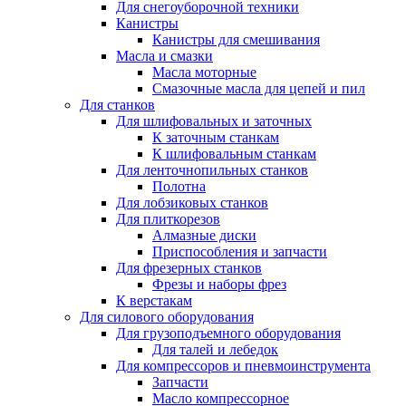
Для снегоуборочной техники
Канистры
Канистры для смешивания
Масла и смазки
Масла моторные
Смазочные масла для цепей и пил
Для станков
Для шлифовальных и заточных
К заточным станкам
К шлифовальным станкам
Для ленточнопильных станков
Полотна
Для лобзиковых станков
Для плиткорезов
Алмазные диски
Приспособления и запчасти
Для фрезерных станков
Фрезы и наборы фрез
К верстакам
Для силового оборудования
Для грузоподъемного оборудования
Для талей и лебедок
Для компрессоров и пневмоинструмента
Запчасти
Масло компрессорное