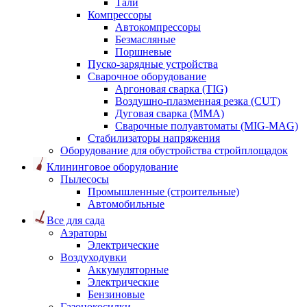
Тали
Компрессоры
Автокомпрессоры
Безмасляные
Поршневые
Пуско-зарядные устройства
Сварочное оборудование
Аргоновая сварка (TIG)
Воздушно-плазменная резка (CUT)
Дуговая сварка (ММА)
Сварочные полуавтоматы (MIG-MAG)
Стабилизаторы напряжения
Оборудование для обустройства стройплощадок
Клининговое оборудование
Пылесосы
Промышленные (строительные)
Автомобильные
Все для сада
Аэраторы
Электрические
Воздуходувки
Аккумуляторные
Электрические
Бензиновые
Газонокосилки