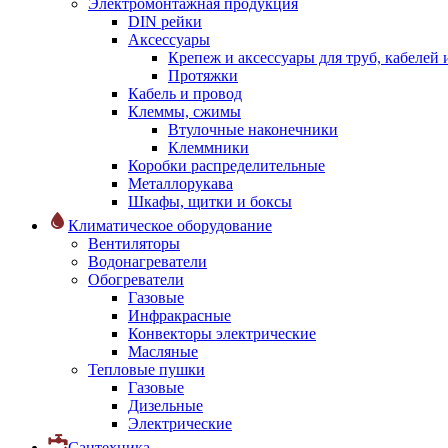
Электромонтажная продукция
DIN рейки
Аксессуары
Крепеж и аксессуары для труб, кабелей
Протяжки
Кабель и провод
Клеммы, сжимы
Втулочные наконечники
Клеммники
Коробки распределительные
Металлорукава
Шкафы, щитки и боксы
Климатическое оборудование
Вентиляторы
Водонагреватели
Обогреватели
Газовые
Инфракрасные
Конвекторы электрические
Масляные
Тепловые пушки
Газовые
Дизельные
Электрические
Сантехника