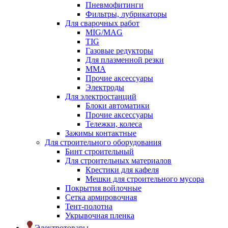
Пневмофитинги
Фильтры, лубрикаторы
Для сварочных работ
MIG/MAG
TIG
Газовые редукторы
Для плазменной резки
ММА
Прочие аксессуары
Электроды
Для электростанций
Блоки автоматики
Прочие аксессуары
Тележки, колеса
Зажимы контактные
Для строительного оборудования
Бинт строительный
Для строительных материалов
Крестики для кафеля
Мешки для строительного мусора
Покрытия войлочные
Сетка армировочная
Тент-полотна
Укрывочная пленка
Электротовары