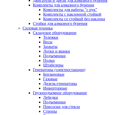
Двигатели и дрели для алмазного бурения
Комплекты для алмазного бурения
Комплекты для работы "с рук"
Комплекты с наклонной стойкой
Комплекты со стойкой без наклона
Стойки для алмазного бурения
Силовая техника
Складское оборудование
Тележки
Весы
Захваты
Лотки и ящики
Подъемники
Полки
Штабелеры
Генераторы (электростанции)
Бензиновые
Газовые
Дизель-генераторы
Инверторные
Грузоподъемное оборудование
Лебедки
Подъемники
Присоски для стекла
Стропы