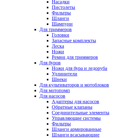
Насадки
Пистолеты
Фильтры
Шланги
Шампуни
Для триммеров
Головки
Запасные комплекты
Леска
Ножи
Ремни для триммеров
Для буров
Ножи для бура и ледоруба
Удлинители
Шнеки
Для культиваторов и мотоблоков
Для мотопомп
Для насосов
Адаптеры для насосов
Обратные клапаны
Соединительные элементы
Управляющие системы
Фильтры
Шланги армированные
Шланги всасывающие