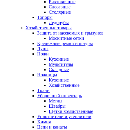
Рихтовочные
Слесарные
Столярные
Топоры
Ледорубы
Хозяйственные товары
Защита от насекомых и грызунов
Москитные сетки
Крепежные ремни и шнуры
Лупы
Ножи
Кухонные
Мультитулы
Складные
Ножницы
Кухонные
Хозяйственные
Ткани
Уборочный инвентарь
Метлы
Швабры
Щетки хозяйственные
Уплотнители и утеплители
Химия
Цепи и канаты