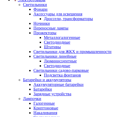
Светильники
Фонари
Аксессуары для освещения
Дроссели, трансформаторы
Ночники
Переносные лампы
Прожекторы
Металлогалогенные
Светодиодные
Штативы
Светильники для ЖКХ и промышленности
Светильники линейные
Люминисцентные
Светодиодные
Светильники садово-парковые
Подсветка фонтанов
Батарейки и аккумуляторы
Аккумуляторные батарейки
Батарейки
Зарядные устройства
Лампочки
Галогенные
Криптоновые
Накаливания