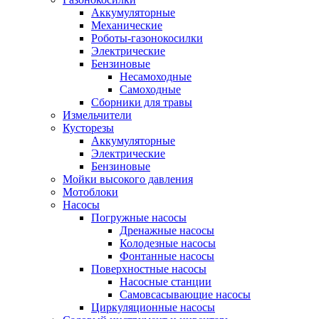
Аккумуляторные
Механические
Роботы-газонокосилки
Электрические
Бензиновые
Несамоходные
Самоходные
Сборники для травы
Измельчители
Кусторезы
Аккумуляторные
Электрические
Бензиновые
Мойки высокого давления
Мотоблоки
Насосы
Погружные насосы
Дренажные насосы
Колодезные насосы
Фонтанные насосы
Поверхностные насосы
Насосные станции
Самовсасывающие насосы
Циркуляционные насосы