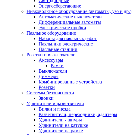
Светодиодные
Энергосберегающие
Низковольтное оборудование (автоматы, узо и др.)
Автоматические выключатели
Дифференциальные автоматы
Электрические пробки
Паяльное оборудование
Наборы для паяльных работ
Паяльники электрические
Паяльные станции
Розетки и выключатели
Аксессуары
Рамки
Выключатели
Диммеры
Комбинированные устройства
Розетки
Системы безопасности
Звонки
Удлинители и разветвители
Вилки и гнезда
Разветвители, переходники, адаптеры
Удлинители - шнуры
Удлинители на катушке
Удлинители на рамке