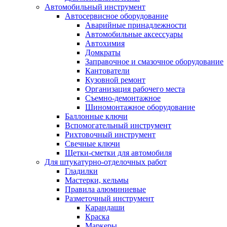
Автомобильный инструмент
Автосервисное оборудование
Аварийные принадлежности
Автомобильные аксессуары
Автохимия
Домкраты
Заправочное и смазочное оборудование
Кантователи
Кузовной ремонт
Организация рабочего места
Съемно-демонтажное
Шиномонтажное оборудование
Баллонные ключи
Вспомогательный инструмент
Рихтовочный инструмент
Свечные ключи
Щетки-сметки для автомобиля
Для штукатурно-отделочных работ
Гладилки
Мастерки, кельмы
Правила алюминиевые
Разметочный инструмент
Карандаши
Краска
Маркеры