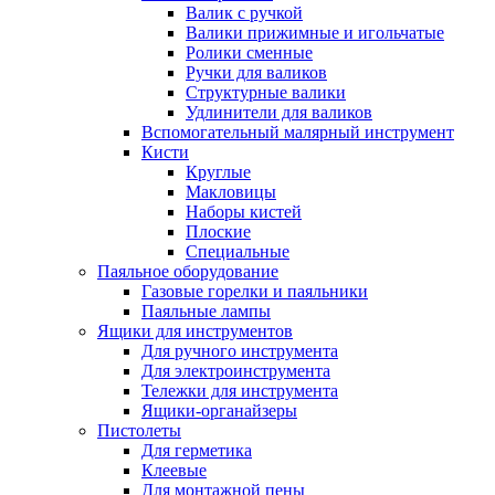
Валик с ручкой
Валики прижимные и игольчатые
Ролики сменные
Ручки для валиков
Структурные валики
Удлинители для валиков
Вспомогательный малярный инструмент
Кисти
Круглые
Макловицы
Наборы кистей
Плоские
Специальные
Паяльное оборудование
Газовые горелки и паяльники
Паяльные лампы
Ящики для инструментов
Для ручного инструмента
Для электроинструмента
Тележки для инструмента
Ящики-органайзеры
Пистолеты
Для герметика
Клеевые
Для монтажной пены