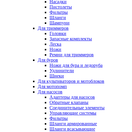
Насадки
Пистолеты
Фильтры
Шланги
Шампуни
Для триммеров
Головки
Запасные комплекты
Леска
Ножи
Ремни для триммеров
Для буров
Ножи для бура и ледоруба
Удлинители
Шнеки
Для культиваторов и мотоблоков
Для мотопомп
Для насосов
Адаптеры для насосов
Обратные клапаны
Соединительные элементы
Управляющие системы
Фильтры
Шланги армированные
Шланги всасывающие