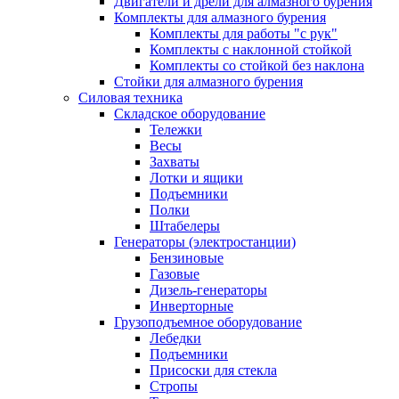
Двигатели и дрели для алмазного бурения
Комплекты для алмазного бурения
Комплекты для работы "с рук"
Комплекты с наклонной стойкой
Комплекты со стойкой без наклона
Стойки для алмазного бурения
Силовая техника
Складское оборудование
Тележки
Весы
Захваты
Лотки и ящики
Подъемники
Полки
Штабелеры
Генераторы (электростанции)
Бензиновые
Газовые
Дизель-генераторы
Инверторные
Грузоподъемное оборудование
Лебедки
Подъемники
Присоски для стекла
Стропы