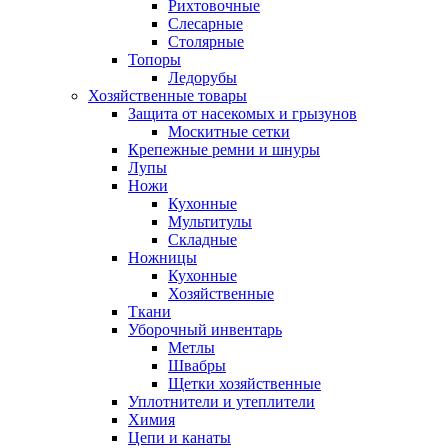
Рихтовочные
Слесарные
Столярные
Топоры
Ледорубы
Хозяйственные товары
Защита от насекомых и грызунов
Москитные сетки
Крепежные ремни и шнуры
Лупы
Ножи
Кухонные
Мультитулы
Складные
Ножницы
Кухонные
Хозяйственные
Ткани
Уборочный инвентарь
Метлы
Швабры
Щетки хозяйственные
Уплотнители и утеплители
Химия
Цепи и канаты