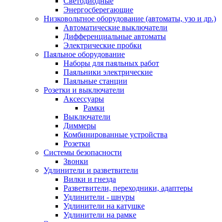
Светодиодные
Энергосберегающие
Низковольтное оборудование (автоматы, узо и др.)
Автоматические выключатели
Дифференциальные автоматы
Электрические пробки
Паяльное оборудование
Наборы для паяльных работ
Паяльники электрические
Паяльные станции
Розетки и выключатели
Аксессуары
Рамки
Выключатели
Диммеры
Комбинированные устройства
Розетки
Системы безопасности
Звонки
Удлинители и разветвители
Вилки и гнезда
Разветвители, переходники, адаптеры
Удлинители - шнуры
Удлинители на катушке
Удлинители на рамке