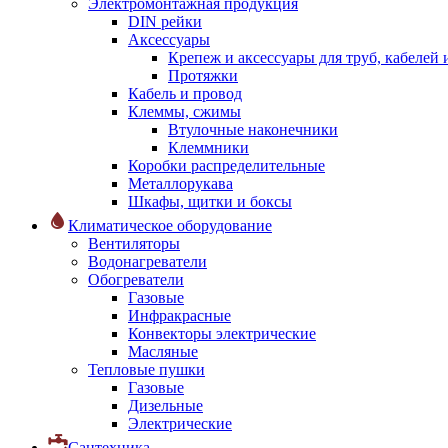
Электромонтажная продукция
DIN рейки
Аксессуары
Крепеж и аксессуары для труб, кабелей
Протяжки
Кабель и провод
Клеммы, сжимы
Втулочные наконечники
Клеммники
Коробки распределительные
Металлорукава
Шкафы, щитки и боксы
Климатическое оборудование
Вентиляторы
Водонагреватели
Обогреватели
Газовые
Инфракрасные
Конвекторы электрические
Масляные
Тепловые пушки
Газовые
Дизельные
Электрические
Сантехника