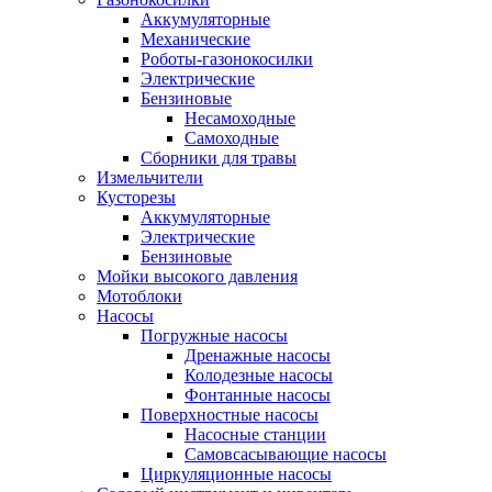
Аккумуляторные
Механические
Роботы-газонокосилки
Электрические
Бензиновые
Несамоходные
Самоходные
Сборники для травы
Измельчители
Кусторезы
Аккумуляторные
Электрические
Бензиновые
Мойки высокого давления
Мотоблоки
Насосы
Погружные насосы
Дренажные насосы
Колодезные насосы
Фонтанные насосы
Поверхностные насосы
Насосные станции
Самовсасывающие насосы
Циркуляционные насосы