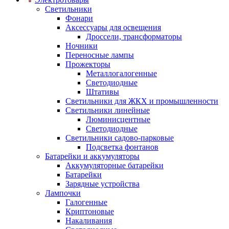
Светильники
Фонари
Аксессуары для освещения
Дроссели, трансформаторы
Ночники
Переносные лампы
Прожекторы
Металлогалогенные
Светодиодные
Штативы
Светильники для ЖКХ и промышленности
Светильники линейные
Люминисцентные
Светодиодные
Светильники садово-парковые
Подсветка фонтанов
Батарейки и аккумуляторы
Аккумуляторные батарейки
Батарейки
Зарядные устройства
Лампочки
Галогенные
Криптоновые
Накаливания