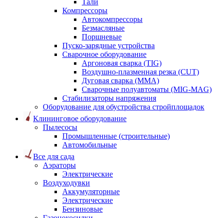
Тали
Компрессоры
Автокомпрессоры
Безмасляные
Поршневые
Пуско-зарядные устройства
Сварочное оборудование
Аргоновая сварка (TIG)
Воздушно-плазменная резка (CUT)
Дуговая сварка (ММА)
Сварочные полуавтоматы (MIG-MAG)
Стабилизаторы напряжения
Оборудование для обустройства стройплощадок
Клининговое оборудование
Пылесосы
Промышленные (строительные)
Автомобильные
Все для сада
Аэраторы
Электрические
Воздуходувки
Аккумуляторные
Электрические
Бензиновые
Газонокосилки