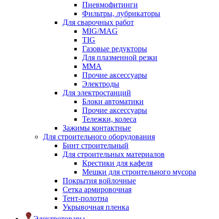
Пневмофитинги
Фильтры, лубрикаторы
Для сварочных работ
MIG/MAG
TIG
Газовые редукторы
Для плазменной резки
ММА
Прочие аксессуары
Электроды
Для электростанций
Блоки автоматики
Прочие аксессуары
Тележки, колеса
Зажимы контактные
Для строительного оборудования
Бинт строительный
Для строительных материалов
Крестики для кафеля
Мешки для строительного мусора
Покрытия войлочные
Сетка армировочная
Тент-полотна
Укрывочная пленка
Электротовары