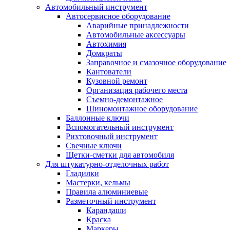
Автомобильный инструмент
Автосервисное оборудование
Аварийные принадлежности
Автомобильные аксессуары
Автохимия
Домкраты
Заправочное и смазочное оборудование
Кантователи
Кузовной ремонт
Организация рабочего места
Съемно-демонтажное
Шиномонтажное оборудование
Баллонные ключи
Вспомогательный инструмент
Рихтовочный инструмент
Свечные ключи
Щетки-сметки для автомобиля
Для штукатурно-отделочных работ
Гладилки
Мастерки, кельмы
Правила алюминиевые
Разметочный инструмент
Карандаши
Краска
Маркеры