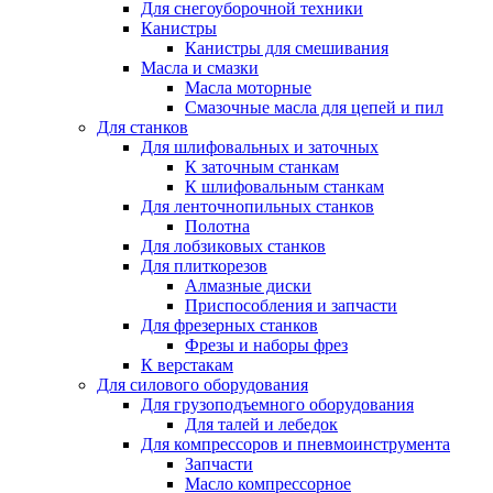
Для снегоуборочной техники
Канистры
Канистры для смешивания
Масла и смазки
Масла моторные
Смазочные масла для цепей и пил
Для станков
Для шлифовальных и заточных
К заточным станкам
К шлифовальным станкам
Для ленточнопильных станков
Полотна
Для лобзиковых станков
Для плиткорезов
Алмазные диски
Приспособления и запчасти
Для фрезерных станков
Фрезы и наборы фрез
К верстакам
Для силового оборудования
Для грузоподъемного оборудования
Для талей и лебедок
Для компрессоров и пневмоинструмента
Запчасти
Масло компрессорное