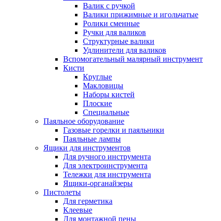
Валик с ручкой
Валики прижимные и игольчатые
Ролики сменные
Ручки для валиков
Структурные валики
Удлинители для валиков
Вспомогательный малярный инструмент
Кисти
Круглые
Макловицы
Наборы кистей
Плоские
Специальные
Паяльное оборудование
Газовые горелки и паяльники
Паяльные лампы
Ящики для инструментов
Для ручного инструмента
Для электроинструмента
Тележки для инструмента
Ящики-органайзеры
Пистолеты
Для герметика
Клеевые
Для монтажной пены