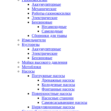
Аккумуляторные
Механические
Роботы-газонокосилки
Электрические
Бензиновые
Несамоходные
Самоходные
Сборники для травы
Измельчители
Кусторезы
Аккумуляторные
Электрические
Бензиновые
Мойки высокого давления
Мотоблоки
Насосы
Погружные насосы
Дренажные насосы
Колодезные насосы
Фонтанные насосы
Поверхностные насосы
Насосные станции
Самовсасывающие насосы
Циркуляционные насосы