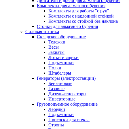
Двигатели и дрели для алмазного бурения
Комплекты для алмазного бурения
Комплекты для работы "с рук"
Комплекты с наклонной стойкой
Комплекты со стойкой без наклона
Стойки для алмазного бурения
Силовая техника
Складское оборудование
Тележки
Весы
Захваты
Лотки и ящики
Подъемники
Полки
Штабелеры
Генераторы (электростанции)
Бензиновые
Газовые
Дизель-генераторы
Инверторные
Грузоподъемное оборудование
Лебедки
Подъемники
Присоски для стекла
Стропы