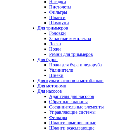
Насадки
Пистолеты
Фильтры
Шланги
Шампуни
Для триммеров
Головки
Запасные комплекты
Леска
Ножи
Ремни для триммеров
Для буров
Ножи для бура и ледоруба
Удлинители
Шнеки
Для культиваторов и мотоблоков
Для мотопомп
Для насосов
Адаптеры для насосов
Обратные клапаны
Соединительные элементы
Управляющие системы
Фильтры
Шланги армированные
Шланги всасывающие