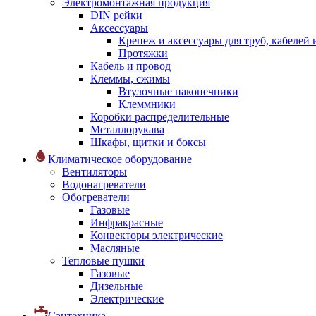
Электромонтажная продукция
DIN рейки
Аксессуары
Крепеж и аксессуары для труб, кабелей
Протяжки
Кабель и провод
Клеммы, сжимы
Втулочные наконечники
Клеммники
Коробки распределительные
Металлорукава
Шкафы, щитки и боксы
Климатическое оборудование
Вентиляторы
Водонагреватели
Обогреватели
Газовые
Инфракрасные
Конвекторы электрические
Масляные
Тепловые пушки
Газовые
Дизельные
Электрические
Сантехника