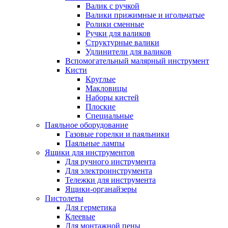
Валик с ручкой
Валики прижимные и игольчатые
Ролики сменные
Ручки для валиков
Структурные валики
Удлинители для валиков
Вспомогательный малярный инструмент
Кисти
Круглые
Макловицы
Наборы кистей
Плоские
Специальные
Паяльное оборудование
Газовые горелки и паяльники
Паяльные лампы
Ящики для инструментов
Для ручного инструмента
Для электроинструмента
Тележки для инструмента
Ящики-органайзеры
Пистолеты
Для герметика
Клеевые
Для монтажной пены