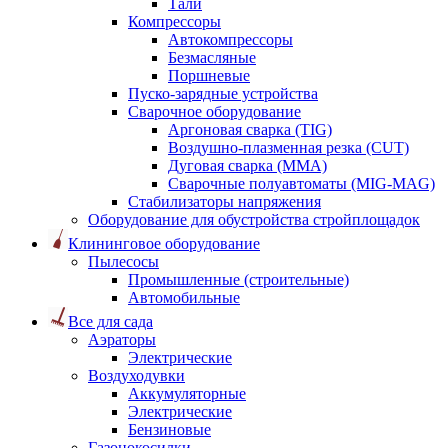
Тали
Компрессоры
Автокомпрессоры
Безмасляные
Поршневые
Пуско-зарядные устройства
Сварочное оборудование
Аргоновая сварка (TIG)
Воздушно-плазменная резка (CUT)
Дуговая сварка (ММА)
Сварочные полуавтоматы (MIG-MAG)
Стабилизаторы напряжения
Оборудование для обустройства стройплощадок
Клининговое оборудование
Пылесосы
Промышленные (строительные)
Автомобильные
Все для сада
Аэраторы
Электрические
Воздуходувки
Аккумуляторные
Электрические
Бензиновые
Газонокосилки