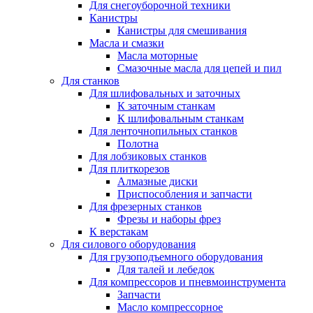
Для снегоуборочной техники
Канистры
Канистры для смешивания
Масла и смазки
Масла моторные
Смазочные масла для цепей и пил
Для станков
Для шлифовальных и заточных
К заточным станкам
К шлифовальным станкам
Для ленточнопильных станков
Полотна
Для лобзиковых станков
Для плиткорезов
Алмазные диски
Приспособления и запчасти
Для фрезерных станков
Фрезы и наборы фрез
К верстакам
Для силового оборудования
Для грузоподъемного оборудования
Для талей и лебедок
Для компрессоров и пневмоинструмента
Запчасти
Масло компрессорное