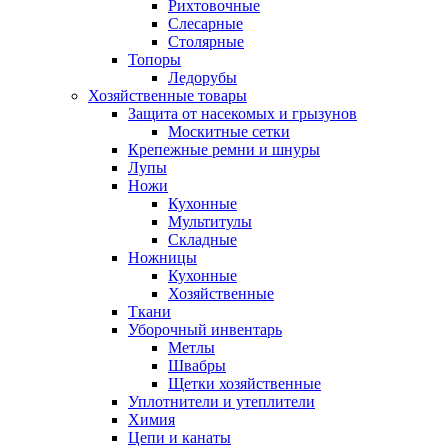
Рихтовочные
Слесарные
Столярные
Топоры
Ледорубы
Хозяйственные товары
Защита от насекомых и грызунов
Москитные сетки
Крепежные ремни и шнуры
Лупы
Ножи
Кухонные
Мультитулы
Складные
Ножницы
Кухонные
Хозяйственные
Ткани
Уборочный инвентарь
Метлы
Швабры
Щетки хозяйственные
Уплотнители и утеплители
Химия
Цепи и канаты