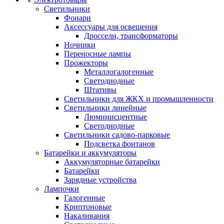
Светильники
Фонари
Аксессуары для освещения
Дроссели, трансформаторы
Ночники
Переносные лампы
Прожекторы
Металлогалогенные
Светодиодные
Штативы
Светильники для ЖКХ и промышленности
Светильники линейные
Люминисцентные
Светодиодные
Светильники садово-парковые
Подсветка фонтанов
Батарейки и аккумуляторы
Аккумуляторные батарейки
Батарейки
Зарядные устройства
Лампочки
Галогенные
Криптоновые
Накаливания