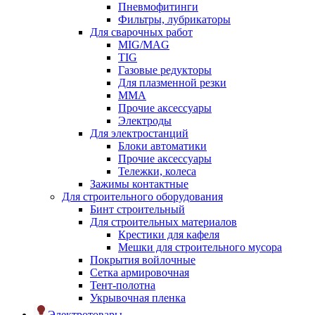
Пневмофитинги
Фильтры, лубрикаторы
Для сварочных работ
MIG/MAG
TIG
Газовые редукторы
Для плазменной резки
ММА
Прочие аксессуары
Электроды
Для электростанций
Блоки автоматики
Прочие аксессуары
Тележки, колеса
Зажимы контактные
Для строительного оборудования
Бинт строительный
Для строительных материалов
Крестики для кафеля
Мешки для строительного мусора
Покрытия войлочные
Сетка армировочная
Тент-полотна
Укрывочная пленка
Электротовары