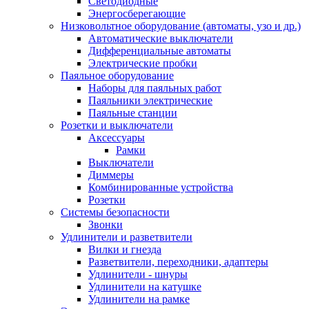
Светодиодные
Энергосберегающие
Низковольтное оборудование (автоматы, узо и др.)
Автоматические выключатели
Дифференциальные автоматы
Электрические пробки
Паяльное оборудование
Наборы для паяльных работ
Паяльники электрические
Паяльные станции
Розетки и выключатели
Аксессуары
Рамки
Выключатели
Диммеры
Комбинированные устройства
Розетки
Системы безопасности
Звонки
Удлинители и разветвители
Вилки и гнезда
Разветвители, переходники, адаптеры
Удлинители - шнуры
Удлинители на катушке
Удлинители на рамке