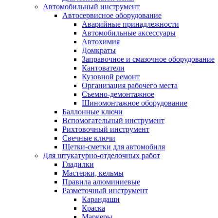
Автомобильный инструмент
Автосервисное оборудование
Аварийные принадлежности
Автомобильные аксессуары
Автохимия
Домкраты
Заправочное и смазочное оборудование
Кантователи
Кузовной ремонт
Организация рабочего места
Съемно-демонтажное
Шиномонтажное оборудование
Баллонные ключи
Вспомогательный инструмент
Рихтовочный инструмент
Свечные ключи
Щетки-сметки для автомобиля
Для штукатурно-отделочных работ
Гладилки
Мастерки, кельмы
Правила алюминиевые
Разметочный инструмент
Карандаши
Краска
Маркеры