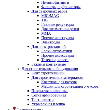
Пневмофитинги
Фильтры, лубрикаторы
Для сварочных работ
MIG/MAG
TIG
Газовые редукторы
Для плазменной резки
ММА
Прочие аксессуары
Электроды
Для электростанций
Блоки автоматики
Прочие аксессуары
Тележки, колеса
Зажимы контактные
Для строительного оборудования
Бинт строительный
Для строительных материалов
Крестики для кафеля
Мешки для строительного мусора
Покрытия войлочные
Сетка армировочная
Тент-полотна
Укрывочная пленка
Электротовары