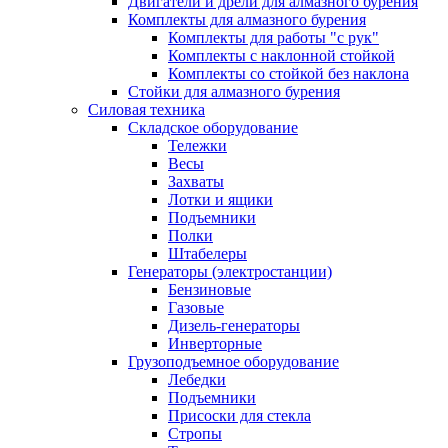
Двигатели и дрели для алмазного бурения
Комплекты для алмазного бурения
Комплекты для работы "с рук"
Комплекты с наклонной стойкой
Комплекты со стойкой без наклона
Стойки для алмазного бурения
Силовая техника
Складское оборудование
Тележки
Весы
Захваты
Лотки и ящики
Подъемники
Полки
Штабелеры
Генераторы (электростанции)
Бензиновые
Газовые
Дизель-генераторы
Инверторные
Грузоподъемное оборудование
Лебедки
Подъемники
Присоски для стекла
Стропы