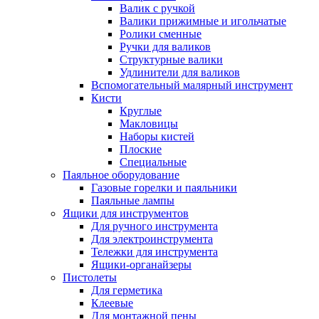
Валик с ручкой
Валики прижимные и игольчатые
Ролики сменные
Ручки для валиков
Структурные валики
Удлинители для валиков
Вспомогательный малярный инструмент
Кисти
Круглые
Макловицы
Наборы кистей
Плоские
Специальные
Паяльное оборудование
Газовые горелки и паяльники
Паяльные лампы
Ящики для инструментов
Для ручного инструмента
Для электроинструмента
Тележки для инструмента
Ящики-органайзеры
Пистолеты
Для герметика
Клеевые
Для монтажной пены