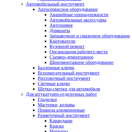
Автомобильный инструмент
Автосервисное оборудование
Аварийные принадлежности
Автомобильные аксессуары
Автохимия
Домкраты
Заправочное и смазочное оборудование
Кантователи
Кузовной ремонт
Организация рабочего места
Съемно-демонтажное
Шиномонтажное оборудование
Баллонные ключи
Вспомогательный инструмент
Рихтовочный инструмент
Свечные ключи
Щетки-сметки для автомобиля
Для штукатурно-отделочных работ
Гладилки
Мастерки, кельмы
Правила алюминиевые
Разметочный инструмент
Карандаши
Краска
Маркеры