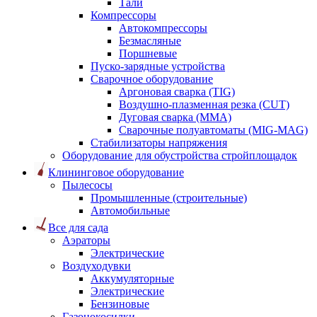
Тали
Компрессоры
Автокомпрессоры
Безмасляные
Поршневые
Пуско-зарядные устройства
Сварочное оборудование
Аргоновая сварка (TIG)
Воздушно-плазменная резка (CUT)
Дуговая сварка (ММА)
Сварочные полуавтоматы (MIG-MAG)
Стабилизаторы напряжения
Оборудование для обустройства стройплощадок
Клининговое оборудование
Пылесосы
Промышленные (строительные)
Автомобильные
Все для сада
Аэраторы
Электрические
Воздуходувки
Аккумуляторные
Электрические
Бензиновые
Газонокосилки