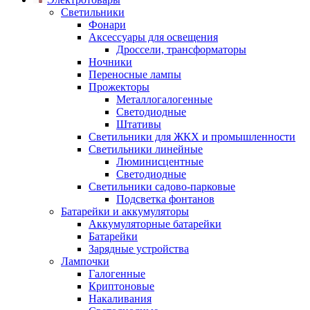
Светильники
Фонари
Аксессуары для освещения
Дроссели, трансформаторы
Ночники
Переносные лампы
Прожекторы
Металлогалогенные
Светодиодные
Штативы
Светильники для ЖКХ и промышленности
Светильники линейные
Люминисцентные
Светодиодные
Светильники садово-парковые
Подсветка фонтанов
Батарейки и аккумуляторы
Аккумуляторные батарейки
Батарейки
Зарядные устройства
Лампочки
Галогенные
Криптоновые
Накаливания