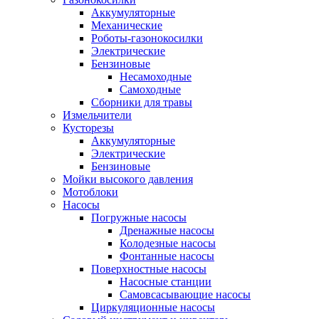
Аккумуляторные
Механические
Роботы-газонокосилки
Электрические
Бензиновые
Несамоходные
Самоходные
Сборники для травы
Измельчители
Кусторезы
Аккумуляторные
Электрические
Бензиновые
Мойки высокого давления
Мотоблоки
Насосы
Погружные насосы
Дренажные насосы
Колодезные насосы
Фонтанные насосы
Поверхностные насосы
Насосные станции
Самовсасывающие насосы
Циркуляционные насосы