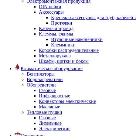
Электромонтажная продукция
DIN рейки
Аксессуары
Крепеж и аксессуары для труб, кабелей
Протяжки
Кабель и провод
Клеммы, сжимы
Втулочные наконечники
Клеммники
Коробки распределительные
Металлорукава
Шкафы, щитки и боксы
Климатическое оборудование
Вентиляторы
Водонагреватели
Обогреватели
Газовые
Инфракрасные
Конвекторы электрические
Масляные
Тепловые пушки
Газовые
Дизельные
Электрические
Сантехника