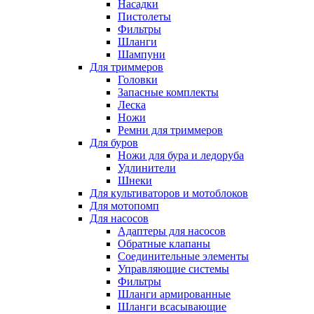
Насадки
Пистолеты
Фильтры
Шланги
Шампуни
Для триммеров
Головки
Запасные комплекты
Леска
Ножи
Ремни для триммеров
Для буров
Ножи для бура и ледоруба
Удлинители
Шнеки
Для культиваторов и мотоблоков
Для мотопомп
Для насосов
Адаптеры для насосов
Обратные клапаны
Соединительные элементы
Управляющие системы
Фильтры
Шланги армированные
Шланги всасывающие