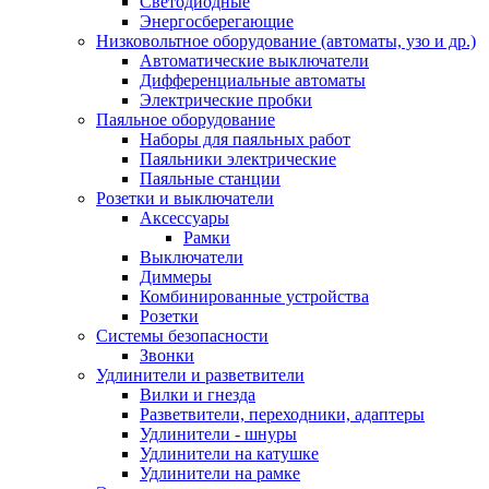
Светодиодные
Энергосберегающие
Низковольтное оборудование (автоматы, узо и др.)
Автоматические выключатели
Дифференциальные автоматы
Электрические пробки
Паяльное оборудование
Наборы для паяльных работ
Паяльники электрические
Паяльные станции
Розетки и выключатели
Аксессуары
Рамки
Выключатели
Диммеры
Комбинированные устройства
Розетки
Системы безопасности
Звонки
Удлинители и разветвители
Вилки и гнезда
Разветвители, переходники, адаптеры
Удлинители - шнуры
Удлинители на катушке
Удлинители на рамке