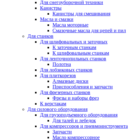
Для снегоуборочной техники
Канистры
Канистры для смешивания
Масла и смазки
Масла моторные
Смазочные масла для цепей и пил
Для станков
Для шлифовальных и заточных
К заточным станкам
К шлифовальным станкам
Для ленточнопильных станков
Полотна
Для лобзиковых станков
Для плиткорезов
Алмазные диски
Приспособления и запчасти
Для фрезерных станков
Фрезы и наборы фрез
К верстакам
Для силового оборудования
Для грузоподъемного оборудования
Для талей и лебедок
Для компрессоров и пневмоинструмента
Запчасти
Масло компрессорное