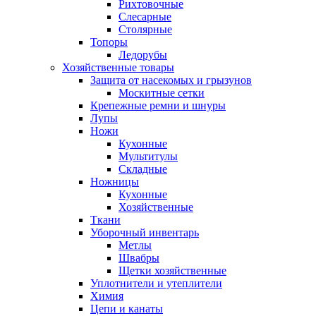
Рихтовочные
Слесарные
Столярные
Топоры
Ледорубы
Хозяйственные товары
Защита от насекомых и грызунов
Москитные сетки
Крепежные ремни и шнуры
Лупы
Ножи
Кухонные
Мультитулы
Складные
Ножницы
Кухонные
Хозяйственные
Ткани
Уборочный инвентарь
Метлы
Швабры
Щетки хозяйственные
Уплотнители и утеплители
Химия
Цепи и канаты