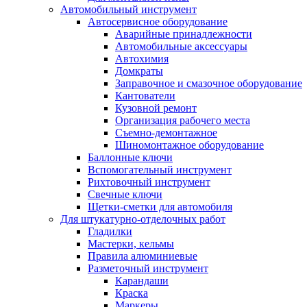
Автомобильный инструмент
Автосервисное оборудование
Аварийные принадлежности
Автомобильные аксессуары
Автохимия
Домкраты
Заправочное и смазочное оборудование
Кантователи
Кузовной ремонт
Организация рабочего места
Съемно-демонтажное
Шиномонтажное оборудование
Баллонные ключи
Вспомогательный инструмент
Рихтовочный инструмент
Свечные ключи
Щетки-сметки для автомобиля
Для штукатурно-отделочных работ
Гладилки
Мастерки, кельмы
Правила алюминиевые
Разметочный инструмент
Карандаши
Краска
Маркеры