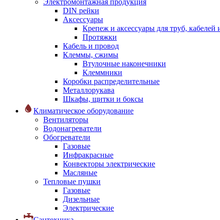
Электромонтажная продукция
DIN рейки
Аксессуары
Крепеж и аксессуары для труб, кабелей
Протяжки
Кабель и провод
Клеммы, сжимы
Втулочные наконечники
Клеммники
Коробки распределительные
Металлорукава
Шкафы, щитки и боксы
Климатическое оборудование
Вентиляторы
Водонагреватели
Обогреватели
Газовые
Инфракрасные
Конвекторы электрические
Масляные
Тепловые пушки
Газовые
Дизельные
Электрические
Сантехника