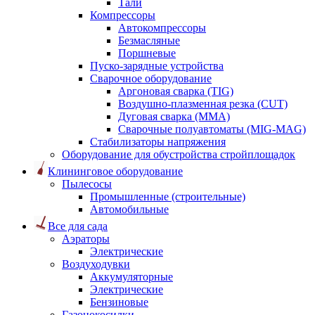
Тали
Компрессоры
Автокомпрессоры
Безмасляные
Поршневые
Пуско-зарядные устройства
Сварочное оборудование
Аргоновая сварка (TIG)
Воздушно-плазменная резка (CUT)
Дуговая сварка (ММА)
Сварочные полуавтоматы (MIG-MAG)
Стабилизаторы напряжения
Оборудование для обустройства стройплощадок
Клининговое оборудование
Пылесосы
Промышленные (строительные)
Автомобильные
Все для сада
Аэраторы
Электрические
Воздуходувки
Аккумуляторные
Электрические
Бензиновые
Газонокосилки