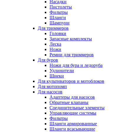
Насадки
Пистолеты
Фильтры
Шланги
Шампуни
Для триммеров
Головки
Запасные комплекты
Леска
Ножи
Ремни для триммеров
Для буров
Ножи для бура и ледоруба
Удлинители
Шнеки
Для культиваторов и мотоблоков
Для мотопомп
Для насосов
Адаптеры для насосов
Обратные клапаны
Соединительные элементы
Управляющие системы
Фильтры
Шланги армированные
Шланги всасывающие