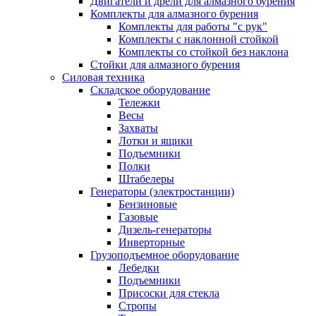
Двигатели и дрели для алмазного бурения
Комплекты для алмазного бурения
Комплекты для работы "с рук"
Комплекты с наклонной стойкой
Комплекты со стойкой без наклона
Стойки для алмазного бурения
Силовая техника
Складское оборудование
Тележки
Весы
Захваты
Лотки и ящики
Подъемники
Полки
Штабелеры
Генераторы (электростанции)
Бензиновые
Газовые
Дизель-генераторы
Инверторные
Грузоподъемное оборудование
Лебедки
Подъемники
Присоски для стекла
Стропы