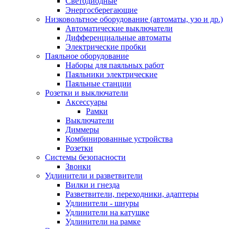
Светодиодные
Энергосберегающие
Низковольтное оборудование (автоматы, узо и др.)
Автоматические выключатели
Дифференциальные автоматы
Электрические пробки
Паяльное оборудование
Наборы для паяльных работ
Паяльники электрические
Паяльные станции
Розетки и выключатели
Аксессуары
Рамки
Выключатели
Диммеры
Комбинированные устройства
Розетки
Системы безопасности
Звонки
Удлинители и разветвители
Вилки и гнезда
Разветвители, переходники, адаптеры
Удлинители - шнуры
Удлинители на катушке
Удлинители на рамке