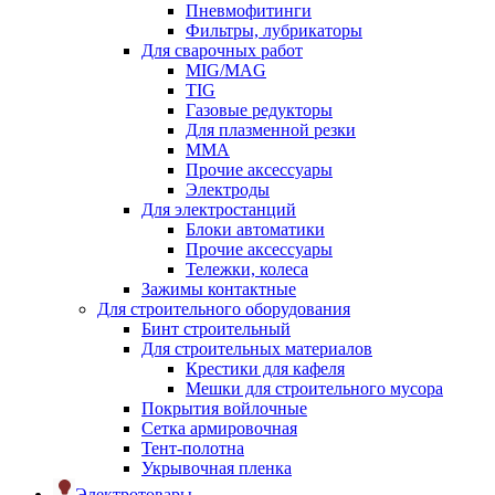
Пневмофитинги
Фильтры, лубрикаторы
Для сварочных работ
MIG/MAG
TIG
Газовые редукторы
Для плазменной резки
ММА
Прочие аксессуары
Электроды
Для электростанций
Блоки автоматики
Прочие аксессуары
Тележки, колеса
Зажимы контактные
Для строительного оборудования
Бинт строительный
Для строительных материалов
Крестики для кафеля
Мешки для строительного мусора
Покрытия войлочные
Сетка армировочная
Тент-полотна
Укрывочная пленка
Электротовары