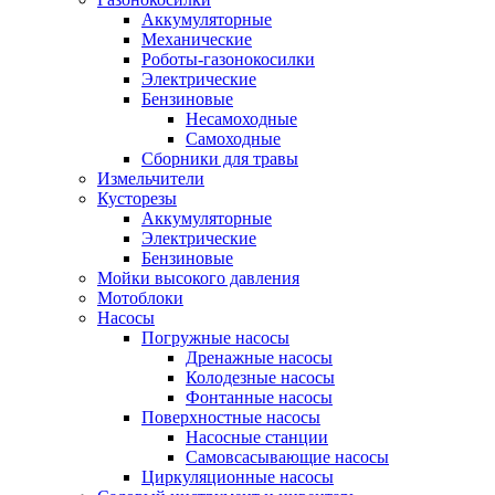
Аккумуляторные
Механические
Роботы-газонокосилки
Электрические
Бензиновые
Несамоходные
Самоходные
Сборники для травы
Измельчители
Кусторезы
Аккумуляторные
Электрические
Бензиновые
Мойки высокого давления
Мотоблоки
Насосы
Погружные насосы
Дренажные насосы
Колодезные насосы
Фонтанные насосы
Поверхностные насосы
Насосные станции
Самовсасывающие насосы
Циркуляционные насосы