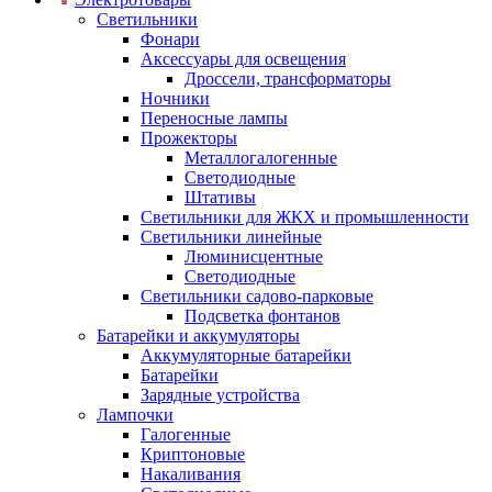
Светильники
Фонари
Аксессуары для освещения
Дроссели, трансформаторы
Ночники
Переносные лампы
Прожекторы
Металлогалогенные
Светодиодные
Штативы
Светильники для ЖКХ и промышленности
Светильники линейные
Люминисцентные
Светодиодные
Светильники садово-парковые
Подсветка фонтанов
Батарейки и аккумуляторы
Аккумуляторные батарейки
Батарейки
Зарядные устройства
Лампочки
Галогенные
Криптоновые
Накаливания