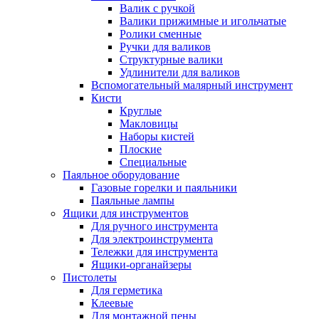
Валик с ручкой
Валики прижимные и игольчатые
Ролики сменные
Ручки для валиков
Структурные валики
Удлинители для валиков
Вспомогательный малярный инструмент
Кисти
Круглые
Макловицы
Наборы кистей
Плоские
Специальные
Паяльное оборудование
Газовые горелки и паяльники
Паяльные лампы
Ящики для инструментов
Для ручного инструмента
Для электроинструмента
Тележки для инструмента
Ящики-органайзеры
Пистолеты
Для герметика
Клеевые
Для монтажной пены