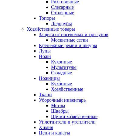
Рихтовочные
Слесарные
Столярные
Топоры
Ледорубы
Хозяйственные товары
Защита от насекомых и грызунов
Москитные сетки
Крепежные ремни и шнуры
Лупы
Ножи
Кухонные
Мультитулы
Складные
Ножницы
Кухонные
Хозяйственные
Ткани
Уборочный инвентарь
Метлы
Швабры
Щетки хозяйственные
Уплотнители и утеплители
Химия
Цепи и канаты