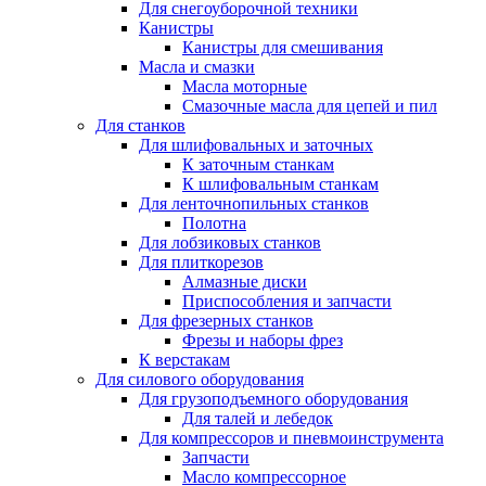
Для снегоуборочной техники
Канистры
Канистры для смешивания
Масла и смазки
Масла моторные
Смазочные масла для цепей и пил
Для станков
Для шлифовальных и заточных
К заточным станкам
К шлифовальным станкам
Для ленточнопильных станков
Полотна
Для лобзиковых станков
Для плиткорезов
Алмазные диски
Приспособления и запчасти
Для фрезерных станков
Фрезы и наборы фрез
К верстакам
Для силового оборудования
Для грузоподъемного оборудования
Для талей и лебедок
Для компрессоров и пневмоинструмента
Запчасти
Масло компрессорное