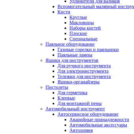
Удлинители для валиков
Вспомогательный малярный инстру
Кисти
Круглые
Макловицы
Наборы кистей
Плоские
Специальные
Паяльное оборудование
Газовые горелки и паяльники
Паяльные лампы
Ящики для инструментов
Для ручного инструмента
Для электроинструмента
Тележки для инструмента
Ящики-органайзеры
Пистолеты
Для герметика
Клеевые
Для монтажной пены
Автомобильный инструмент
Автосервисное оборудование
Аварийные принадлежности
Автомобильные аксессуары
Автохимия