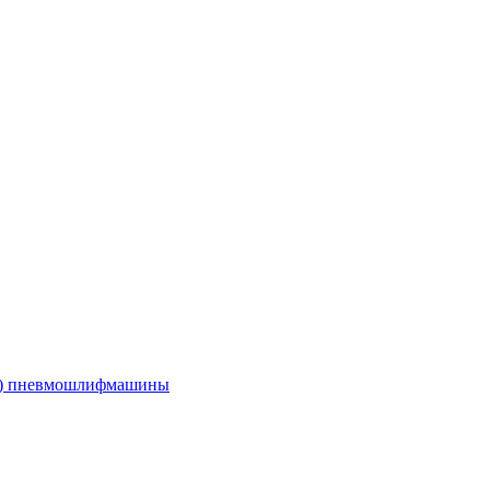
е) пневмошлифмашины