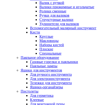
Валик с ручкой
Валики прижимные и игольчатые
Ролики сменные
Ручки для валиков
Структурные валики
Удлинители для валиков
Вспомогательный малярный инструмент
Кисти
Круглые
Макловицы
Наборы кистей
Плоские
Специальные
Паяльное оборудование
Газовые горелки и паяльники
Паяльные лампы
Ящики для инструментов
Для ручного инструмента
Для электроинструмента
Тележки для инструмента
Ящики-органайзеры
Пистолеты
Для герметика
Клеевые
Для монтажной пены