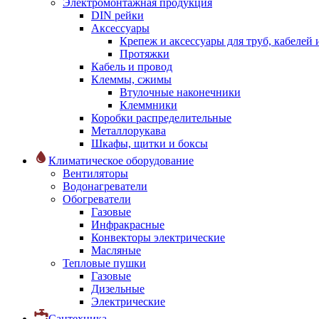
Электромонтажная продукция
DIN рейки
Аксессуары
Крепеж и аксессуары для труб, кабелей
Протяжки
Кабель и провод
Клеммы, сжимы
Втулочные наконечники
Клеммники
Коробки распределительные
Металлорукава
Шкафы, щитки и боксы
Климатическое оборудование
Вентиляторы
Водонагреватели
Обогреватели
Газовые
Инфракрасные
Конвекторы электрические
Масляные
Тепловые пушки
Газовые
Дизельные
Электрические
Сантехника