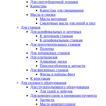
Для снегоуборочной техники
Канистры
Канистры для смешивания
Масла и смазки
Масла моторные
Смазочные масла для цепей и пил
Для станков
Для шлифовальных и заточных
К заточным станкам
К шлифовальным станкам
Для ленточнопильных станков
Полотна
Для лобзиковых станков
Для плиткорезов
Алмазные диски
Приспособления и запчасти
Для фрезерных станков
Фрезы и наборы фрез
К верстакам
Для силового оборудования
Для грузоподъемного оборудования
Для талей и лебедок
Для компрессоров и пневмоинструмента
Запчасти
Масло компрессорное