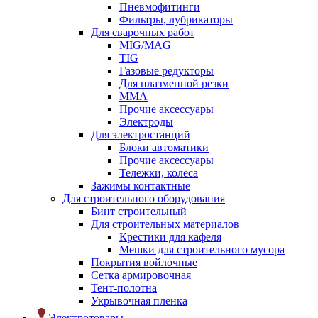
Пневмофитинги
Фильтры, лубрикаторы
Для сварочных работ
MIG/MAG
TIG
Газовые редукторы
Для плазменной резки
ММА
Прочие аксессуары
Электроды
Для электростанций
Блоки автоматики
Прочие аксессуары
Тележки, колеса
Зажимы контактные
Для строительного оборудования
Бинт строительный
Для строительных материалов
Крестики для кафеля
Мешки для строительного мусора
Покрытия войлочные
Сетка армировочная
Тент-полотна
Укрывочная пленка
Электротовары