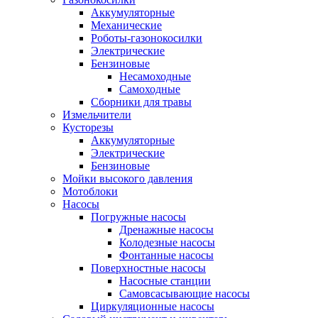
Аккумуляторные
Механические
Роботы-газонокосилки
Электрические
Бензиновые
Несамоходные
Самоходные
Сборники для травы
Измельчители
Кусторезы
Аккумуляторные
Электрические
Бензиновые
Мойки высокого давления
Мотоблоки
Насосы
Погружные насосы
Дренажные насосы
Колодезные насосы
Фонтанные насосы
Поверхностные насосы
Насосные станции
Самовсасывающие насосы
Циркуляционные насосы