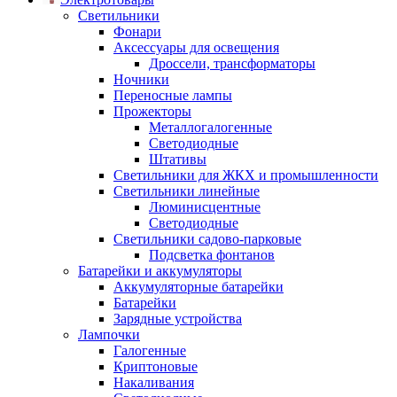
Светильники
Фонари
Аксессуары для освещения
Дроссели, трансформаторы
Ночники
Переносные лампы
Прожекторы
Металлогалогенные
Светодиодные
Штативы
Светильники для ЖКХ и промышленности
Светильники линейные
Люминисцентные
Светодиодные
Светильники садово-парковые
Подсветка фонтанов
Батарейки и аккумуляторы
Аккумуляторные батарейки
Батарейки
Зарядные устройства
Лампочки
Галогенные
Криптоновые
Накаливания