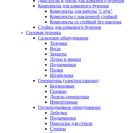
Двигатели и дрели для алмазного бурения
Комплекты для алмазного бурения
Комплекты для работы "с рук"
Комплекты с наклонной стойкой
Комплекты со стойкой без наклона
Стойки для алмазного бурения
Силовая техника
Складское оборудование
Тележки
Весы
Захваты
Лотки и ящики
Подъемники
Полки
Штабелеры
Генераторы (электростанции)
Бензиновые
Газовые
Дизель-генераторы
Инверторные
Грузоподъемное оборудование
Лебедки
Подъемники
Присоски для стекла
Стропы