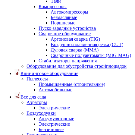
Тали
Компрессоры
Автокомпрессоры
Безмасляные
Поршневые
Пуско-зарядные устройства
Сварочное оборудование
Аргоновая сварка (TIG)
Воздушно-плазменная резка (CUT)
Дуговая сварка (ММА)
Сварочные полуавтоматы (MIG-MAG)
Стабилизаторы напряжения
Оборудование для обустройства стройплощадок
Клининговое оборудование
Пылесосы
Промышленные (строительные)
Автомобильные
Все для сада
Аэраторы
Электрические
Воздуходувки
Аккумуляторные
Электрические
Бензиновые
Газонокосилки