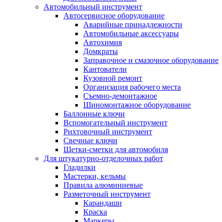
Автомобильный инструмент
Автосервисное оборудование
Аварийные принадлежности
Автомобильные аксессуары
Автохимия
Домкраты
Заправочное и смазочное оборудование
Кантователи
Кузовной ремонт
Организация рабочего места
Съемно-демонтажное
Шиномонтажное оборудование
Баллонные ключи
Вспомогательный инструмент
Рихтовочный инструмент
Свечные ключи
Щетки-сметки для автомобиля
Для штукатурно-отделочных работ
Гладилки
Мастерки, кельмы
Правила алюминиевые
Разметочный инструмент
Карандаши
Краска
Маркеры