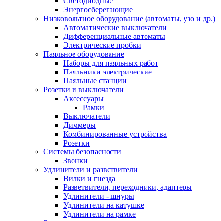
Светодиодные
Энергосберегающие
Низковольтное оборудование (автоматы, узо и др.)
Автоматические выключатели
Дифференциальные автоматы
Электрические пробки
Паяльное оборудование
Наборы для паяльных работ
Паяльники электрические
Паяльные станции
Розетки и выключатели
Аксессуары
Рамки
Выключатели
Диммеры
Комбинированные устройства
Розетки
Системы безопасности
Звонки
Удлинители и разветвители
Вилки и гнезда
Разветвители, переходники, адаптеры
Удлинители - шнуры
Удлинители на катушке
Удлинители на рамке