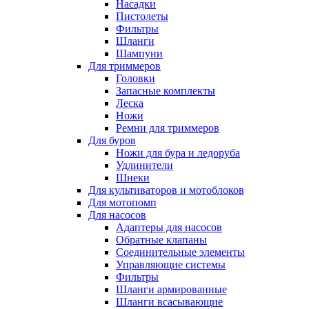
Насадки
Пистолеты
Фильтры
Шланги
Шампуни
Для триммеров
Головки
Запасные комплекты
Леска
Ножи
Ремни для триммеров
Для буров
Ножи для бура и ледоруба
Удлинители
Шнеки
Для культиваторов и мотоблоков
Для мотопомп
Для насосов
Адаптеры для насосов
Обратные клапаны
Соединительные элементы
Управляющие системы
Фильтры
Шланги армированные
Шланги всасывающие