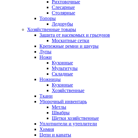
Рихтовочные
Слесарные
Столярные
Топоры
Ледорубы
Хозяйственные товары
Защита от насекомых и грызунов
Москитные сетки
Крепежные ремни и шнуры
Лупы
Ножи
Кухонные
Мультитулы
Складные
Ножницы
Кухонные
Хозяйственные
Ткани
Уборочный инвентарь
Метлы
Швабры
Щетки хозяйственные
Уплотнители и утеплители
Химия
Цепи и канаты