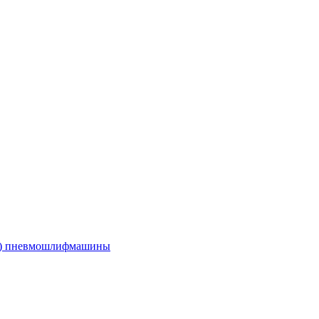
е) пневмошлифмашины