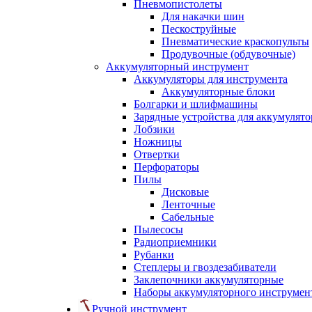
Пневмопистолеты
Для накачки шин
Пескоструйные
Пневматические краскопульты
Продувочные (обдувочные)
Аккумуляторный инструмент
Аккумуляторы для инструмента
Аккумуляторные блоки
Болгарки и шлифмашины
Зарядные устройства для аккумулято
Лобзики
Ножницы
Отвертки
Перфораторы
Пилы
Дисковые
Ленточные
Сабельные
Пылесосы
Радиоприемники
Рубанки
Степлеры и гвоздезабиватели
Заклепочники аккумуляторные
Наборы аккумуляторного инструмен
Ручной инструмент