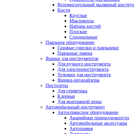
Вспомогательный малярный инстру
Кисти
Круглые
Макловицы
Наборы кистей
Плоские
Специальные
Паяльное оборудование
Газовые горелки и паяльники
Паяльные лампы
Ящики для инструментов
Для ручного инструмента
Для электроинструмента
Тележки для инструмента
Ящики-органайзеры
Пистолеты
Для герметика
Клеевые
Для монтажной пены
Автомобильный инструмент
Автосервисное оборудование
Аварийные принадлежности
Автомобильные аксессуары
Автохимия
Домкраты