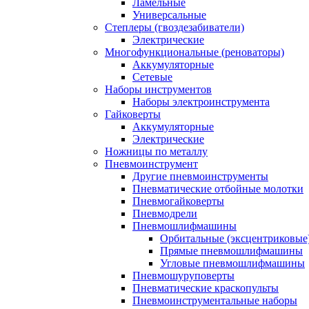
Ламельные
Универсальные
Степлеры (гвоздезабиватели)
Электрические
Многофункциональные (реноваторы)
Аккумуляторные
Сетевые
Наборы инструментов
Наборы электроинструмента
Гайковерты
Аккумуляторные
Электрические
Ножницы по металлу
Пневмоинструмент
Другие пневмоинструменты
Пневматические отбойные молотки
Пневмогайковерты
Пневмодрели
Пневмошлифмашины
Орбитальные (эксцентриковы
Прямые пневмошлифмашины
Угловые пневмошлифмашины
Пневмошуруповерты
Пневматические краскопульты
Пневмоинструментальные наборы