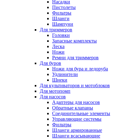
Насадки
Пистолеты
Фильтры
Шланги
Шампуни
Для триммеров
Головки
Запасные комплекты
Леска
Ножи
Ремни для триммеров
Для буров
Ножи для бура и ледоруба
Удлинители
Шнеки
Для культиваторов и мотоблоков
Для мотопомп
Для насосов
Адаптеры для насосов
Обратные клапаны
Соединительные элементы
Управляющие системы
Фильтры
Шланги армированные
Шланги всасывающие