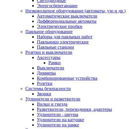
Светодиодные
Энергосберегающие
Низковольтное оборудование (автоматы, узо и др.)
Автоматические выключатели
Дифференциальные автоматы
Электрические пробки
Паяльное оборудование
Наборы для паяльных работ
Паяльники электрические
Паяльные станции
Розетки и выключатели
Аксессуары
Рамки
Выключатели
Диммеры
Комбинированные устройства
Розетки
Системы безопасности
Звонки
Удлинители и разветвители
Вилки и гнезда
Разветвители, переходники, адаптеры
Удлинители - шнуры
Удлинители на катушке
Удлинители на рамке