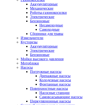
Аккумуляторные
Механические
Роботы-газонокосилки
Электрические
Бензиновые
Несамоходные
Самоходные
Сборники для травы
Измельчители
Кусторезы
Аккумуляторные
Электрические
Бензиновые
Мойки высокого давления
Мотоблоки
Насосы
Погружные насосы
Дренажные насосы
Колодезные насосы
Фонтанные насосы
Поверхностные насосы
Насосные станции
Самовсасывающие насосы
Циркуляционные насосы