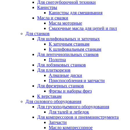
Для снегоуборочной техники
Канистры
Канистры для смешивания
Масла и смазки
Масла моторные
Смазочные масла для цепей и пил
Для станков
Для шлифовальных и заточных
К заточным станкам
К шлифовальным станкам
Для ленточнопильных станков
Полотна
Для лобзиковых станков
Для плиткорезов
Алмазные диски
Приспособления и запчасти
Для фрезерных станков
Фрезы и наборы фрез
К верстакам
Для силового оборудования
Для грузоподъемного оборудования
Для талей и лебедок
Для компрессоров и пневмоинструмента
Запчасти
Масло компрессорное