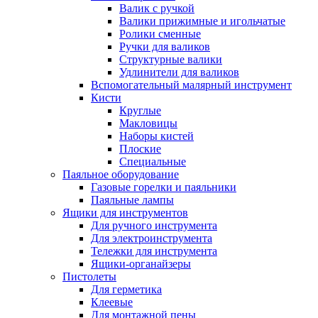
Валик с ручкой
Валики прижимные и игольчатые
Ролики сменные
Ручки для валиков
Структурные валики
Удлинители для валиков
Вспомогательный малярный инструмент
Кисти
Круглые
Макловицы
Наборы кистей
Плоские
Специальные
Паяльное оборудование
Газовые горелки и паяльники
Паяльные лампы
Ящики для инструментов
Для ручного инструмента
Для электроинструмента
Тележки для инструмента
Ящики-органайзеры
Пистолеты
Для герметика
Клеевые
Для монтажной пены