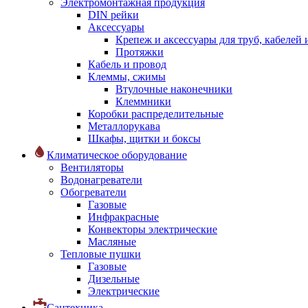
Электромонтажная продукция
DIN рейки
Аксессуары
Крепеж и аксессуары для труб, кабелей
Протяжки
Кабель и провод
Клеммы, сжимы
Втулочные наконечники
Клеммники
Коробки распределительные
Металлорукава
Шкафы, щитки и боксы
Климатическое оборудование
Вентиляторы
Водонагреватели
Обогреватели
Газовые
Инфракрасные
Конвекторы электрические
Масляные
Тепловые пушки
Газовые
Дизельные
Электрические
Сантехника