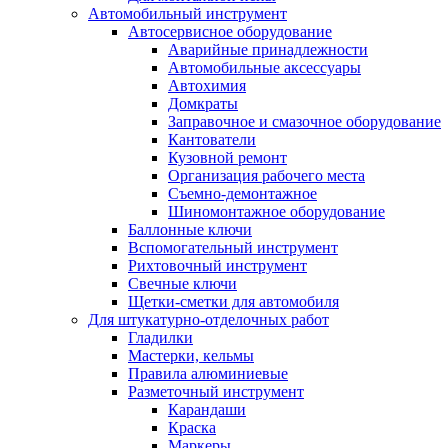
Автомобильный инструмент
Автосервисное оборудование
Аварийные принадлежности
Автомобильные аксессуары
Автохимия
Домкраты
Заправочное и смазочное оборудование
Кантователи
Кузовной ремонт
Организация рабочего места
Съемно-демонтажное
Шиномонтажное оборудование
Баллонные ключи
Вспомогательный инструмент
Рихтовочный инструмент
Свечные ключи
Щетки-сметки для автомобиля
Для штукатурно-отделочных работ
Гладилки
Мастерки, кельмы
Правила алюминиевые
Разметочный инструмент
Карандаши
Краска
Маркеры