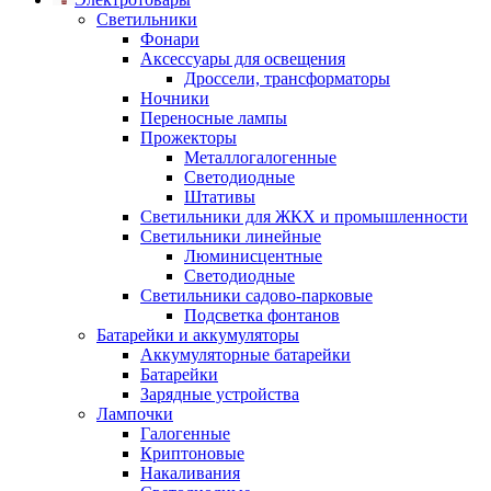
Светильники
Фонари
Аксессуары для освещения
Дроссели, трансформаторы
Ночники
Переносные лампы
Прожекторы
Металлогалогенные
Светодиодные
Штативы
Светильники для ЖКХ и промышленности
Светильники линейные
Люминисцентные
Светодиодные
Светильники садово-парковые
Подсветка фонтанов
Батарейки и аккумуляторы
Аккумуляторные батарейки
Батарейки
Зарядные устройства
Лампочки
Галогенные
Криптоновые
Накаливания