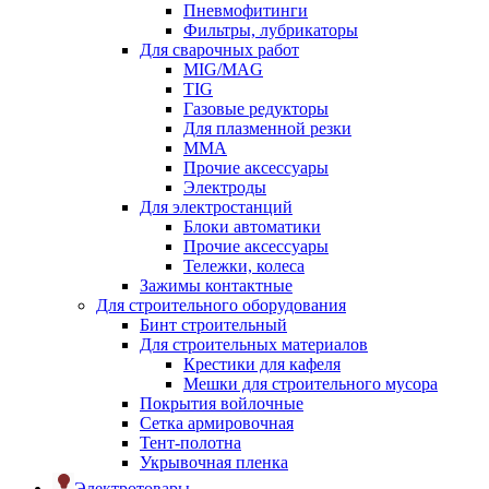
Пневмофитинги
Фильтры, лубрикаторы
Для сварочных работ
MIG/MAG
TIG
Газовые редукторы
Для плазменной резки
ММА
Прочие аксессуары
Электроды
Для электростанций
Блоки автоматики
Прочие аксессуары
Тележки, колеса
Зажимы контактные
Для строительного оборудования
Бинт строительный
Для строительных материалов
Крестики для кафеля
Мешки для строительного мусора
Покрытия войлочные
Сетка армировочная
Тент-полотна
Укрывочная пленка
Электротовары