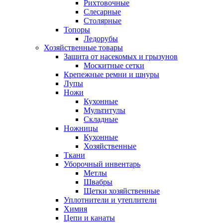
Рихтовочные
Слесарные
Столярные
Топоры
Ледорубы
Хозяйственные товары
Защита от насекомых и грызунов
Москитные сетки
Крепежные ремни и шнуры
Лупы
Ножи
Кухонные
Мультитулы
Складные
Ножницы
Кухонные
Хозяйственные
Ткани
Уборочный инвентарь
Метлы
Швабры
Щетки хозяйственные
Уплотнители и утеплители
Химия
Цепи и канаты