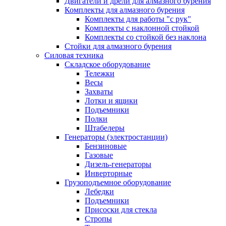
Двигатели и дрели для алмазного бурения
Комплекты для алмазного бурения
Комплекты для работы "с рук"
Комплекты с наклонной стойкой
Комплекты со стойкой без наклона
Стойки для алмазного бурения
Силовая техника
Складское оборудование
Тележки
Весы
Захваты
Лотки и ящики
Подъемники
Полки
Штабелеры
Генераторы (электростанции)
Бензиновые
Газовые
Дизель-генераторы
Инверторные
Грузоподъемное оборудование
Лебедки
Подъемники
Присоски для стекла
Стропы