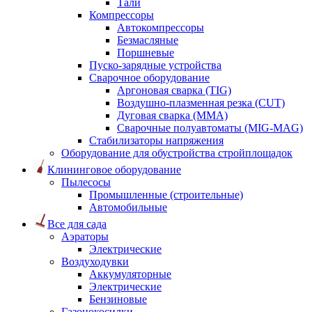
Тали
Компрессоры
Автокомпрессоры
Безмасляные
Поршневые
Пуско-зарядные устройства
Сварочное оборудование
Аргоновая сварка (TIG)
Воздушно-плазменная резка (CUT)
Дуговая сварка (ММА)
Сварочные полуавтоматы (MIG-MAG)
Стабилизаторы напряжения
Оборудование для обустройства стройплощадок
Клининговое оборудование
Пылесосы
Промышленные (строительные)
Автомобильные
Все для сада
Аэраторы
Электрические
Воздуходувки
Аккумуляторные
Электрические
Бензиновые
Газонокосилки