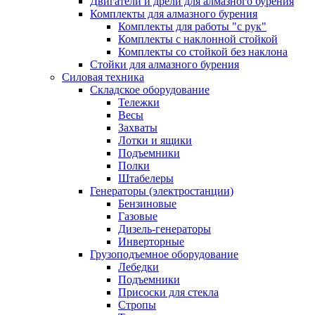
Двигатели и дрели для алмазного бурения
Комплекты для алмазного бурения
Комплекты для работы "с рук"
Комплекты с наклонной стойкой
Комплекты со стойкой без наклона
Стойки для алмазного бурения
Силовая техника
Складское оборудование
Тележки
Весы
Захваты
Лотки и ящики
Подъемники
Полки
Штабелеры
Генераторы (электростанции)
Бензиновые
Газовые
Дизель-генераторы
Инверторные
Грузоподъемное оборудование
Лебедки
Подъемники
Присоски для стекла
Стропы