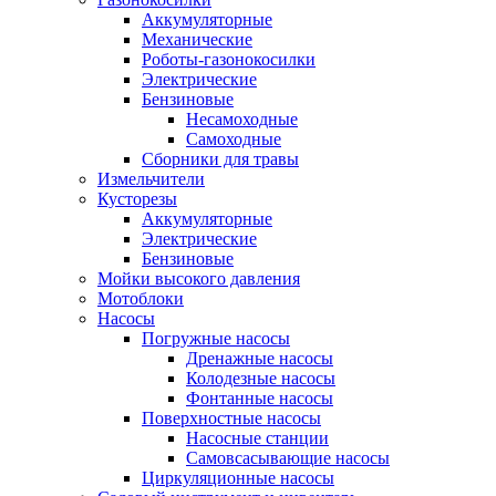
Аккумуляторные
Механические
Роботы-газонокосилки
Электрические
Бензиновые
Несамоходные
Самоходные
Сборники для травы
Измельчители
Кусторезы
Аккумуляторные
Электрические
Бензиновые
Мойки высокого давления
Мотоблоки
Насосы
Погружные насосы
Дренажные насосы
Колодезные насосы
Фонтанные насосы
Поверхностные насосы
Насосные станции
Самовсасывающие насосы
Циркуляционные насосы