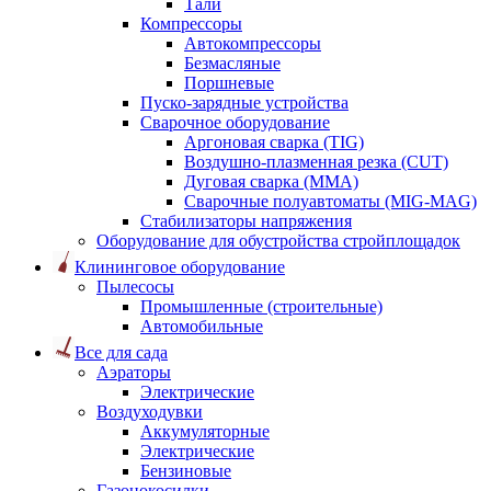
Тали
Компрессоры
Автокомпрессоры
Безмасляные
Поршневые
Пуско-зарядные устройства
Сварочное оборудование
Аргоновая сварка (TIG)
Воздушно-плазменная резка (CUT)
Дуговая сварка (ММА)
Сварочные полуавтоматы (MIG-MAG)
Стабилизаторы напряжения
Оборудование для обустройства стройплощадок
Клининговое оборудование
Пылесосы
Промышленные (строительные)
Автомобильные
Все для сада
Аэраторы
Электрические
Воздуходувки
Аккумуляторные
Электрические
Бензиновые
Газонокосилки