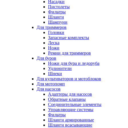
Насадки
Пистолеты
Фильтры
Шланги
Шампуни
Для триммеров
Головки
Запасные комплекты
Леска
Ножи
Ремни для триммеров
Для буров
Ножи для бура и ледоруба
Удлинители
Шнеки
Для культиваторов и мотоблоков
Для мотопомп
Для насосов
Адаптеры для насосов
Обратные клапаны
Соединительные элементы
Управляющие системы
Фильтры
Шланги армированные
Шланги всасывающие