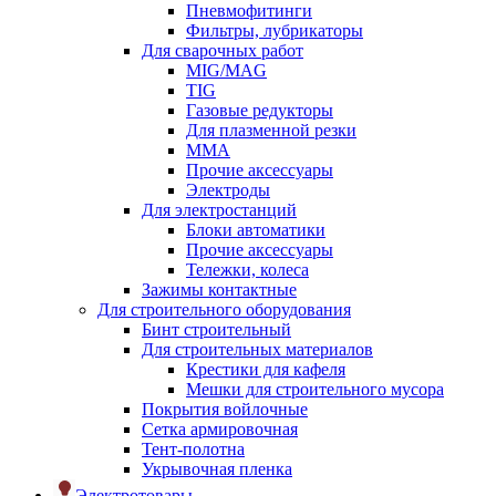
Пневмофитинги
Фильтры, лубрикаторы
Для сварочных работ
MIG/MAG
TIG
Газовые редукторы
Для плазменной резки
ММА
Прочие аксессуары
Электроды
Для электростанций
Блоки автоматики
Прочие аксессуары
Тележки, колеса
Зажимы контактные
Для строительного оборудования
Бинт строительный
Для строительных материалов
Крестики для кафеля
Мешки для строительного мусора
Покрытия войлочные
Сетка армировочная
Тент-полотна
Укрывочная пленка
Электротовары