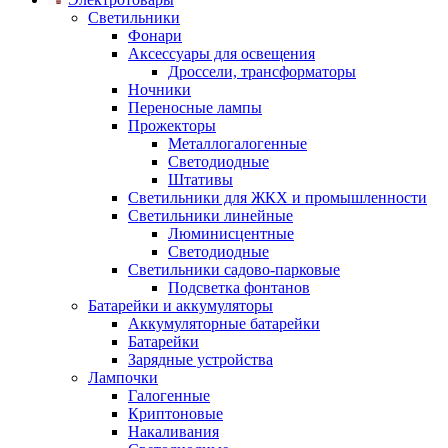
Светильники
Фонари
Аксессуары для освещения
Дроссели, трансформаторы
Ночники
Переносные лампы
Прожекторы
Металлогалогенные
Светодиодные
Штативы
Светильники для ЖКХ и промышленности
Светильники линейные
Люминисцентные
Светодиодные
Светильники садово-парковые
Подсветка фонтанов
Батарейки и аккумуляторы
Аккумуляторные батарейки
Батарейки
Зарядные устройства
Лампочки
Галогенные
Криптоновые
Накаливания