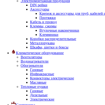
Электромонтажная продукция
DIN рейки
Аксессуары
Крепеж и аксессуары для труб, кабелей
Протяжки
Кабель и провод
Клеммы, сжимы
Втулочные наконечники
Клеммники
Коробки распределительные
Металлорукава
Шкафы, щитки и боксы
Климатическое оборудование
Вентиляторы
Водонагреватели
Обогреватели
Газовые
Инфракрасные
Конвекторы электрические
Масляные
Тепловые пушки
Газовые
Дизельные
Электрические
Сантехника