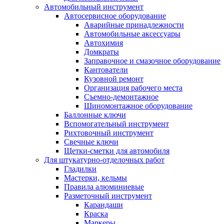
Автомобильный инструмент
Автосервисное оборудование
Аварийные принадлежности
Автомобильные аксессуары
Автохимия
Домкраты
Заправочное и смазочное оборудование
Кантователи
Кузовной ремонт
Организация рабочего места
Съемно-демонтажное
Шиномонтажное оборудование
Баллонные ключи
Вспомогательный инструмент
Рихтовочный инструмент
Свечные ключи
Щетки-сметки для автомобиля
Для штукатурно-отделочных работ
Гладилки
Мастерки, кельмы
Правила алюминиевые
Разметочный инструмент
Карандаши
Краска
Маркеры