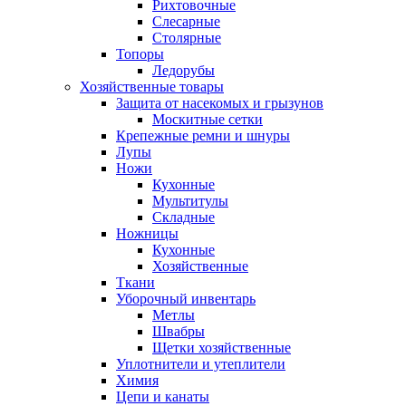
Рихтовочные
Слесарные
Столярные
Топоры
Ледорубы
Хозяйственные товары
Защита от насекомых и грызунов
Москитные сетки
Крепежные ремни и шнуры
Лупы
Ножи
Кухонные
Мультитулы
Складные
Ножницы
Кухонные
Хозяйственные
Ткани
Уборочный инвентарь
Метлы
Швабры
Щетки хозяйственные
Уплотнители и утеплители
Химия
Цепи и канаты