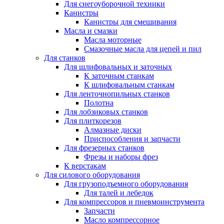
Для снегоуборочной техники
Канистры
Канистры для смешивания
Масла и смазки
Масла моторные
Смазочные масла для цепей и пил
Для станков
Для шлифовальных и заточных
К заточным станкам
К шлифовальным станкам
Для ленточнопильных станков
Полотна
Для лобзиковых станков
Для плиткорезов
Алмазные диски
Приспособления и запчасти
Для фрезерных станков
Фрезы и наборы фрез
К верстакам
Для силового оборудования
Для грузоподъемного оборудования
Для талей и лебедок
Для компрессоров и пневмоинструмента
Запчасти
Масло компрессорное