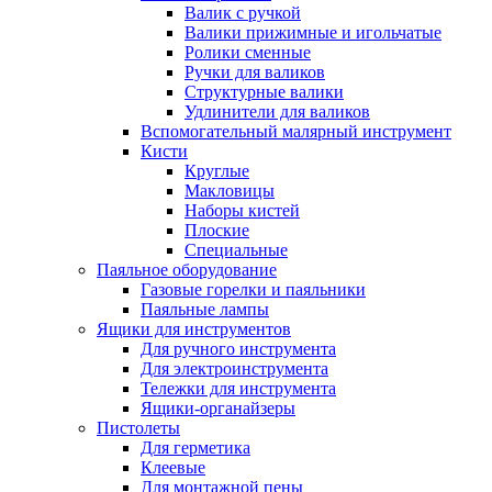
Валик с ручкой
Валики прижимные и игольчатые
Ролики сменные
Ручки для валиков
Структурные валики
Удлинители для валиков
Вспомогательный малярный инструмент
Кисти
Круглые
Макловицы
Наборы кистей
Плоские
Специальные
Паяльное оборудование
Газовые горелки и паяльники
Паяльные лампы
Ящики для инструментов
Для ручного инструмента
Для электроинструмента
Тележки для инструмента
Ящики-органайзеры
Пистолеты
Для герметика
Клеевые
Для монтажной пены