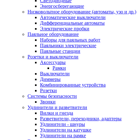
Светодиодные
Энергосберегающие
Низковольтное оборудование (автоматы, узо и др.)
Автоматические выключатели
Дифференциальные автоматы
Электрические пробки
Паяльное оборудование
Наборы для паяльных работ
Паяльники электрические
Паяльные станции
Розетки и выключатели
Аксессуары
Рамки
Выключатели
Диммеры
Комбинированные устройства
Розетки
Системы безопасности
Звонки
Удлинители и разветвители
Вилки и гнезда
Разветвители, переходники, адаптеры
Удлинители - шнуры
Удлинители на катушке
Удлинители на рамке