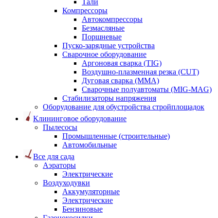
Тали
Компрессоры
Автокомпрессоры
Безмасляные
Поршневые
Пуско-зарядные устройства
Сварочное оборудование
Аргоновая сварка (TIG)
Воздушно-плазменная резка (CUT)
Дуговая сварка (ММА)
Сварочные полуавтоматы (MIG-MAG)
Стабилизаторы напряжения
Оборудование для обустройства стройплощадок
Клининговое оборудование
Пылесосы
Промышленные (строительные)
Автомобильные
Все для сада
Аэраторы
Электрические
Воздуходувки
Аккумуляторные
Электрические
Бензиновые
Газонокосилки