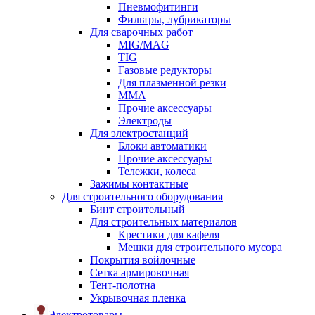
Пневмофитинги
Фильтры, лубрикаторы
Для сварочных работ
MIG/MAG
TIG
Газовые редукторы
Для плазменной резки
ММА
Прочие аксессуары
Электроды
Для электростанций
Блоки автоматики
Прочие аксессуары
Тележки, колеса
Зажимы контактные
Для строительного оборудования
Бинт строительный
Для строительных материалов
Крестики для кафеля
Мешки для строительного мусора
Покрытия войлочные
Сетка армировочная
Тент-полотна
Укрывочная пленка
Электротовары