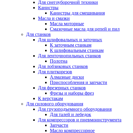
Для снегоуборочной техники
Канистры
Канистры для смешивания
Масла и смазки
Масла моторные
Смазочные масла для цепей и пил
Для станков
Для шлифовальных и заточных
К заточным станкам
К шлифовальным станкам
Для ленточнопильных станков
Полотна
Для лобзиковых станков
Для плиткорезов
Алмазные диски
Приспособления и запчасти
Для фрезерных станков
Фрезы и наборы фрез
К верстакам
Для силового оборудования
Для грузоподъемного оборудования
Для талей и лебедок
Для компрессоров и пневмоинструмента
Запчасти
Масло компрессорное