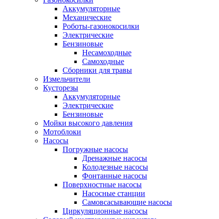
Аккумуляторные
Механические
Роботы-газонокосилки
Электрические
Бензиновые
Несамоходные
Самоходные
Сборники для травы
Измельчители
Кусторезы
Аккумуляторные
Электрические
Бензиновые
Мойки высокого давления
Мотоблоки
Насосы
Погружные насосы
Дренажные насосы
Колодезные насосы
Фонтанные насосы
Поверхностные насосы
Насосные станции
Самовсасывающие насосы
Циркуляционные насосы