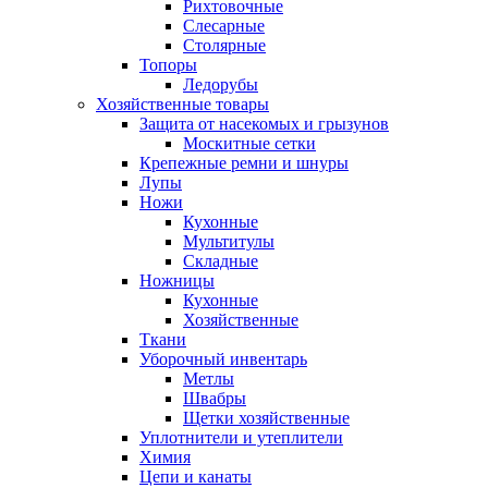
Рихтовочные
Слесарные
Столярные
Топоры
Ледорубы
Хозяйственные товары
Защита от насекомых и грызунов
Москитные сетки
Крепежные ремни и шнуры
Лупы
Ножи
Кухонные
Мультитулы
Складные
Ножницы
Кухонные
Хозяйственные
Ткани
Уборочный инвентарь
Метлы
Швабры
Щетки хозяйственные
Уплотнители и утеплители
Химия
Цепи и канаты