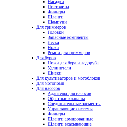
Насадки
Пистолеты
Фильтры
Шланги
Шампуни
Для триммеров
Головки
Запасные комплекты
Леска
Ножи
Ремни для триммеров
Для буров
Ножи для бура и ледоруба
Удлинители
Шнеки
Для культиваторов и мотоблоков
Для мотопомп
Для насосов
Адаптеры для насосов
Обратные клапаны
Соединительные элементы
Управляющие системы
Фильтры
Шланги армированные
Шланги всасывающие