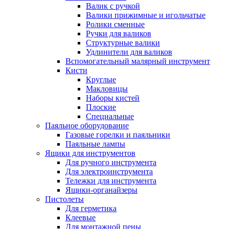
Валик с ручкой
Валики прижимные и игольчатые
Ролики сменные
Ручки для валиков
Структурные валики
Удлинители для валиков
Вспомогательный малярный инструмент
Кисти
Круглые
Макловицы
Наборы кистей
Плоские
Специальные
Паяльное оборудование
Газовые горелки и паяльники
Паяльные лампы
Ящики для инструментов
Для ручного инструмента
Для электроинструмента
Тележки для инструмента
Ящики-органайзеры
Пистолеты
Для герметика
Клеевые
Для монтажной пены