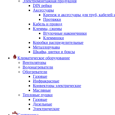
Электромонтажная продукция
DIN рейки
Аксессуары
Крепеж и аксессуары для труб, кабелей
Протяжки
Кабель и провод
Клеммы, сжимы
Втулочные наконечники
Клеммники
Коробки распределительные
Металлорукава
Шкафы, щитки и боксы
Климатическое оборудование
Вентиляторы
Водонагреватели
Обогреватели
Газовые
Инфракрасные
Конвекторы электрические
Масляные
Тепловые пушки
Газовые
Дизельные
Электрические
Сантехника