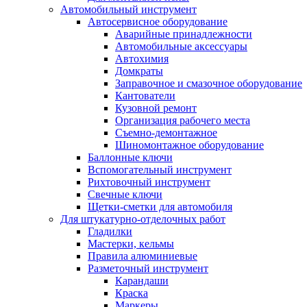
Автомобильный инструмент
Автосервисное оборудование
Аварийные принадлежности
Автомобильные аксессуары
Автохимия
Домкраты
Заправочное и смазочное оборудование
Кантователи
Кузовной ремонт
Организация рабочего места
Съемно-демонтажное
Шиномонтажное оборудование
Баллонные ключи
Вспомогательный инструмент
Рихтовочный инструмент
Свечные ключи
Щетки-сметки для автомобиля
Для штукатурно-отделочных работ
Гладилки
Мастерки, кельмы
Правила алюминиевые
Разметочный инструмент
Карандаши
Краска
Маркеры