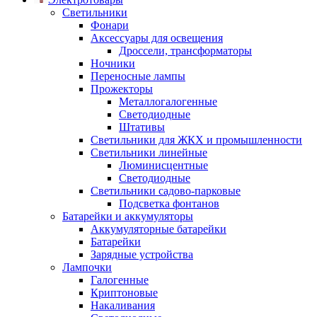
Светильники
Фонари
Аксессуары для освещения
Дроссели, трансформаторы
Ночники
Переносные лампы
Прожекторы
Металлогалогенные
Светодиодные
Штативы
Светильники для ЖКХ и промышленности
Светильники линейные
Люминисцентные
Светодиодные
Светильники садово-парковые
Подсветка фонтанов
Батарейки и аккумуляторы
Аккумуляторные батарейки
Батарейки
Зарядные устройства
Лампочки
Галогенные
Криптоновые
Накаливания