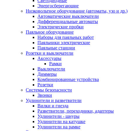
Светодиодные
Энергосберегающие
Низковольтное оборудование (автоматы, узо и др.)
Автоматические выключатели
Дифференциальные автоматы
Электрические пробки
Паяльное оборудование
Наборы для паяльных работ
Паяльники электрические
Паяльные станции
Розетки и выключатели
Аксессуары
Рамки
Выключатели
Диммеры
Комбинированные устройства
Розетки
Системы безопасности
Звонки
Удлинители и разветвители
Вилки и гнезда
Разветвители, переходники, адаптеры
Удлинители - шнуры
Удлинители на катушке
Удлинители на рамке