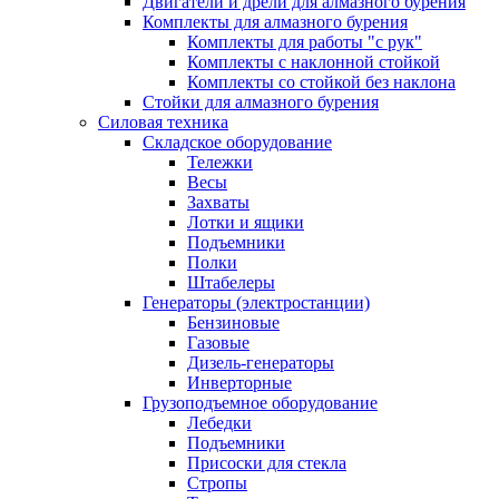
Двигатели и дрели для алмазного бурения
Комплекты для алмазного бурения
Комплекты для работы "с рук"
Комплекты с наклонной стойкой
Комплекты со стойкой без наклона
Стойки для алмазного бурения
Силовая техника
Складское оборудование
Тележки
Весы
Захваты
Лотки и ящики
Подъемники
Полки
Штабелеры
Генераторы (электростанции)
Бензиновые
Газовые
Дизель-генераторы
Инверторные
Грузоподъемное оборудование
Лебедки
Подъемники
Присоски для стекла
Стропы