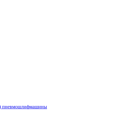
е) пневмошлифмашины