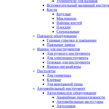
Удлинители для валиков
Вспомогательный малярный инстру
Кисти
Круглые
Макловицы
Наборы кистей
Плоские
Специальные
Паяльное оборудование
Газовые горелки и паяльники
Паяльные лампы
Ящики для инструментов
Для ручного инструмента
Для электроинструмента
Тележки для инструмента
Ящики-органайзеры
Пистолеты
Для герметика
Клеевые
Для монтажной пены
Автомобильный инструмент
Автосервисное оборудование
Аварийные принадлежности
Автомобильные аксессуары
Автохимия