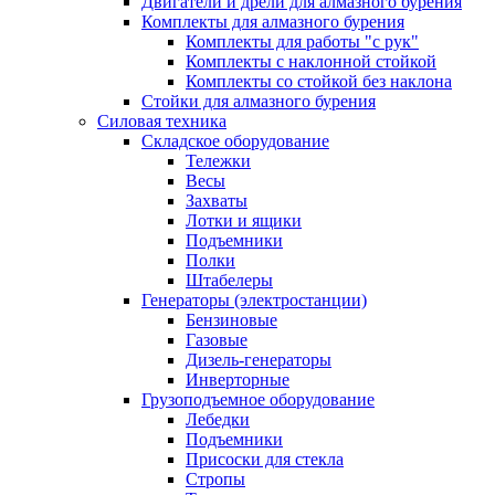
Двигатели и дрели для алмазного бурения
Комплекты для алмазного бурения
Комплекты для работы "с рук"
Комплекты с наклонной стойкой
Комплекты со стойкой без наклона
Стойки для алмазного бурения
Силовая техника
Складское оборудование
Тележки
Весы
Захваты
Лотки и ящики
Подъемники
Полки
Штабелеры
Генераторы (электростанции)
Бензиновые
Газовые
Дизель-генераторы
Инверторные
Грузоподъемное оборудование
Лебедки
Подъемники
Присоски для стекла
Стропы