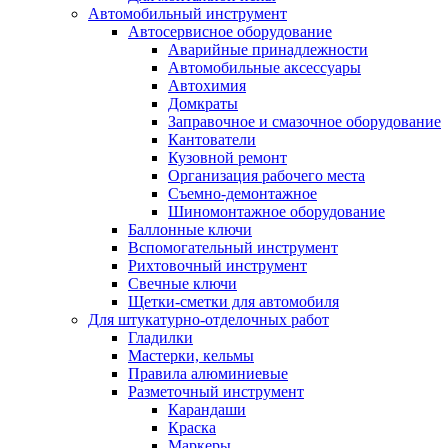
Автомобильный инструмент
Автосервисное оборудование
Аварийные принадлежности
Автомобильные аксессуары
Автохимия
Домкраты
Заправочное и смазочное оборудование
Кантователи
Кузовной ремонт
Организация рабочего места
Съемно-демонтажное
Шиномонтажное оборудование
Баллонные ключи
Вспомогательный инструмент
Рихтовочный инструмент
Свечные ключи
Щетки-сметки для автомобиля
Для штукатурно-отделочных работ
Гладилки
Мастерки, кельмы
Правила алюминиевые
Разметочный инструмент
Карандаши
Краска
Маркеры