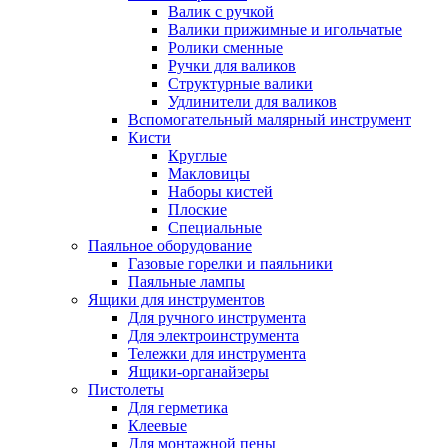
Валик с ручкой
Валики прижимные и игольчатые
Ролики сменные
Ручки для валиков
Структурные валики
Удлинители для валиков
Вспомогательный малярный инструмент
Кисти
Круглые
Макловицы
Наборы кистей
Плоские
Специальные
Паяльное оборудование
Газовые горелки и паяльники
Паяльные лампы
Ящики для инструментов
Для ручного инструмента
Для электроинструмента
Тележки для инструмента
Ящики-органайзеры
Пистолеты
Для герметика
Клеевые
Для монтажной пены