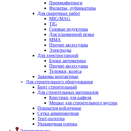
Пневмофитинги
Фильтры, лубрикаторы
Для сварочных работ
MIG/MAG
TIG
Газовые редукторы
Для плазменной резки
ММА
Прочие аксессуары
Электроды
Для электростанций
Блоки автоматики
Прочие аксессуары
Тележки, колеса
Зажимы контактные
Для строительного оборудования
Бинт строительный
Для строительных материалов
Крестики для кафеля
Мешки для строительного мусора
Покрытия войлочные
Сетка армировочная
Тент-полотна
Укрывочная пленка
Электротовары