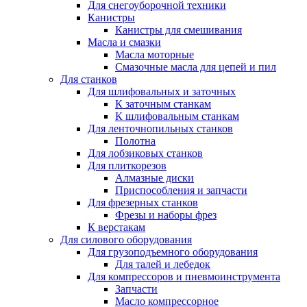
Для снегоуборочной техники
Канистры
Канистры для смешивания
Масла и смазки
Масла моторные
Смазочные масла для цепей и пил
Для станков
Для шлифовальных и заточных
К заточным станкам
К шлифовальным станкам
Для ленточнопильных станков
Полотна
Для лобзиковых станков
Для плиткорезов
Алмазные диски
Приспособления и запчасти
Для фрезерных станков
Фрезы и наборы фрез
К верстакам
Для силового оборудования
Для грузоподъемного оборудования
Для талей и лебедок
Для компрессоров и пневмоинструмента
Запчасти
Масло компрессорное