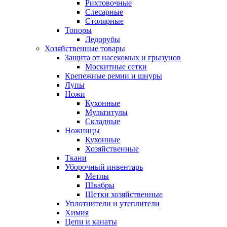
Рихтовочные
Слесарные
Столярные
Топоры
Ледорубы
Хозяйственные товары
Защита от насекомых и грызунов
Москитные сетки
Крепежные ремни и шнуры
Лупы
Ножи
Кухонные
Мультитулы
Складные
Ножницы
Кухонные
Хозяйственные
Ткани
Уборочный инвентарь
Метлы
Швабры
Щетки хозяйственные
Уплотнители и утеплители
Химия
Цепи и канаты