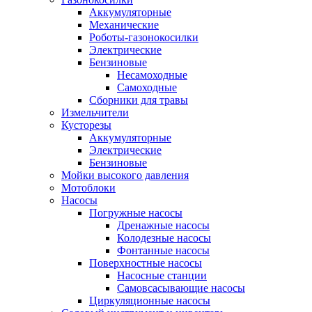
Аккумуляторные
Механические
Роботы-газонокосилки
Электрические
Бензиновые
Несамоходные
Самоходные
Сборники для травы
Измельчители
Кусторезы
Аккумуляторные
Электрические
Бензиновые
Мойки высокого давления
Мотоблоки
Насосы
Погружные насосы
Дренажные насосы
Колодезные насосы
Фонтанные насосы
Поверхностные насосы
Насосные станции
Самовсасывающие насосы
Циркуляционные насосы