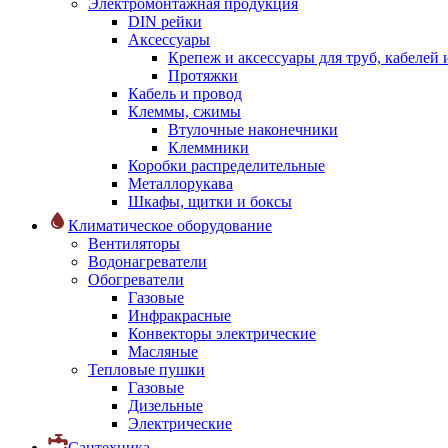
Электромонтажная продукция
DIN рейки
Аксессуары
Крепеж и аксессуары для труб, кабелей
Протяжки
Кабель и провод
Клеммы, сжимы
Втулочные наконечники
Клеммники
Коробки распределительные
Металлорукава
Шкафы, щитки и боксы
Климатическое оборудование
Вентиляторы
Водонагреватели
Обогреватели
Газовые
Инфракрасные
Конвекторы электрические
Масляные
Тепловые пушки
Газовые
Дизельные
Электрические
Сантехника