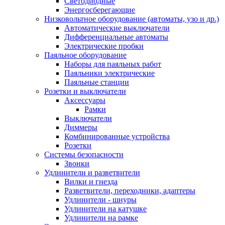
Светодиодные
Энергосберегающие
Низковольтное оборудование (автоматы, узо и др.)
Автоматические выключатели
Дифференциальные автоматы
Электрические пробки
Паяльное оборудование
Наборы для паяльных работ
Паяльники электрические
Паяльные станции
Розетки и выключатели
Аксессуары
Рамки
Выключатели
Диммеры
Комбинированные устройства
Розетки
Системы безопасности
Звонки
Удлинители и разветвители
Вилки и гнезда
Разветвители, переходники, адаптеры
Удлинители - шнуры
Удлинители на катушке
Удлинители на рамке