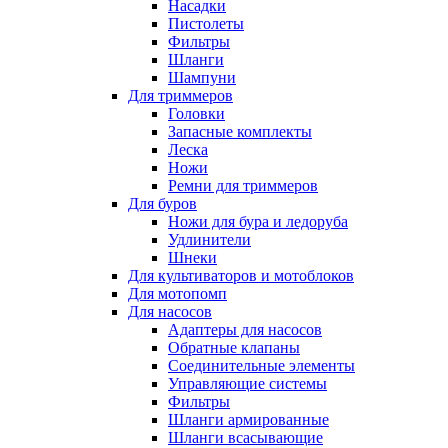
Насадки
Пистолеты
Фильтры
Шланги
Шампуни
Для триммеров
Головки
Запасные комплекты
Леска
Ножи
Ремни для триммеров
Для буров
Ножи для бура и ледоруба
Удлинители
Шнеки
Для культиваторов и мотоблоков
Для мотопомп
Для насосов
Адаптеры для насосов
Обратные клапаны
Соединительные элементы
Управляющие системы
Фильтры
Шланги армированные
Шланги всасывающие