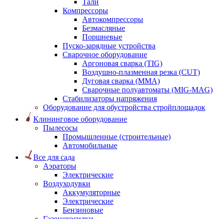
Тали
Компрессоры
Автокомпрессоры
Безмасляные
Поршневые
Пуско-зарядные устройства
Сварочное оборудование
Аргоновая сварка (TIG)
Воздушно-плазменная резка (CUT)
Дуговая сварка (ММА)
Сварочные полуавтоматы (MIG-MAG)
Стабилизаторы напряжения
Оборудование для обустройства стройплощадок
Клининговое оборудование
Пылесосы
Промышленные (строительные)
Автомобильные
Все для сада
Аэраторы
Электрические
Воздуходувки
Аккумуляторные
Электрические
Бензиновые
Газонокосилки