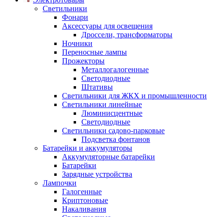
Светильники
Фонари
Аксессуары для освещения
Дроссели, трансформаторы
Ночники
Переносные лампы
Прожекторы
Металлогалогенные
Светодиодные
Штативы
Светильники для ЖКХ и промышленности
Светильники линейные
Люминисцентные
Светодиодные
Светильники садово-парковые
Подсветка фонтанов
Батарейки и аккумуляторы
Аккумуляторные батарейки
Батарейки
Зарядные устройства
Лампочки
Галогенные
Криптоновые
Накаливания