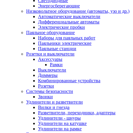
Светодиодные
Энергосберегающие
Низковольтное оборудование (автоматы, узо и др.)
Автоматические выключатели
Дифференциальные автоматы
Электрические пробки
Паяльное оборудование
Наборы для паяльных работ
Паяльники электрические
Паяльные станции
Розетки и выключатели
Аксессуары
Рамки
Выключатели
Диммеры
Комбинированные устройства
Розетки
Системы безопасности
Звонки
Удлинители и разветвители
Вилки и гнезда
Разветвители, переходники, адаптеры
Удлинители - шнуры
Удлинители на катушке
Удлинители на рамке