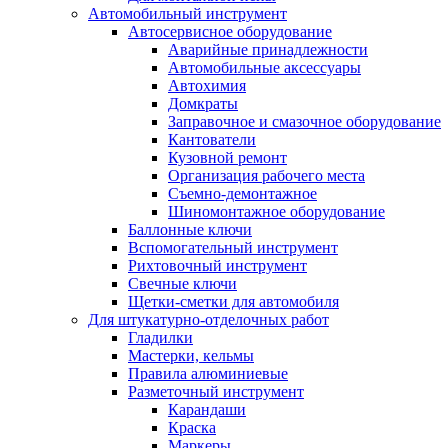
Автомобильный инструмент
Автосервисное оборудование
Аварийные принадлежности
Автомобильные аксессуары
Автохимия
Домкраты
Заправочное и смазочное оборудование
Кантователи
Кузовной ремонт
Организация рабочего места
Съемно-демонтажное
Шиномонтажное оборудование
Баллонные ключи
Вспомогательный инструмент
Рихтовочный инструмент
Свечные ключи
Щетки-сметки для автомобиля
Для штукатурно-отделочных работ
Гладилки
Мастерки, кельмы
Правила алюминиевые
Разметочный инструмент
Карандаши
Краска
Маркеры