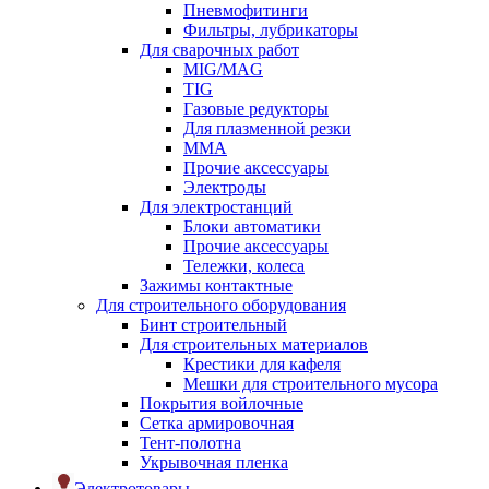
Пневмофитинги
Фильтры, лубрикаторы
Для сварочных работ
MIG/MAG
TIG
Газовые редукторы
Для плазменной резки
ММА
Прочие аксессуары
Электроды
Для электростанций
Блоки автоматики
Прочие аксессуары
Тележки, колеса
Зажимы контактные
Для строительного оборудования
Бинт строительный
Для строительных материалов
Крестики для кафеля
Мешки для строительного мусора
Покрытия войлочные
Сетка армировочная
Тент-полотна
Укрывочная пленка
Электротовары