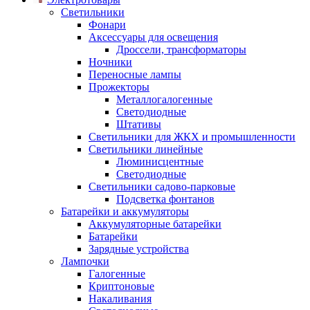
Светильники
Фонари
Аксессуары для освещения
Дроссели, трансформаторы
Ночники
Переносные лампы
Прожекторы
Металлогалогенные
Светодиодные
Штативы
Светильники для ЖКХ и промышленности
Светильники линейные
Люминисцентные
Светодиодные
Светильники садово-парковые
Подсветка фонтанов
Батарейки и аккумуляторы
Аккумуляторные батарейки
Батарейки
Зарядные устройства
Лампочки
Галогенные
Криптоновые
Накаливания