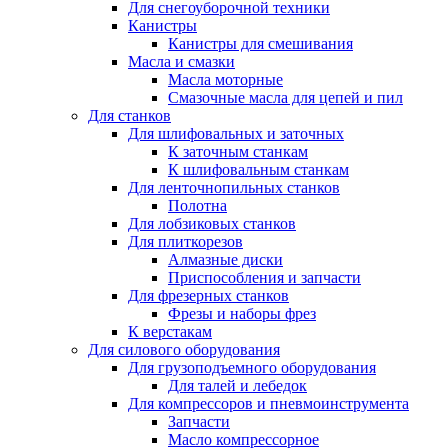
Для снегоуборочной техники
Канистры
Канистры для смешивания
Масла и смазки
Масла моторные
Смазочные масла для цепей и пил
Для станков
Для шлифовальных и заточных
К заточным станкам
К шлифовальным станкам
Для ленточнопильных станков
Полотна
Для лобзиковых станков
Для плиткорезов
Алмазные диски
Приспособления и запчасти
Для фрезерных станков
Фрезы и наборы фрез
К верстакам
Для силового оборудования
Для грузоподъемного оборудования
Для талей и лебедок
Для компрессоров и пневмоинструмента
Запчасти
Масло компрессорное