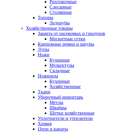
Рихтовочные
Слесарные
Столярные
Топоры
Ледорубы
Хозяйственные товары
Защита от насекомых и грызунов
Москитные сетки
Крепежные ремни и шнуры
Лупы
Ножи
Кухонные
Мультитулы
Складные
Ножницы
Кухонные
Хозяйственные
Ткани
Уборочный инвентарь
Метлы
Швабры
Щетки хозяйственные
Уплотнители и утеплители
Химия
Цепи и канаты