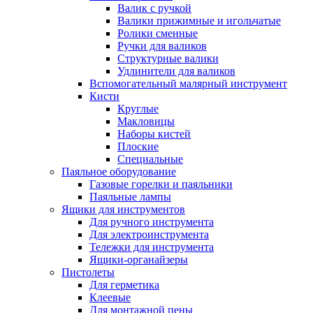
Валик с ручкой
Валики прижимные и игольчатые
Ролики сменные
Ручки для валиков
Структурные валики
Удлинители для валиков
Вспомогательный малярный инструмент
Кисти
Круглые
Макловицы
Наборы кистей
Плоские
Специальные
Паяльное оборудование
Газовые горелки и паяльники
Паяльные лампы
Ящики для инструментов
Для ручного инструмента
Для электроинструмента
Тележки для инструмента
Ящики-органайзеры
Пистолеты
Для герметика
Клеевые
Для монтажной пены