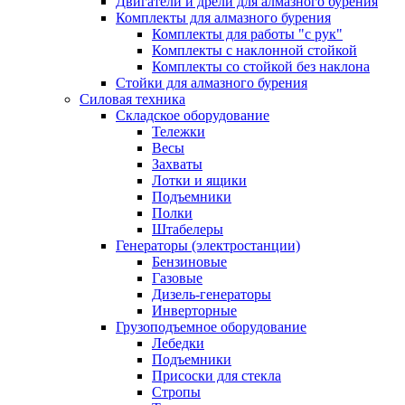
Двигатели и дрели для алмазного бурения
Комплекты для алмазного бурения
Комплекты для работы "с рук"
Комплекты с наклонной стойкой
Комплекты со стойкой без наклона
Стойки для алмазного бурения
Силовая техника
Складское оборудование
Тележки
Весы
Захваты
Лотки и ящики
Подъемники
Полки
Штабелеры
Генераторы (электростанции)
Бензиновые
Газовые
Дизель-генераторы
Инверторные
Грузоподъемное оборудование
Лебедки
Подъемники
Присоски для стекла
Стропы