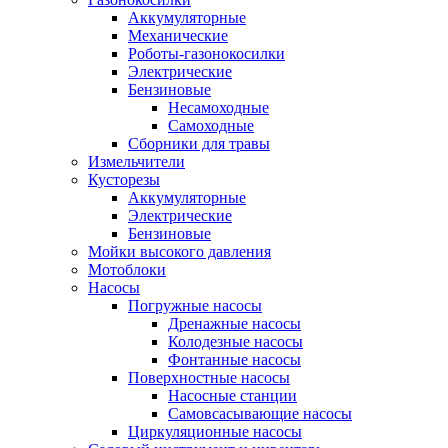
Аккумуляторные
Механические
Роботы-газонокосилки
Электрические
Бензиновые
Несамоходные
Самоходные
Сборники для травы
Измельчители
Кусторезы
Аккумуляторные
Электрические
Бензиновые
Мойки высокого давления
Мотоблоки
Насосы
Погружные насосы
Дренажные насосы
Колодезные насосы
Фонтанные насосы
Поверхностные насосы
Насосные станции
Самовсасывающие насосы
Циркуляционные насосы