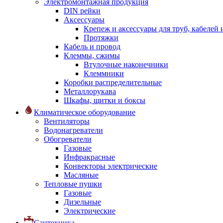
Электромонтажная продукция
DIN рейки
Аксессуары
Крепеж и аксессуары для труб, кабелей
Протяжки
Кабель и провод
Клеммы, сжимы
Втулочные наконечники
Клеммники
Коробки распределительные
Металлорукава
Шкафы, щитки и боксы
Климатическое оборудование
Вентиляторы
Водонагреватели
Обогреватели
Газовые
Инфракрасные
Конвекторы электрические
Масляные
Тепловые пушки
Газовые
Дизельные
Электрические
Сантехника