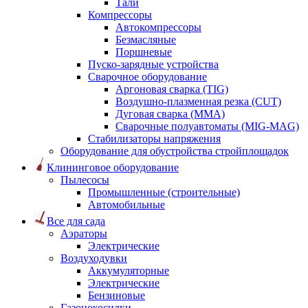
Тали
Компрессоры
Автокомпрессоры
Безмасляные
Поршневые
Пуско-зарядные устройства
Сварочное оборудование
Аргоновая сварка (TIG)
Воздушно-плазменная резка (CUT)
Дуговая сварка (ММА)
Сварочные полуавтоматы (MIG-MAG)
Стабилизаторы напряжения
Оборудование для обустройства стройплощадок
Клининговое оборудование
Пылесосы
Промышленные (строительные)
Автомобильные
Все для сада
Аэраторы
Электрические
Воздуходувки
Аккумуляторные
Электрические
Бензиновые
Газонокосилки