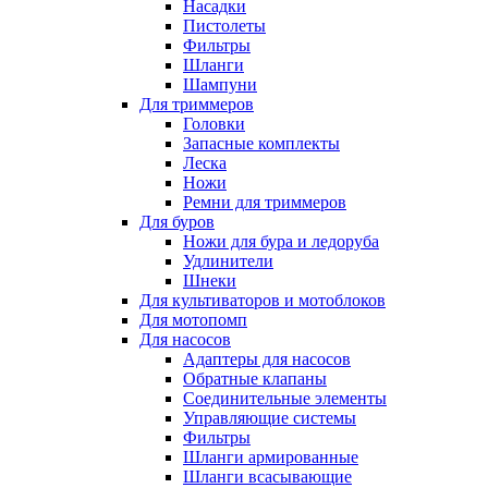
Насадки
Пистолеты
Фильтры
Шланги
Шампуни
Для триммеров
Головки
Запасные комплекты
Леска
Ножи
Ремни для триммеров
Для буров
Ножи для бура и ледоруба
Удлинители
Шнеки
Для культиваторов и мотоблоков
Для мотопомп
Для насосов
Адаптеры для насосов
Обратные клапаны
Соединительные элементы
Управляющие системы
Фильтры
Шланги армированные
Шланги всасывающие