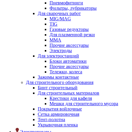
Пневмофитинги
Фильтры, лубрикаторы
Для сварочных работ
MIG/MAG
TIG
Газовые редукторы
Для плазменной резки
ММА
Прочие аксессуары
Электроды
Для электростанций
Блоки автоматики
Прочие аксессуары
Тележки, колеса
Зажимы контактные
Для строительного оборудования
Бинт строительный
Для строительных материалов
Крестики для кафеля
Мешки для строительного мусора
Покрытия войлочные
Сетка армировочная
Тент-полотна
Укрывочная пленка
Электротовары