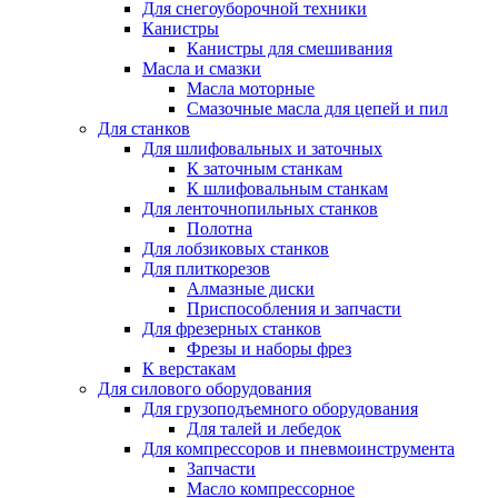
Для снегоуборочной техники
Канистры
Канистры для смешивания
Масла и смазки
Масла моторные
Смазочные масла для цепей и пил
Для станков
Для шлифовальных и заточных
К заточным станкам
К шлифовальным станкам
Для ленточнопильных станков
Полотна
Для лобзиковых станков
Для плиткорезов
Алмазные диски
Приспособления и запчасти
Для фрезерных станков
Фрезы и наборы фрез
К верстакам
Для силового оборудования
Для грузоподъемного оборудования
Для талей и лебедок
Для компрессоров и пневмоинструмента
Запчасти
Масло компрессорное