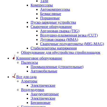
Тали
Компрессоры
Автокомпрессоры
Безмасляные
Поршневые
Пуско-зарядные устройства
Сварочное оборудование
Аргоновая сварка (TIG)
Воздушно-плазменная резка (CUT)
Дуговая сварка (ММА)
Сварочные полуавтоматы (MIG-MAG)
Стабилизаторы напряжения
Оборудование для обустройства стройплощадок
Клининговое оборудование
Пылесосы
Промышленные (строительные)
Автомобильные
Все для сада
Аэраторы
Электрические
Воздуходувки
Аккумуляторные
Электрические
Бензиновые
Газонокосилки