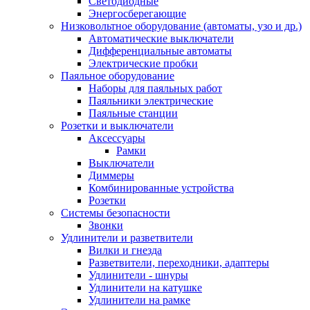
Светодиодные
Энергосберегающие
Низковольтное оборудование (автоматы, узо и др.)
Автоматические выключатели
Дифференциальные автоматы
Электрические пробки
Паяльное оборудование
Наборы для паяльных работ
Паяльники электрические
Паяльные станции
Розетки и выключатели
Аксессуары
Рамки
Выключатели
Диммеры
Комбинированные устройства
Розетки
Системы безопасности
Звонки
Удлинители и разветвители
Вилки и гнезда
Разветвители, переходники, адаптеры
Удлинители - шнуры
Удлинители на катушке
Удлинители на рамке