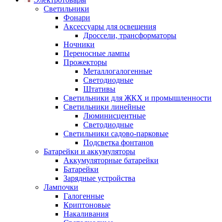
Светильники
Фонари
Аксессуары для освещения
Дроссели, трансформаторы
Ночники
Переносные лампы
Прожекторы
Металлогалогенные
Светодиодные
Штативы
Светильники для ЖКХ и промышленности
Светильники линейные
Люминисцентные
Светодиодные
Светильники садово-парковые
Подсветка фонтанов
Батарейки и аккумуляторы
Аккумуляторные батарейки
Батарейки
Зарядные устройства
Лампочки
Галогенные
Криптоновые
Накаливания