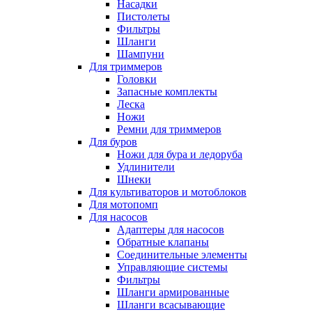
Насадки
Пистолеты
Фильтры
Шланги
Шампуни
Для триммеров
Головки
Запасные комплекты
Леска
Ножи
Ремни для триммеров
Для буров
Ножи для бура и ледоруба
Удлинители
Шнеки
Для культиваторов и мотоблоков
Для мотопомп
Для насосов
Адаптеры для насосов
Обратные клапаны
Соединительные элементы
Управляющие системы
Фильтры
Шланги армированные
Шланги всасывающие