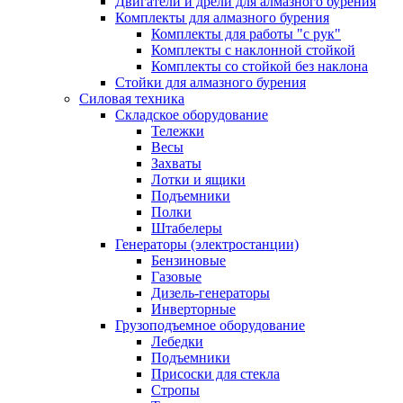
Двигатели и дрели для алмазного бурения
Комплекты для алмазного бурения
Комплекты для работы "с рук"
Комплекты с наклонной стойкой
Комплекты со стойкой без наклона
Стойки для алмазного бурения
Силовая техника
Складское оборудование
Тележки
Весы
Захваты
Лотки и ящики
Подъемники
Полки
Штабелеры
Генераторы (электростанции)
Бензиновые
Газовые
Дизель-генераторы
Инверторные
Грузоподъемное оборудование
Лебедки
Подъемники
Присоски для стекла
Стропы