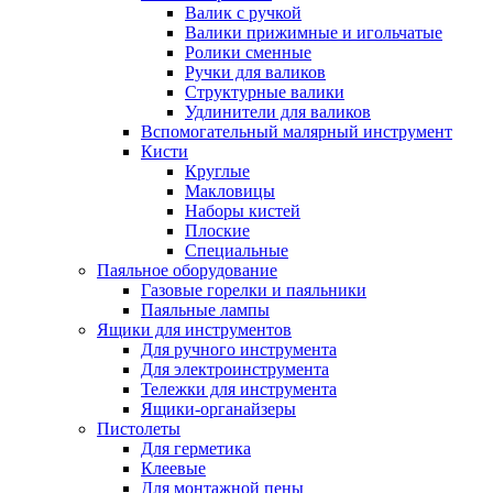
Валик с ручкой
Валики прижимные и игольчатые
Ролики сменные
Ручки для валиков
Структурные валики
Удлинители для валиков
Вспомогательный малярный инструмент
Кисти
Круглые
Макловицы
Наборы кистей
Плоские
Специальные
Паяльное оборудование
Газовые горелки и паяльники
Паяльные лампы
Ящики для инструментов
Для ручного инструмента
Для электроинструмента
Тележки для инструмента
Ящики-органайзеры
Пистолеты
Для герметика
Клеевые
Для монтажной пены