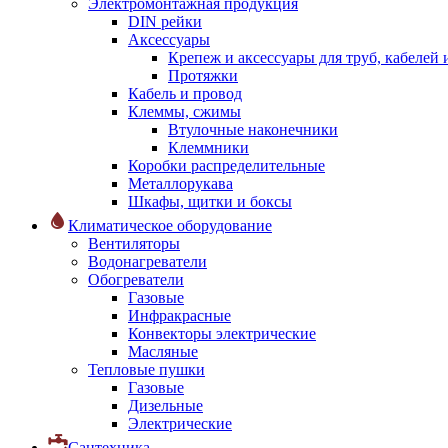
Электромонтажная продукция
DIN рейки
Аксессуары
Крепеж и аксессуары для труб, кабелей
Протяжки
Кабель и провод
Клеммы, сжимы
Втулочные наконечники
Клеммники
Коробки распределительные
Металлорукава
Шкафы, щитки и боксы
Климатическое оборудование
Вентиляторы
Водонагреватели
Обогреватели
Газовые
Инфракрасные
Конвекторы электрические
Масляные
Тепловые пушки
Газовые
Дизельные
Электрические
Сантехника