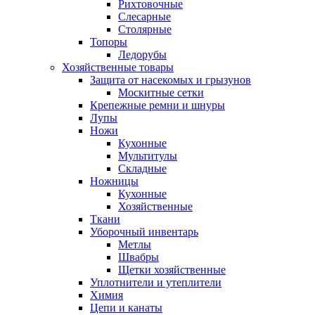
Рихтовочные
Слесарные
Столярные
Топоры
Ледорубы
Хозяйственные товары
Защита от насекомых и грызунов
Москитные сетки
Крепежные ремни и шнуры
Лупы
Ножи
Кухонные
Мультитулы
Складные
Ножницы
Кухонные
Хозяйственные
Ткани
Уборочный инвентарь
Метлы
Швабры
Щетки хозяйственные
Уплотнители и утеплители
Химия
Цепи и канаты