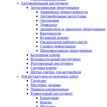
Автомобильный инструмент
Автосервисное оборудование
Аварийные принадлежности
Автомобильные аксессуары
Автохимия
Домкраты
Заправочное и смазочное оборудование
Кантователи
Кузовной ремонт
Организация рабочего места
Съемно-демонтажное
Шиномонтажное оборудование
Баллонные ключи
Вспомогательный инструмент
Рихтовочный инструмент
Свечные ключи
Щетки-сметки для автомобиля
Для штукатурно-отделочных работ
Гладилки
Мастерки, кельмы
Правила алюминиевые
Разметочный инструмент
Карандаши
Краска
Маркеры