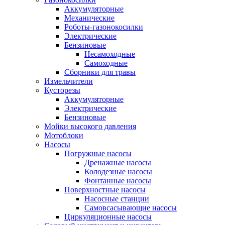
Аккумуляторные
Механические
Роботы-газонокосилки
Электрические
Бензиновые
Несамоходные
Самоходные
Сборники для травы
Измельчители
Кусторезы
Аккумуляторные
Электрические
Бензиновые
Мойки высокого давления
Мотоблоки
Насосы
Погружные насосы
Дренажные насосы
Колодезные насосы
Фонтанные насосы
Поверхностные насосы
Насосные станции
Самовсасывающие насосы
Циркуляционные насосы